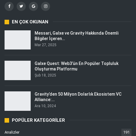
EN ÇOK OKUNAN
Messari, Galxe ve Gravity Hakkında Önemli
Bilgiler İçeren…
Mar 27, 2025
Galxe Quest: Web3’ün En Popüler Topluluk
Oluşturma Platformu
Şub 18, 2025
Gravity’den 50 Milyon Dolarlık Ekosistem VC
Alliance:…
Ara 10, 2024
POPÜLER KATEGORILER
Analizler
191