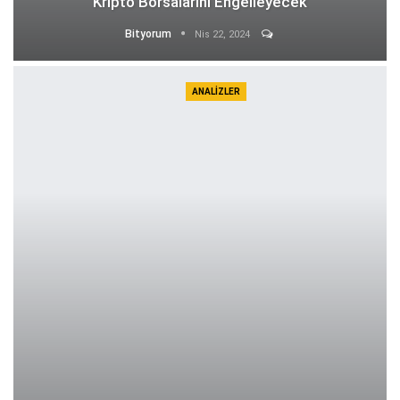
Kripto Borsalarını Engelleyecek
Bityorum
Nis 22, 2024
ANALIZLER