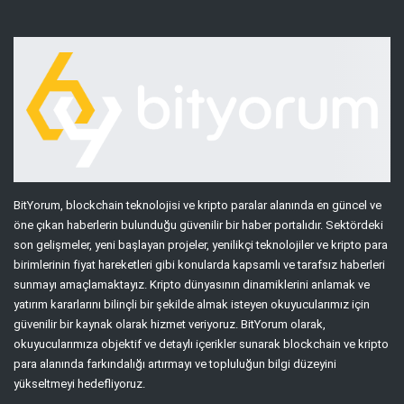
BitYorum, blockchain teknolojisi ve kripto paralar alanında en güncel ve
öne çıkan haberlerin bulunduğu güvenilir bir haber portalıdır. Sektördeki
son gelişmeler, yeni başlayan projeler, yenilikçi teknolojiler ve kripto para
birimlerinin fiyat hareketleri gibi konularda kapsamlı ve tarafsız haberleri
sunmayı amaçlamaktayız. Kripto dünyasının dinamiklerini anlamak ve
yatırım kararlarını bilinçli bir şekilde almak isteyen okuyucularımız için
güvenilir bir kaynak olarak hizmet veriyoruz. BitYorum olarak,
okuyucularımıza objektif ve detaylı içerikler sunarak blockchain ve kripto
para alanında farkındalığı artırmayı ve topluluğun bilgi düzeyini
yükseltmeyi hedefliyoruz.