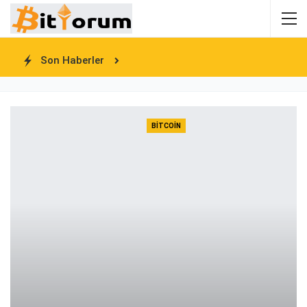
Son Haberler
BITCOIN