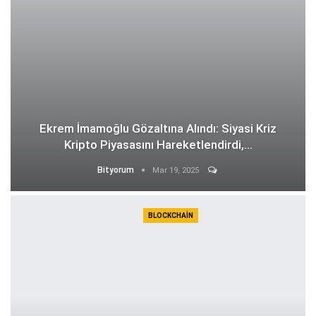
Ekrem İmamoğlu Gözaltına Alındı: Siyasi Kriz
Kripto Piyasasını Hareketlendirdi,…
Bityorum
Mar 19, 2025
BLOCKCHAIN