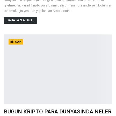
işletmecisi, kararlı kripto para birimi geliştirmenin ötesinde yeni bölümler
tanıtmak için yeniden yapılanıyor.Stable coin
…
DAHA FAZLA OKU...
BITCOIN
BUGÜN KRİPTO PARA DÜNYASINDA NELER