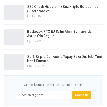
SEC Onaylı Hisseler İlk Kez Kripto Borsasında:
Superstate ve…
Eki 15, 2025
Backpack, FTX EU Satın Alımı Sonrasında
Avrupa’da Regüle…
Eyl 8, 2025
Surf: Kripto Dünyasına Yapay Zeka Destekli Yeni
Nesil Komuta…
Haz 18, 2025
Güncel kalmak için bültenimize abone olun.
Abone Ol