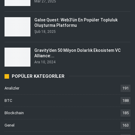
Mar 27, 2025
Galxe Quest: Web3’ün En Popüler Topluluk
Oluşturma Platformu
Şub 18, 2025
Gravity’den 50 Milyon Dolarlık Ekosistem VC
Alliance:…
Ara 10, 2024
POPÜLER KATEGORILER
Analizler
191
BTC
188
Blockchain
185
Genel
163