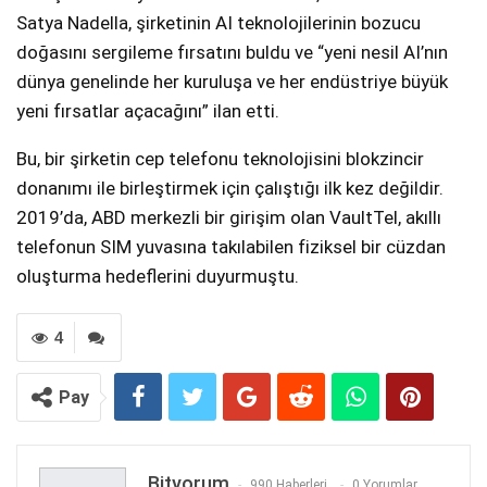
Satya Nadella, şirketinin AI teknolojilerinin bozucu
doğasını sergileme fırsatını buldu ve “yeni nesil AI’nın
dünya genelinde her kuruluşa ve her endüstriye büyük
yeni fırsatlar açacağını” ilan etti.
Bu, bir şirketin cep telefonu teknolojisini blokzincir
donanımı ile birleştirmek için çalıştığı ilk kez değildir.
2019’da, ABD merkezli bir girişim olan VaultTel, akıllı
telefonun SIM yuvasına takılabilen fiziksel bir cüzdan
oluşturma hedeflerini duyurmuştu.
4
Pay
Bityorum
990 Haberleri
0 Yorumlar