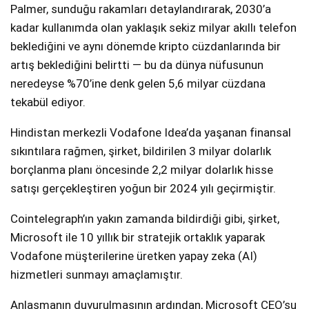
Palmer, sunduğu rakamları detaylandırarak, 2030’a
kadar kullanımda olan yaklaşık sekiz milyar akıllı telefon
beklediğini ve aynı dönemde kripto cüzdanlarında bir
artış beklediğini belirtti — bu da dünya nüfusunun
neredeyse %70’ine denk gelen 5,6 milyar cüzdana
tekabül ediyor.
Hindistan merkezli Vodafone Idea’da yaşanan finansal
sıkıntılara rağmen, şirket, bildirilen 3 milyar dolarlık
borçlanma planı öncesinde 2,2 milyar dolarlık hisse
satışı gerçekleştiren yoğun bir 2024 yılı geçirmiştir.
Cointelegraph’ın yakın zamanda bildirdiği gibi, şirket,
Microsoft ile 10 yıllık bir stratejik ortaklık yaparak
Vodafone müşterilerine üretken yapay zeka (AI)
hizmetleri sunmayı amaçlamıştır.
Anlaşmanın duyurulmasının ardından, Microsoft CEO’su