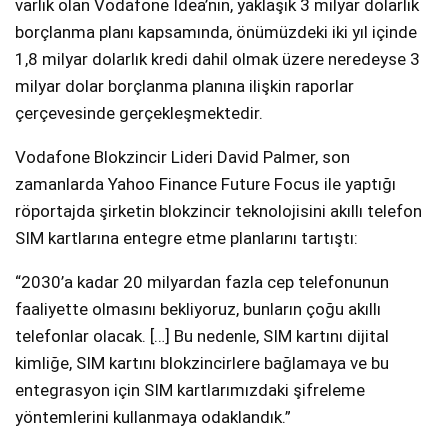
varlık olan Vodafone Idea’nın, yaklaşık 3 milyar dolarlık
borçlanma planı kapsamında, önümüzdeki iki yıl içinde
1,8 milyar dolarlık kredi dahil olmak üzere neredeyse 3
milyar dolar borçlanma planına ilişkin raporlar
çerçevesinde gerçekleşmektedir.
Vodafone Blokzincir Lideri David Palmer, son
zamanlarda Yahoo Finance Future Focus ile yaptığı
röportajda şirketin blokzincir teknolojisini akıllı telefon
SIM kartlarına entegre etme planlarını tartıştı:
“2030’a kadar 20 milyardan fazla cep telefonunun
faaliyette olmasını bekliyoruz, bunların çoğu akıllı
telefonlar olacak. […] Bu nedenle, SIM kartını dijital
kimliğe, SIM kartını blokzincirlere bağlamaya ve bu
entegrasyon için SIM kartlarımızdaki şifreleme
yöntemlerini kullanmaya odaklandık.”