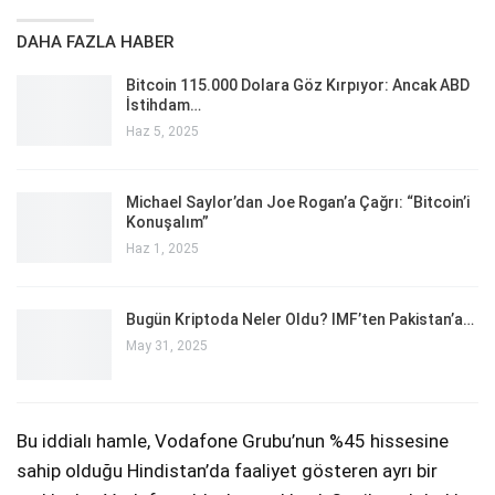
DAHA FAZLA HABER
Bitcoin 115.000 Dolara Göz Kırpıyor: Ancak ABD
İstihdam…
Haz 5, 2025
Michael Saylor’dan Joe Rogan’a Çağrı: “Bitcoin’i
Konuşalım”
Haz 1, 2025
Bugün Kriptoda Neler Oldu? IMF’ten Pakistan’a…
May 31, 2025
Bu iddialı hamle, Vodafone Grubu’nun %45 hissesine
sahip olduğu Hindistan’da faaliyet gösteren ayrı bir