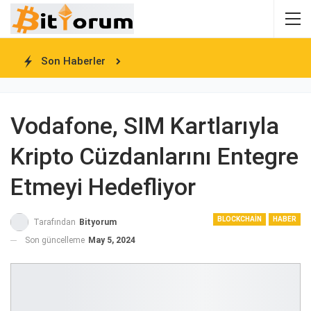
Son Haberler
Vodafone, SIM Kartlarıyla
Kripto Cüzdanlarını Entegre
Etmeyi Hedefliyor
BLOCKCHAIN
HABER
Tarafından
Bityorum
Son güncelleme
May 5, 2024