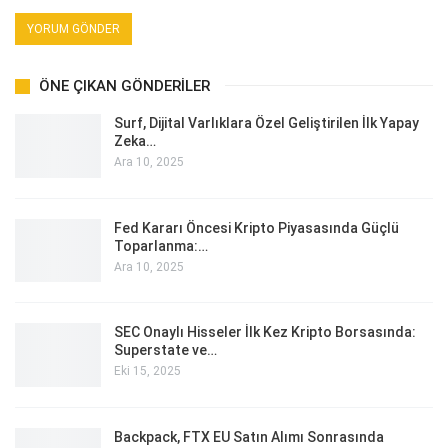
ÖNE ÇIKAN GÖNDERILER
Surf, Dijital Varlıklara Özel Geliştirilen İlk Yapay
Zeka…
Ara 10, 2025
Fed Kararı Öncesi Kripto Piyasasında Güçlü
Toparlanma:…
Ara 10, 2025
SEC Onaylı Hisseler İlk Kez Kripto Borsasında:
Superstate ve…
Eki 15, 2025
Backpack, FTX EU Satın Alımı Sonrasında