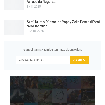
Avrupa’da Regüle…
Eyl 8, 2025
Surf: Kripto Dünyasına Yapay Zeka Destekli Yeni
Nesil Komuta…
Haz 18, 2025
Güncel kalmak için bültenimize abone olun.
Abone Ol