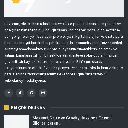
BitYorum, blockchain teknolojisi ve kripto paralar alanında en güncel ve
öne çıkan haberlerin bulunduğu güvenilir bir haber portalıdır. Sektördeki
son gelişmeler, yeni başlayan projeler, yenilikçi teknolojiler ve kripto para
birimlerinin fiyat hareketleri gibi konularda kapsamlı ve tarafsız haberleri
sunmayı amaçlamaktayız. Kripto dünyasının dinamiklerini anlamak ve
yatırım kararlarını bilinçli bir şekilde almak isteyen okuyucularımız için
güvenilir bir kaynak olarak hizmet veriyoruz. BitYorum olarak,
okuyucularımıza objektif ve detaylı içerikler sunarak blockchain ve kripto
para alanında farkındalığı artırmayı ve topluluğun bilgi düzeyini
yükseltmeyi hedefliyoruz.
EN ÇOK OKUNAN
Messari, Galxe ve Gravity Hakkında Önemli
Bilgiler İçeren…