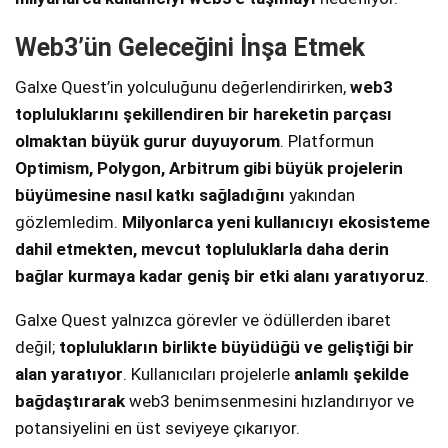
Web3’ün Geleceğini İnşa Etmek
Galxe Quest’in yolculuğunu değerlendirirken,
web3
topluluklarını şekillendiren bir hareketin parçası
olmaktan büyük gurur duyuyorum
. Platformun
Optimism, Polygon, Arbitrum gibi büyük projelerin
büyümesine nasıl katkı sağladığını
yakından
gözlemledim.
Milyonlarca yeni kullanıcıyı ekosisteme
dahil etmekten, mevcut topluluklarla daha derin
bağlar kurmaya kadar geniş bir etki alanı yaratıyoruz
.
Galxe Quest yalnızca görevler ve ödüllerden ibaret
değil;
toplulukların birlikte büyüdüğü ve geliştiği bir
alan yaratıyor
. Kullanıcıları projelerle
anlamlı şekilde
bağdaştırarak
web3 benimsenmesini hızlandırıyor ve
potansiyelini en üst seviyeye çıkarıyor.