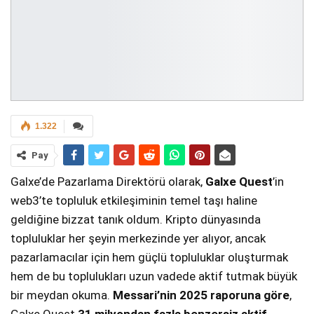
1.322
Pay
Galxe’de Pazarlama Direktörü olarak,
Galxe Quest
’in
web3’te topluluk etkileşiminin temel taşı haline
geldiğine bizzat tanık oldum. Kripto dünyasında
topluluklar her şeyin merkezinde yer alıyor, ancak
pazarlamacılar için hem güçlü topluluklar oluşturmak
hem de bu toplulukları uzun vadede aktif tutmak büyük
bir meydan okuma.
Messari’nin 2025 raporuna göre
,