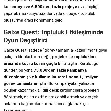
Galxe Quest
31 milyondan fazla benzersiz aktif
kullanıcıya ve 6.500’den fazla projeye
ev sahipliği
yaparak merkeziyetsiz dünyada en büyük topluluk
oluşturma aracı konumuna geldi.
Galxe Quest: Topluluk Etkileşiminde
Oyun Değiştirici
Galxe Quest, sadece “görev tamamla-kazan” mantığıyla
çalışan bir platform değil;
projeler ile toplulukları
arasında köprü kuran güçlü bir araçtır
. Kurulduğu
günden bu yana
73.000’den fazla kampanya
düzenlenmiş ve kullanıcılar tarafından 1,1 milyar
görev tamamlanmıştır
. Bu kampanyalar yalnızca
ödüller kazanmakla ilgili değil; katılımcılara projeleri
öğretmek, onları aktif olarak dahil etmek ve gerçek
anlamda bağlantılar kurmalarını sağlamak için
tasarlanmıştır.