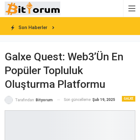
Son Haberler
Galxe Quest: Web3’ün En
Popüler Topluluk
Oluşturma Platformu
GALXE
Son güncelleme
Şub 19, 2025
Tarafından
Bityorum