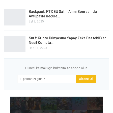
Backpack, FTX EU Satın Alımı Sonrasında
Avrupa’da Regüle…
Eyl 8, 2025
Surf: Kripto Dünyasına Yapay Zeka Destekli Yeni
Nesil Komuta…
Haz 18, 2025
Güncel kalmak için bültenimize abone olun.
Abone Ol