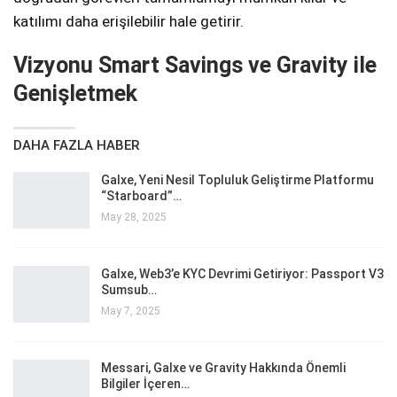
katılımı daha erişilebilir hale getirir.
Vizyonu Smart Savings ve Gravity ile
Genişletmek
DAHA FAZLA HABER
Galxe, Yeni Nesil Topluluk Geliştirme Platformu
“Starboard”…
May 28, 2025
Galxe, Web3’e KYC Devrimi Getiriyor: Passport V3
Sumsub…
May 7, 2025
Messari, Galxe ve Gravity Hakkında Önemli
Bilgiler İçeren…