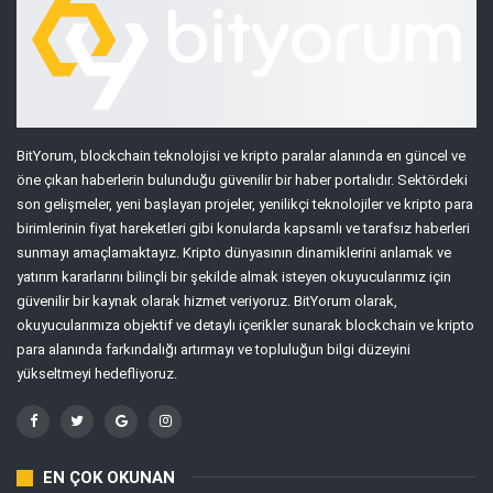
BitYorum, blockchain teknolojisi ve kripto paralar alanında en güncel ve
öne çıkan haberlerin bulunduğu güvenilir bir haber portalıdır. Sektördeki
son gelişmeler, yeni başlayan projeler, yenilikçi teknolojiler ve kripto para
birimlerinin fiyat hareketleri gibi konularda kapsamlı ve tarafsız haberleri
sunmayı amaçlamaktayız. Kripto dünyasının dinamiklerini anlamak ve
yatırım kararlarını bilinçli bir şekilde almak isteyen okuyucularımız için
güvenilir bir kaynak olarak hizmet veriyoruz. BitYorum olarak,
okuyucularımıza objektif ve detaylı içerikler sunarak blockchain ve kripto
para alanında farkındalığı artırmayı ve topluluğun bilgi düzeyini
yükseltmeyi hedefliyoruz.
EN ÇOK OKUNAN