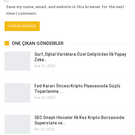
Save my name, email, and website in this browser for the next
time I comment.
ÖNE ÇIKAN GÖNDERILER
Surf, Dijital Varlıklara Özel Geliştirilen İlk Yapay
Zeka…
Ara 10, 2025
Fed Kararı Öncesi Kripto Piyasasında Güçlü
Toparlanma:…
Ara 10, 2025
SEC Onaylı Hisseler İlk Kez Kripto Borsasında:
Superstate ve…
Eki 15, 2025