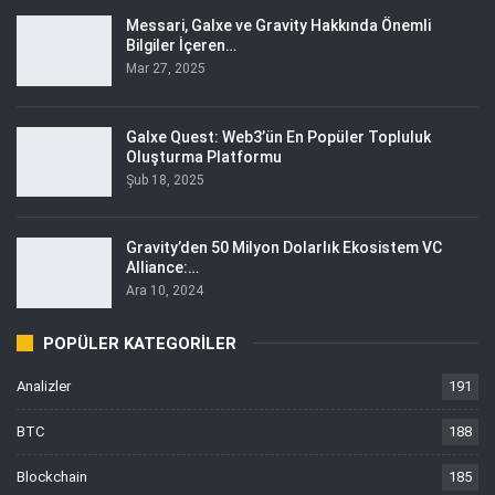
Messari, Galxe ve Gravity Hakkında Önemli
Bilgiler İçeren…
Mar 27, 2025
Galxe Quest: Web3’ün En Popüler Topluluk
Oluşturma Platformu
Şub 18, 2025
Gravity’den 50 Milyon Dolarlık Ekosistem VC
Alliance:…
Ara 10, 2024
POPÜLER KATEGORILER
Analizler
191
BTC
188
Blockchain
185