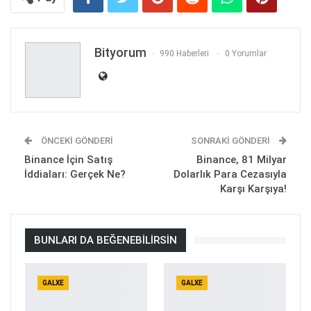
Bityorum
990 Haberleri
0 Yorumlar
ÖNCEKI GÖNDERI
SONRAKI GÖNDERI
Binance İçin Satış
Binance, 81 Milyar
İddiaları: Gerçek Ne?
Dolarlık Para Cezasıyla
Karşı Karşıya!
BUNLARI DA BEĞENEBILIRSIN
GALXE
GALXE