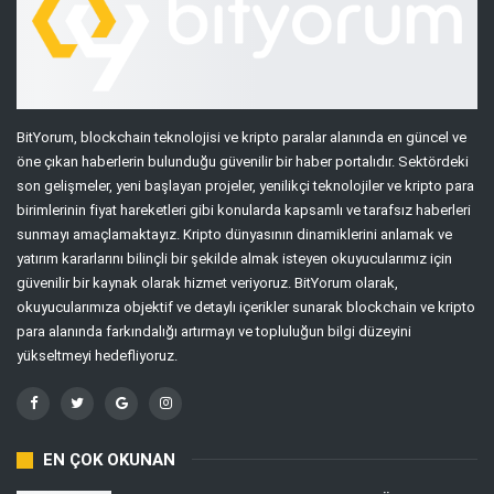
BitYorum, blockchain teknolojisi ve kripto paralar alanında en güncel ve
öne çıkan haberlerin bulunduğu güvenilir bir haber portalıdır. Sektördeki
son gelişmeler, yeni başlayan projeler, yenilikçi teknolojiler ve kripto para
birimlerinin fiyat hareketleri gibi konularda kapsamlı ve tarafsız haberleri
sunmayı amaçlamaktayız. Kripto dünyasının dinamiklerini anlamak ve
yatırım kararlarını bilinçli bir şekilde almak isteyen okuyucularımız için
güvenilir bir kaynak olarak hizmet veriyoruz. BitYorum olarak,
okuyucularımıza objektif ve detaylı içerikler sunarak blockchain ve kripto
para alanında farkındalığı artırmayı ve topluluğun bilgi düzeyini
yükseltmeyi hedefliyoruz.
EN ÇOK OKUNAN