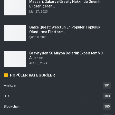
Messari, Galxe ve Gravity Hakkında Önemli
Bilgiler İçeren…
Mar 27, 2025
Galxe Quest: Web3’ün En Popüler Topluluk
Oluşturma Platformu
Şub 18, 2025
Gravity’den 50 Milyon Dolarlık Ekosistem VC
Alliance:…
Ara 10, 2024
POPÜLER KATEGORILER
Analizler
191
BTC
188
Blockchain
185