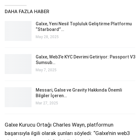
DAHA FAZLA HABER
Galxe, Yeni Nesil Topluluk Geliştirme Platformu
“Starboard”…
May 28, 2025
Galxe, Web3’e KYC Devrimi Getiriyor: Passport V3
Sumsub…
May 7, 2025
Messari, Galxe ve Gravity Hakkında Önemli
Bilgiler İçeren…
Mar 27, 2025
Galxe Kurucu Ortağı Charles Wayn, platformun
başarısıyla ilgili olarak şunları söyledi: “Galxe’nin web3