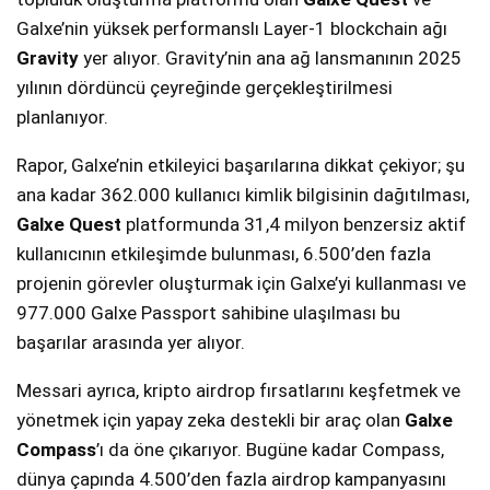
Galxe’nin yüksek performanslı Layer-1 blockchain ağı
Gravity
yer alıyor. Gravity’nin ana ağ lansmanının 2025
yılının dördüncü çeyreğinde gerçekleştirilmesi
planlanıyor.
Rapor, Galxe’nin etkileyici başarılarına dikkat çekiyor; şu
ana kadar 362.000 kullanıcı kimlik bilgisinin dağıtılması,
Galxe Quest
platformunda 31,4 milyon benzersiz aktif
kullanıcının etkileşimde bulunması, 6.500’den fazla
projenin görevler oluşturmak için Galxe’yi kullanması ve
977.000 Galxe Passport sahibine ulaşılması bu
başarılar arasında yer alıyor.
Messari ayrıca, kripto airdrop fırsatlarını keşfetmek ve
yönetmek için yapay zeka destekli bir araç olan
Galxe
Compass
’ı da öne çıkarıyor. Bugüne kadar Compass,
dünya çapında 4.500’den fazla airdrop kampanyasını