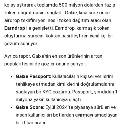
kolaylaştırarak toplamda 500 milyon dolardan fazla
token dağıtılmasını sağladı. Galxe, kısa süre önce
airdrop teklifini yeni nesil token dağıtım aracı olan
Earndrop
ile genişletti. Earndrop, karmaşık token
oluşturma sürecini kökten basitleştiren yenilikçi bir
çözüm sunuyor.
Ayrıca rapor, Galxe’nin en son ürünlerinin artan
popülaritesini de gözler önüne seriyor:
Galxe Passport:
Kullanıcıların kişisel verilerini
tehlikeye atmadan kimliklerini doğrulamalarını
sağlayan bir KYC çözümü. Passport, şimdiden 1
milyona yakın kullanıcıya ulaştı.
Galxe Score:
Eylül 2024’te piyasaya sürülen ve
insan kullanıcıları botlardan ayırmayı amaçlayan
bir itibar aracı.