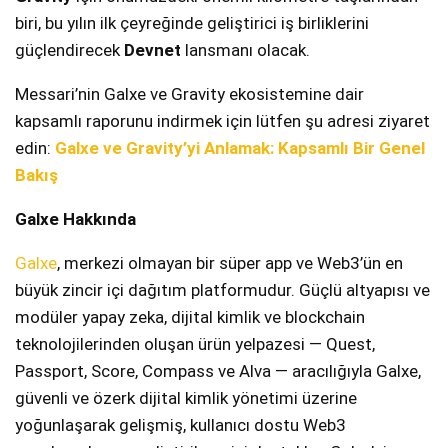
biri, bu yılın ilk çeyreğinde geliştirici iş birliklerini
güçlendirecek
Devnet
lansmanı olacak.
Messari’nin Galxe ve Gravity ekosistemine dair
kapsamlı raporunu indirmek için lütfen şu adresi ziyaret
edin:
Galxe ve Gravity’yi Anlamak: Kapsamlı Bir Genel
Bakış
Galxe
Hakkında
Galxe
, merkezi olmayan bir süper app ve Web3’ün en
büyük zincir içi dağıtım platformudur. Güçlü altyapısı ve
modüler yapay zeka, dijital kimlik ve blockchain
teknolojilerinden oluşan ürün yelpazesi — Quest,
Passport, Score, Compass ve Alva — aracılığıyla Galxe,
güvenli ve özerk dijital kimlik yönetimi üzerine
yoğunlaşarak gelişmiş, kullanıcı dostu Web3