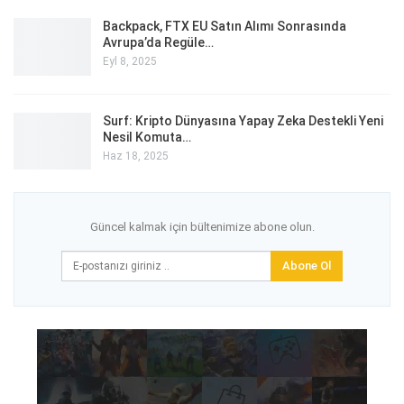
Backpack, FTX EU Satın Alımı Sonrasında
Avrupa’da Regüle…
Eyl 8, 2025
Surf: Kripto Dünyasına Yapay Zeka Destekli Yeni
Nesil Komuta…
Haz 18, 2025
Güncel kalmak için bültenimize abone olun.
Abone Ol