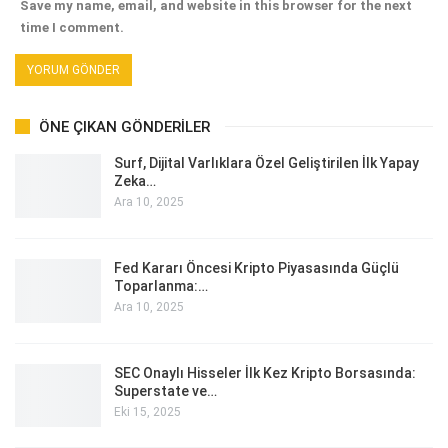
Save my name, email, and website in this browser for the next
time I comment.
ÖNE ÇIKAN GÖNDERILER
Surf, Dijital Varlıklara Özel Geliştirilen İlk Yapay
Zeka…
Ara 10, 2025
Fed Kararı Öncesi Kripto Piyasasında Güçlü
Toparlanma:…
Ara 10, 2025
SEC Onaylı Hisseler İlk Kez Kripto Borsasında:
Superstate ve…
Eki 15, 2025