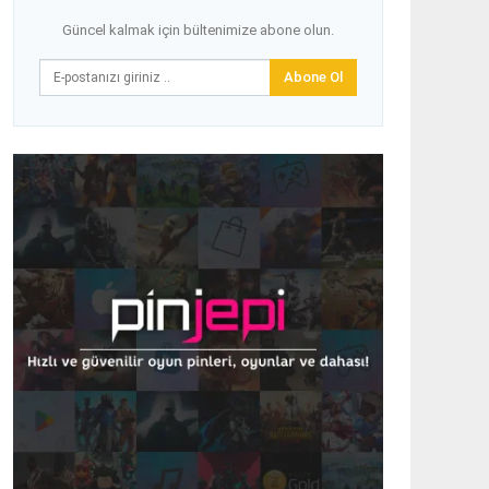
Güncel kalmak için bültenimize abone olun.
Abone Ol