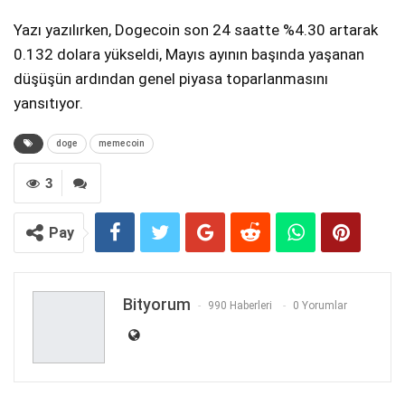
Yazı yazılırken, Dogecoin son 24 saatte %4.30 artarak
0.132 dolara yükseldi, Mayıs ayının başında yaşanan
düşüşün ardından genel piyasa toparlanmasını
yansıtıyor.
doge
memecoin
3
Pay
Bityorum
990 Haberleri
0 Yorumlar