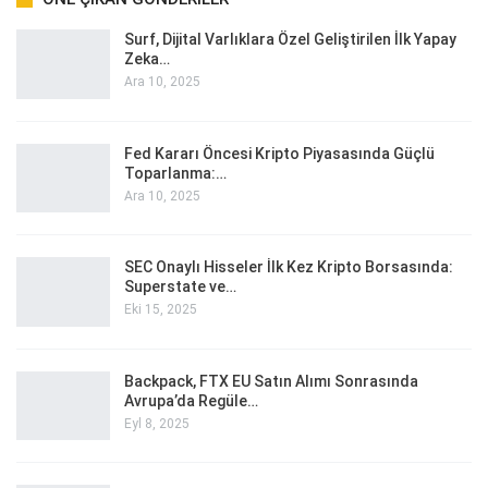
Surf, Dijital Varlıklara Özel Geliştirilen İlk Yapay
Zeka…
Ara 10, 2025
Fed Kararı Öncesi Kripto Piyasasında Güçlü
Toparlanma:…
Ara 10, 2025
SEC Onaylı Hisseler İlk Kez Kripto Borsasında:
Superstate ve…
Eki 15, 2025
Backpack, FTX EU Satın Alımı Sonrasında
Avrupa’da Regüle…
Eyl 8, 2025