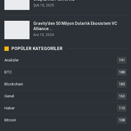
Şub 18, 2025
Gravity’den 50 Milyon Dolarlık Ekosistem VC
Alliance:…
Ara 10, 2024
POPÜLER KATEGORILER
Analizler
191
BTC
188
Blockchain
185
Genel
163
Haber
110
Bitcoin
108