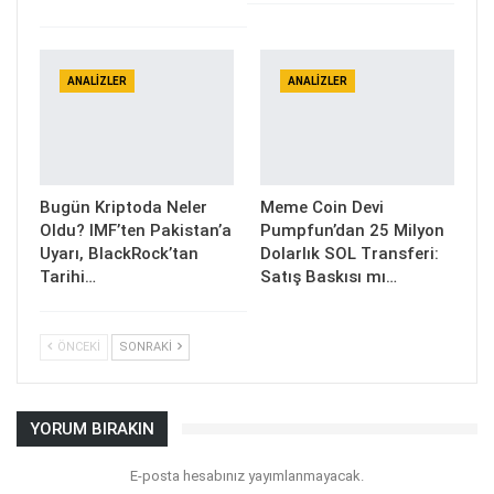
ANALIZLER
ANALIZLER
Bugün Kriptoda Neler
Meme Coin Devi
Oldu? IMF’ten Pakistan’a
Pumpfun’dan 25 Milyon
Uyarı, BlackRock’tan
Dolarlık SOL Transferi:
Tarihi…
Satış Baskısı mı…
ÖNCEKI
SONRAKI
YORUM BIRAKIN
E-posta hesabınız yayımlanmayacak.