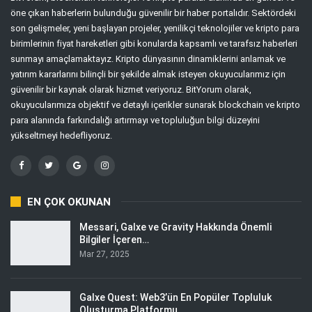
öne çıkan haberlerin bulunduğu güvenilir bir haber portalıdır. Sektördeki
son gelişmeler, yeni başlayan projeler, yenilikçi teknolojiler ve kripto para
birimlerinin fiyat hareketleri gibi konularda kapsamlı ve tarafsız haberleri
sunmayı amaçlamaktayız. Kripto dünyasının dinamiklerini anlamak ve
yatırım kararlarını bilinçli bir şekilde almak isteyen okuyucularımız için
güvenilir bir kaynak olarak hizmet veriyoruz. BitYorum olarak,
okuyucularımıza objektif ve detaylı içerikler sunarak blockchain ve kripto
para alanında farkındalığı artırmayı ve topluluğun bilgi düzeyini
yükseltmeyi hedefliyoruz.
EN ÇOK OKUNAN
Messari, Galxe ve Gravity Hakkında Önemli
Bilgiler İçeren…
Mar 27, 2025
Galxe Quest: Web3’ün En Popüler Topluluk
Oluşturma Platformu