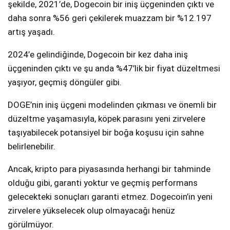
şekilde, 2021’de, Dogecoin bir iniş üçgeninden çıktı ve
daha sonra %56 geri çekilerek muazzam bir %12.197
artış yaşadı.
2024’e gelindiğinde, Dogecoin bir kez daha iniş
üçgeninden çıktı ve şu anda %47’lik bir fiyat düzeltmesi
yaşıyor, geçmiş döngüler gibi.
DOGE’nin iniş üçgeni modelinden çıkması ve önemli bir
düzeltme yaşamasıyla, köpek parasını yeni zirvelere
taşıyabilecek potansiyel bir boğa koşusu için sahne
belirlenebilir.
Ancak, kripto para piyasasında herhangi bir tahminde
olduğu gibi, garanti yoktur ve geçmiş performans
gelecekteki sonuçları garanti etmez. Dogecoin’in yeni
zirvelere yükselecek olup olmayacağı henüz
görülmüyor.