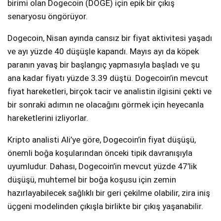
birimi olan Dogecoin (DOGE) için epik bir çıkış
senaryosu öngörüyor.
Dogecoin, Nisan ayında cansız bir fiyat aktivitesi yaşadı
ve ayı yüzde 40 düşüşle kapandı. Mayıs ayı da köpek
paranın yavaş bir başlangıç yapmasıyla başladı ve şu
ana kadar fiyatı yüzde 3.39 düştü. Dogecoin’in mevcut
fiyat hareketleri, birçok tacir ve analistin ilgisini çekti ve
bir sonraki adımın ne olacağını görmek için heyecanla
hareketlerini izliyorlar.
Kripto analisti Ali’ye göre, Dogecoin’in fiyat düşüşü,
önemli boğa koşularından önceki tipik davranışıyla
uyumludur. Dahası, Dogecoin’in mevcut yüzde 47’lik
düşüşü, muhtemel bir boğa koşusu için zemin
hazırlayabilecek sağlıklı bir geri çekilme olabilir, zira iniş
üçgeni modelinden çıkışla birlikte bir çıkış yaşanabilir.