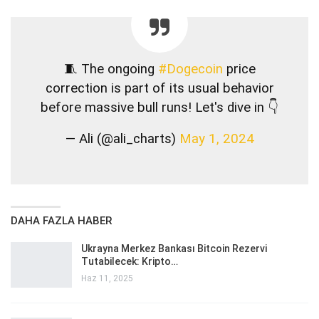
🧵 The ongoing
#Dogecoin
price
correction is part of its usual behavior
before massive bull runs! Let's dive in 👇
— Ali (@ali_charts)
May 1, 2024
DAHA FAZLA HABER
Ukrayna Merkez Bankası Bitcoin Rezervi
Tutabilecek: Kripto…
Haz 11, 2025