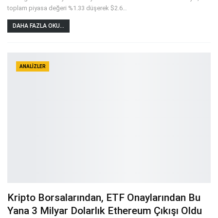
toplam piyasa değeri %1.33 düşerek $2.6
…
DAHA FAZLA OKU...
ANALIZLER
Kripto Borsalarından, ETF Onaylarından Bu
Yana 3 Milyar Dolarlık Ethereum Çıkışı Oldu