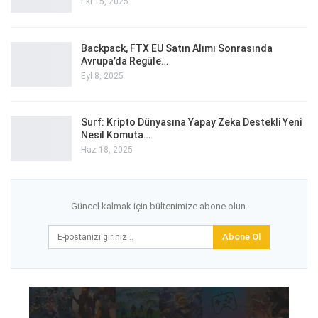
Eki 15, 2025
Backpack, FTX EU Satın Alımı Sonrasında
Avrupa’da Regüle…
Eyl 8, 2025
Surf: Kripto Dünyasına Yapay Zeka Destekli Yeni
Nesil Komuta…
Haz 18, 2025
Güncel kalmak için bültenimize abone olun.
Abone Ol