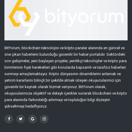
BitYorum, blockchain teknolojisi ve kripto paralar alanında en güncel ve
öne çıkan haberlerin bulunduğu güvenilir bir haber portalıdır. Sektördeki
son gelişmeler, yeni başlayan projeler, yenilikçi teknolojiler ve kripto para
birimlerinin fiyat hareketleri gibi konularda kapsamlı ve tarafsız haberleri
sunmayı amaçlamaktayız. Kripto dünyasının dinamiklerini anlamak ve
yatırım kararlarını bilinçli bir şekilde almak isteyen okuyucularımız için
güvenilir bir kaynak olarak hizmet veriyoruz. BitYorum olarak,
okuyucularımıza objektif ve detaylı içerikler sunarak blockchain ve kripto
para alanında farkındalığı artırmayı ve topluluğun bilgi düzeyini
yükseltmeyi hedefliyoruz.