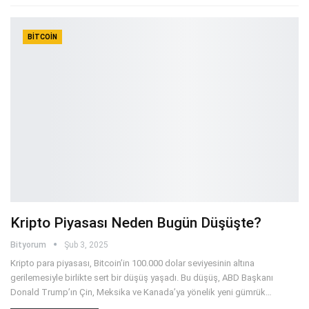
BITCOIN
Kripto Piyasası Neden Bugün Düşüşte?
Bityorum
Şub 3, 2025
Kripto para piyasası, Bitcoin’in 100.000 dolar seviyesinin altına
gerilemesiyle birlikte sert bir düşüş yaşadı. Bu düşüş, ABD Başkanı
Donald Trump’ın Çin, Meksika ve Kanada’ya yönelik yeni gümrük
…