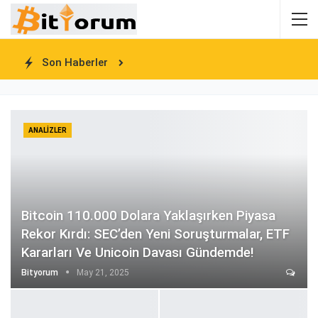
Son Haberler
ANALIZLER
Bitcoin 110.000 Dolara Yaklaşırken Piyasa
Rekor Kırdı: SEC’den Yeni Soruşturmalar, ETF
Kararları Ve Unicoin Davası Gündemde!
Bityorum
May 21, 2025