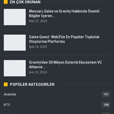
EN ÇOK OKUNAN
Messari, Galxe ve Gravity Hakkında Önemli
Bilgiler İçeren…
Mar 27, 2025
Galxe Quest: Web3’ün En Popüler Topluluk
Oluşturma Platformu
Şub 18, 2025
Gravity’den 50 Milyon Dolarlık Ekosistem VC
Alliance:…
Ara 10, 2024
POPÜLER KATEGORILER
Analizler
191
BTC
188