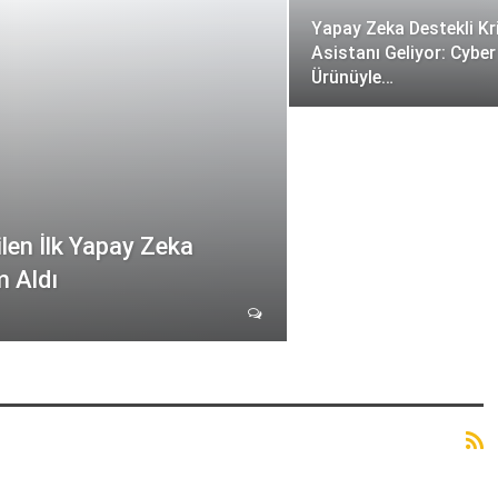
Yapay Zeka Destekli Kr
Asistanı Geliyor: Cyber
Ürünüyle…
rilen İlk Yapay Zeka
m Aldı