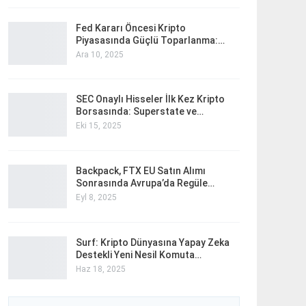
Fed Kararı Öncesi Kripto
Piyasasında Güçlü Toparlanma:…
Ara 10, 2025
SEC Onaylı Hisseler İlk Kez Kripto
Borsasında: Superstate ve…
Eki 15, 2025
Backpack, FTX EU Satın Alımı
Sonrasında Avrupa’da Regüle…
Eyl 8, 2025
Surf: Kripto Dünyasına Yapay Zeka
Destekli Yeni Nesil Komuta…
Haz 18, 2025