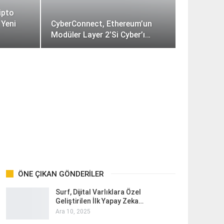
ipto
 Yeni
CyberConnect, Ethereum’un
Modüler Layer 2’si Cyber’ı…
ÖNE ÇIKAN GÖNDERILER
Surf, Dijital Varlıklara Özel
Geliştirilen İlk Yapay Zeka…
Ara 10, 2025