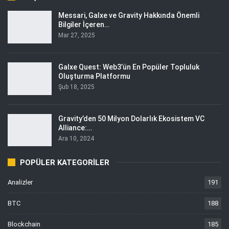
Messari, Galxe ve Gravity Hakkında Önemli
Bilgiler İçeren…
Mar 27, 2025
Galxe Quest: Web3’ün En Popüler Topluluk
Oluşturma Platformu
Şub 18, 2025
Gravity’den 50 Milyon Dolarlık Ekosistem VC
Alliance:…
Ara 10, 2024
POPÜLER KATEGORILER
Analizler
191
BTC
188
Blockchain
185