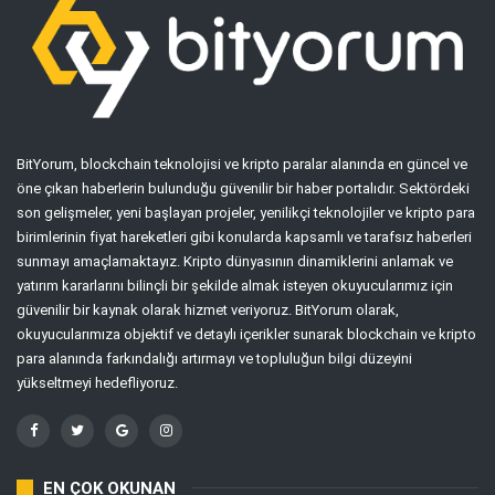
BitYorum, blockchain teknolojisi ve kripto paralar alanında en güncel ve
öne çıkan haberlerin bulunduğu güvenilir bir haber portalıdır. Sektördeki
son gelişmeler, yeni başlayan projeler, yenilikçi teknolojiler ve kripto para
birimlerinin fiyat hareketleri gibi konularda kapsamlı ve tarafsız haberleri
sunmayı amaçlamaktayız. Kripto dünyasının dinamiklerini anlamak ve
yatırım kararlarını bilinçli bir şekilde almak isteyen okuyucularımız için
güvenilir bir kaynak olarak hizmet veriyoruz. BitYorum olarak,
okuyucularımıza objektif ve detaylı içerikler sunarak blockchain ve kripto
para alanında farkındalığı artırmayı ve topluluğun bilgi düzeyini
yükseltmeyi hedefliyoruz.
EN ÇOK OKUNAN