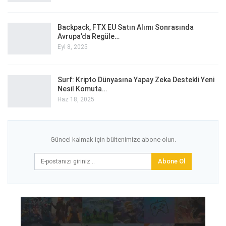
Backpack, FTX EU Satın Alımı Sonrasında
Avrupa’da Regüle…
Eyl 8, 2025
Surf: Kripto Dünyasına Yapay Zeka Destekli Yeni
Nesil Komuta…
Haz 18, 2025
Güncel kalmak için bültenimize abone olun.
Abone Ol