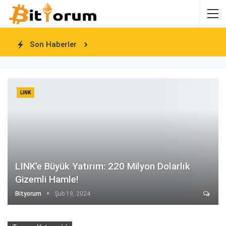
Son Haberler
LINK
LINK’e Büyük Yatırım: 220 Milyon Dolarlık
Gizemli Hamle!
Bityorum
Şub 19, 2024