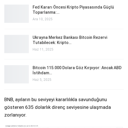
Fed Kararı Öncesi Kripto Piyasasında Güçlü
Toparlanma:…
Ara 10, 2025
Ukrayna Merkez Bankası Bitcoin Rezervi
Tutabilecek: Kripto…
Haz 11, 2025
Bitcoin 115.000 Dolara Göz Kırpıyor: Ancak ABD
İstihdam…
Haz 5, 2025
BNB, ayıların bu seviyeyi kararlılıkla savunduğunu
gösteren 635 dolarlık direnç seviyesine ulaşmada
zorlanıyor.