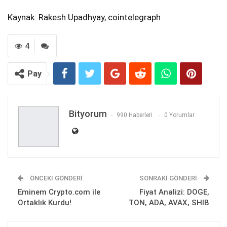
Kaynak: Rakesh Upadhyay, cointelegraph
4
Pay
Bityorum
990 Haberleri
0 Yorumlar
ÖNCEKI GÖNDERI
SONRAKI GÖNDERI
Eminem Crypto.com ile
Fiyat Analizi: DOGE,
Ortaklık Kurdu!
TON, ADA, AVAX, SHIB