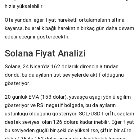
hızla yükselebilir.
Öte yandan, eğer fiyat hareketli ortalamaların altına
kayarsa, bu aralık bağlı hareketin birkaç gün daha devam
edebileceğini gösterecektir.
Solana Fiyat Analizi
Solana, 24 Nisan’da 162 dolarlık direncin altından
döndü, bu da ayıların üst seviyelerde aktif olduğunu
gösteriyor.
20 günlük EMA (153 dolar), yavaşça aşağı yönlü eğilim
gösteriyor ve RSI negatif bölgede, bu da ayıların
üstünlüğü olduğunu gösteriyor. SOL/USDT çifti, sağlam
destek seviyesi olan 126 dolara kadar inebilir. Eğer fiyat
bu seviyeden güçlü bir şekilde yükselirse, çiftin bir süre
daha 126 ile 162 dolar arasında sıkışık kalabileceğini