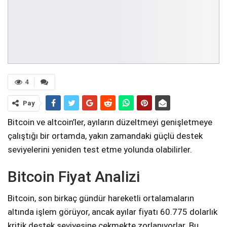
4
Pay
Bitcoin ve altcoin’ler, ayıların düzeltmeyi genişletmeye
çalıştığı bir ortamda, yakın zamandaki güçlü destek
seviyelerini yeniden test etme yolunda olabilirler.
Bitcoin Fiyat Analizi
Bitcoin, son birkaç gündür hareketli ortalamaların
altında işlem görüyor, ancak ayılar fiyatı 60.775 dolarlık
kritik destek seviyesine çekmekte zorlanıyorlar. Bu,