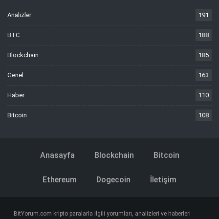
Analizler
191
BTC
188
Blockchain
185
Genel
163
Haber
110
Bitcoin
108
Anasayfa
Blockchain
Bitcoin
Ethereum
Dogecoin
İletişim
BitYorum.com kripto paralarla ilgili yorumları, analizleri ve haberleri