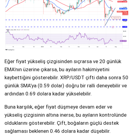
Eğer fiyat yükseliş çizgisinden sıçrarsa ve 20 günlük
EMA’nın üzerine çıkarsa, bu ayıların hakimiyetini
kaybettiğini gösterebilir. XRP/USDT çifti daha sonra 50
günlük SMA’ya (0.59 dolar) doğru bir ralli deneyebilir ve
ardından 0.69 dolara kadar yükselebilir.
Buna karşılık, eğer fiyat düşmeye devam eder ve
yükseliş çizgisinin altına inerse, bu ayıların kontrolünde
olduklarını gösterebilir. Çift, boğaların güçlü destek
sağlaması beklenen 0.46 dolara kadar düşebilir.