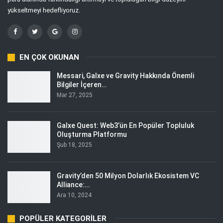
yükseltmeyi hedefliyoruz.
EN ÇOK OKUNAN
Messari, Galxe ve Gravity Hakkında Önemli
Bilgiler İçeren…
Mar 27, 2025
Galxe Quest: Web3’ün En Popüler Topluluk
Oluşturma Platformu
Şub 18, 2025
Gravity’den 50 Milyon Dolarlık Ekosistem VC
Alliance:…
Ara 10, 2024
POPÜLER KATEGORILER