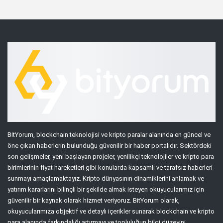
BitYorum, blockchain teknolojisi ve kripto paralar alanında en güncel ve
öne çıkan haberlerin bulunduğu güvenilir bir haber portalıdır. Sektördeki
son gelişmeler, yeni başlayan projeler, yenilikçi teknolojiler ve kripto para
birimlerinin fiyat hareketleri gibi konularda kapsamlı ve tarafsız haberleri
sunmayı amaçlamaktayız. Kripto dünyasının dinamiklerini anlamak ve
yatırım kararlarını bilinçli bir şekilde almak isteyen okuyucularımız için
güvenilir bir kaynak olarak hizmet veriyoruz. BitYorum olarak,
okuyucularımıza objektif ve detaylı içerikler sunarak blockchain ve kripto
para alanında farkındalığı artırmayı ve topluluğun bilgi düzeyini