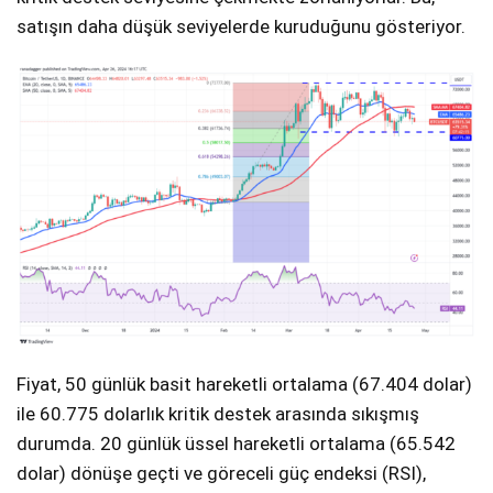
satışın daha düşük seviyelerde kuruduğunu gösteriyor.
Fiyat, 50 günlük basit hareketli ortalama (67.404 dolar)
ile 60.775 dolarlık kritik destek arasında sıkışmış
durumda. 20 günlük üssel hareketli ortalama (65.542
dolar) dönüşe geçti ve göreceli güç endeksi (RSI),