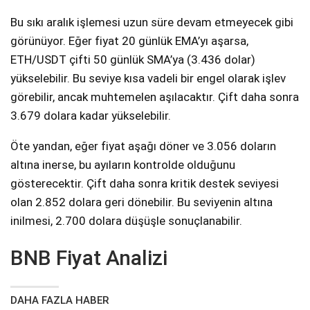
Bu sıkı aralık işlemesi uzun süre devam etmeyecek gibi
görünüyor. Eğer fiyat 20 günlük EMA’yı aşarsa,
ETH/USDT çifti 50 günlük SMA’ya (3.436 dolar)
yükselebilir. Bu seviye kısa vadeli bir engel olarak işlev
görebilir, ancak muhtemelen aşılacaktır. Çift daha sonra
3.679 dolara kadar yükselebilir.
Öte yandan, eğer fiyat aşağı döner ve 3.056 doların
altına inerse, bu ayıların kontrolde olduğunu
gösterecektir. Çift daha sonra kritik destek seviyesi
olan 2.852 dolara geri dönebilir. Bu seviyenin altına
inilmesi, 2.700 dolara düşüşle sonuçlanabilir.
BNB Fiyat Analizi
DAHA FAZLA HABER