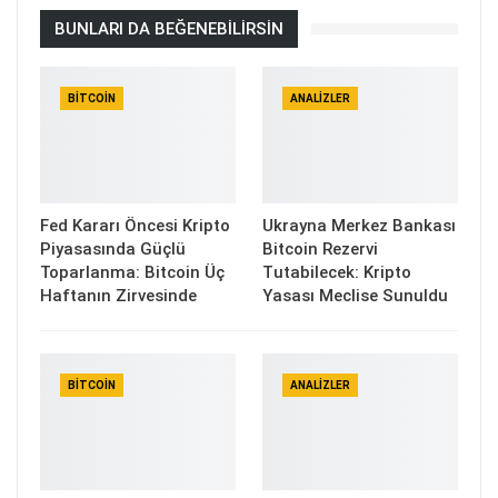
BUNLARI DA BEĞENEBILIRSIN
BITCOIN
ANALIZLER
Fed Kararı Öncesi Kripto
Ukrayna Merkez Bankası
Piyasasında Güçlü
Bitcoin Rezervi
Toparlanma: Bitcoin Üç
Tutabilecek: Kripto
Haftanın Zirvesinde
Yasası Meclise Sunuldu
BITCOIN
ANALIZLER