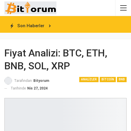
Son Haberler
Fiyat Analizi: BTC, ETH,
BNB, SOL, XRP
ANALIZLER
BITCOIN
BNB
Tarafından
Bityorum
Tarihinde
Nis 27, 2024