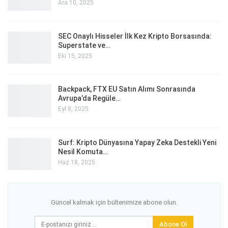
Ara 10, 2025
SEC Onaylı Hisseler İlk Kez Kripto Borsasında:
Superstate ve…
Eki 15, 2025
Backpack, FTX EU Satın Alımı Sonrasında
Avrupa’da Regüle…
Eyl 8, 2025
Surf: Kripto Dünyasına Yapay Zeka Destekli Yeni
Nesil Komuta…
Haz 18, 2025
Güncel kalmak için bültenimize abone olun.
Abone Ol