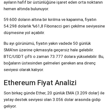
ayıların hafif bir üstünlüğüne işaret eden orta noktanın
hemen altında bulunuyor.
59.600 doların altına bir kırılma ve kapanma, fiyatın
54.298 dolarlık %61,8 Fibonacci geri çekilme seviyesine
düşmesine yol açabilir.
Bu ayı görünümü, fiyatın yakın vadede 50 günlük
SMA’nın üzerine çıkmasıyla geçersiz hale gelebilir.
BTC/USDT çifti o zaman 73.777 dolara yükselebilir. Bu,
boğaların üstesinden gelmeleri gereken ana direnç
seviyesi olarak kalıyor.
Ethereum Fiyat Analizi
Son birkaç günde Ether, 20 günlük EMA (3.209 dolar) ile
yatay destek seviyesi olan 3.056 dolar arasında gidip
geliyor.