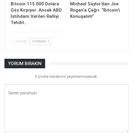
Bitcoin 115.000 Dolara
Michael Saylor’dan Joe
Göz Kırpıyor: Ancak ABD
Rogan’a Çağrı: “Bitcoin’i
İstihdam Verileri Ralliyi
Konuşalım”
Tehdit…
ÖNCEKI
SONRAKI
YORUM BIRAKIN
E-posta hesabınız yayımlanmayacak.