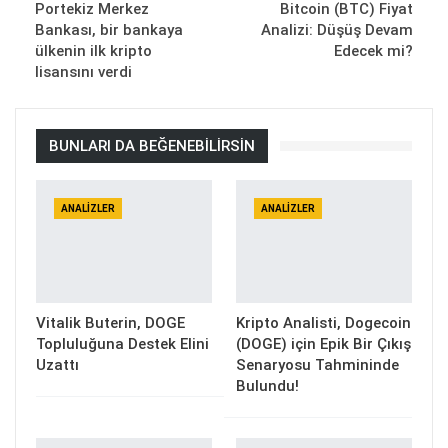
Portekiz Merkez
Bitcoin (BTC) Fiyat
Bankası, bir bankaya
Analizi: Düşüş Devam
ülkenin ilk kripto
Edecek mi?
lisansını verdi
BUNLARI DA BEĞENEBILIRSIN
ANALIZLER
ANALIZLER
Vitalik Buterin, DOGE
Kripto Analisti, Dogecoin
Topluluğuna Destek Elini
(DOGE) için Epik Bir Çıkış
Uzattı
Senaryosu Tahmininde
Bulundu!