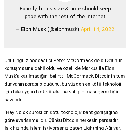
Exactly, block size & time should keep
pace with the rest of the Internet
— Elon Musk (@elonmusk)
April 14, 2022
Ünlü İngiliz podcast’çi Peter McCormack de bu 3’lünün
konuşmasına dahil oldu ve özellikle Markus ile Elon
Musk’a katılmadığını belirtti. McCormack, Bitcoin’in tüm
dünyanın parası olduğunu, bu yüzden en kötü teknoloji
için bile uygun blok sürelerine sahip olması gerektiğini
savundu:
“Hayır, blok süresi en kötü teknoloji/ bant genişliğine
göre ayarlanmalıdır. Çünkü Bitcoin herkesin parasıdır.
Işık hızında işlem istiyorsanız zaten Lightning Ağı var.