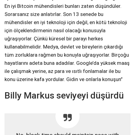
En iyi Bitcoin mühendisleri bunları zaten düşündüler.
Sorarsanız size anlatırlar. Son 13 senede bu
mühendisler en iyi teknoloji için değil, en kötü teknoloji
için ölçeklendirmenin nasıl olacağı konusuyla
uğraşıyorlar. Çünkü küresel bir parayı herkes
kullanabilmelidir. Medya, devlet ve bireylerin çıkardığı
tüm zorluklara rağmen bu konuyla uğraşıyorlar. Birçoğu
hayatlarını adeta buna adadılar. Google’da yüksek maaş
ile çalışmak yerine, az para ve ısıtlı fonlamalar ile bu
konu üzerine kafa yordular. Gidin ve onlarla konuşun”
Billy Markus seviyeyi düşürdü