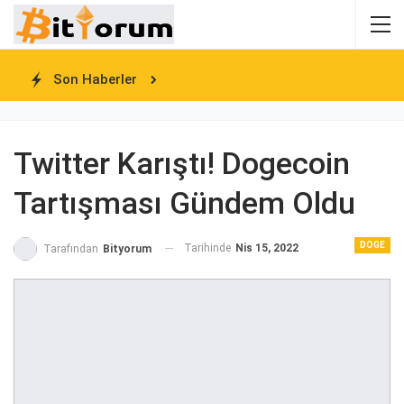
Son Haberler
Twitter Karıştı! Dogecoin
Tartışması Gündem Oldu
DOGE
Tarihinde
Nis 15, 2022
Tarafından
Bityorum