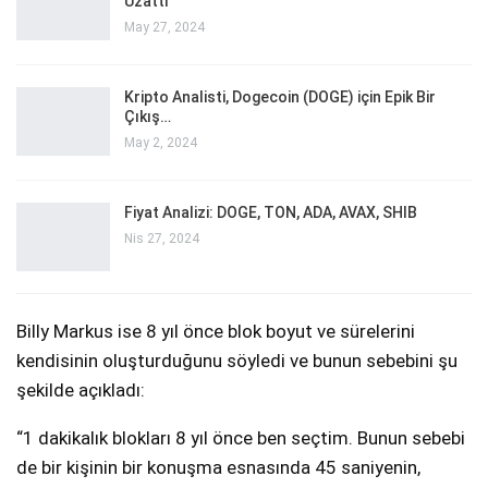
Uzattı
May 27, 2024
Kripto Analisti, Dogecoin (DOGE) için Epik Bir
Çıkış…
May 2, 2024
Fiyat Analizi: DOGE, TON, ADA, AVAX, SHIB
Nis 27, 2024
Billy Markus ise 8 yıl önce blok boyut ve sürelerini
kendisinin oluşturduğunu söyledi ve bunun sebebini şu
şekilde açıkladı:
“1 dakikalık blokları 8 yıl önce ben seçtim. Bunun sebebi
de bir kişinin bir konuşma esnasında 45 saniyenin,