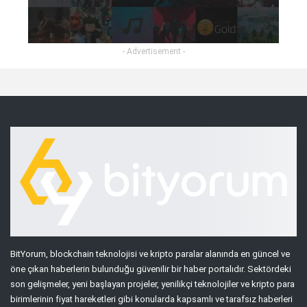
- Advertisement -
BitYorum, blockchain teknolojisi ve kripto paralar alanında en güncel ve
öne çıkan haberlerin bulunduğu güvenilir bir haber portalıdır. Sektördeki
son gelişmeler, yeni başlayan projeler, yenilikçi teknolojiler ve kripto para
birimlerinin fiyat hareketleri gibi konularda kapsamlı ve tarafsız haberleri