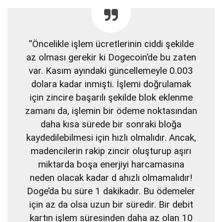
“Öncelikle işlem ücretlerinin ciddi şekilde
az olması gerekir ki Dogecoin’de bu zaten
var. Kasım ayındaki güncellemeyle 0.003
dolara kadar inmişti. İşlemi doğrulamak
için zincire başarılı şekilde blok eklenme
zamanı da, işlemin bir ödeme noktasından
daha kısa sürede bir sonraki bloğa
kaydedilebilmesi için hızlı olmalıdır. Ancak,
madencilerin rakip zincir oluşturup aşırı
miktarda boşa enerjiyi harcamasına
neden olacak kadar d ahızlı olmamalıdır!
Doge’da bu süre 1 dakikadır. Bu ödemeler
için az da olsa uzun bir süredir. Bir debit
kartın işlem süresinden daha az olan 10