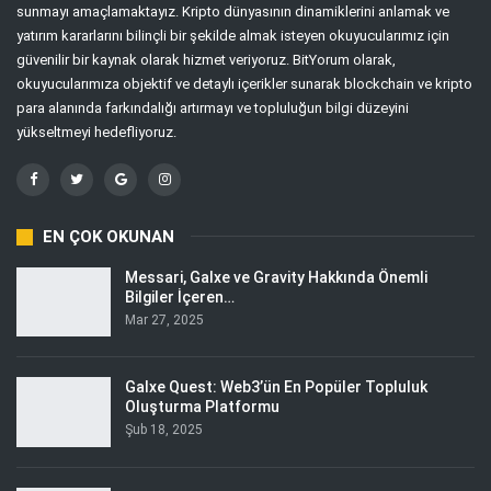
sunmayı amaçlamaktayız. Kripto dünyasının dinamiklerini anlamak ve
yatırım kararlarını bilinçli bir şekilde almak isteyen okuyucularımız için
güvenilir bir kaynak olarak hizmet veriyoruz. BitYorum olarak,
okuyucularımıza objektif ve detaylı içerikler sunarak blockchain ve kripto
para alanında farkındalığı artırmayı ve topluluğun bilgi düzeyini
yükseltmeyi hedefliyoruz.
EN ÇOK OKUNAN
Messari, Galxe ve Gravity Hakkında Önemli
Bilgiler İçeren…
Mar 27, 2025
Galxe Quest: Web3’ün En Popüler Topluluk
Oluşturma Platformu
Şub 18, 2025