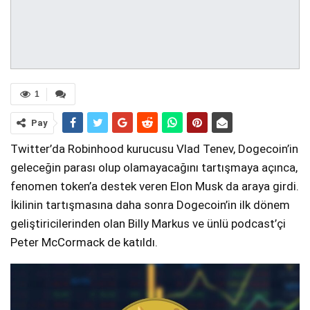
1
Pay
Twitter’da Robinhood kurucusu Vlad Tenev, Dogecoin’in
geleceğin parası olup olamayacağını tartışmaya açınca,
fenomen token’a destek veren Elon Musk da araya girdi.
İkilinin tartışmasına daha sonra Dogecoin’in ilk dönem
geliştiricilerinden olan Billy Markus ve ünlü podcast’çi
Peter McCormack de katıldı.