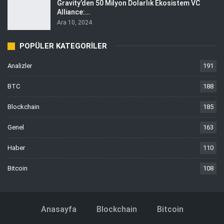
Gravity’den 50 Milyon Dolarlık Ekosistem VC
Alliance:…
Ara 10, 2024
POPÜLER KATEGORILER
Analizler
191
BTC
188
Blockchain
185
Genel
163
Haber
110
Bitcoin
108
Anasayfa
Blockchain
Bitcoin