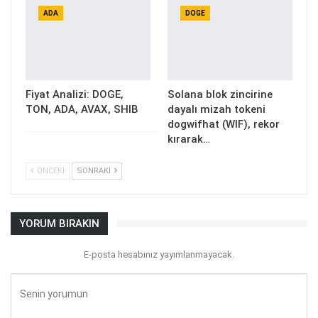
ADA
DOGE
Fiyat Analizi: DOGE,
Solana blok zincirine
TON, ADA, AVAX, SHIB
dayalı mizah tokeni
dogwifhat (WIF), rekor
kırarak…
ÖNCEKI
SONRAKI
YORUM BIRAKIN
E-posta hesabınız yayımlanmayacak.