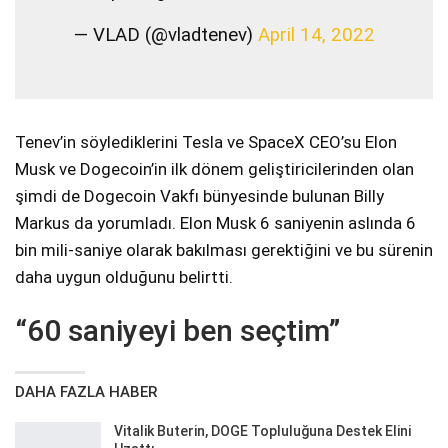
— VLAD (@vladtenev)
April 14, 2022
Tenev’in söylediklerini Tesla ve SpaceX CEO’su Elon
Musk ve Dogecoin’in ilk dönem geliştiricilerinden olan
şimdi de Dogecoin Vakfı bünyesinde bulunan Billy
Markus da yorumladı. Elon Musk 6 saniyenin aslında 6
bin mili-saniye olarak bakılması gerektiğini ve bu sürenin
daha uygun olduğunu belirtti.
“60 saniyeyi ben seçtim”
DAHA FAZLA HABER
Vitalik Buterin, DOGE Topluluğuna Destek Elini