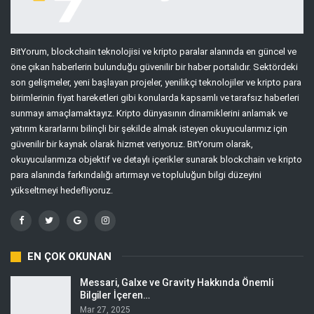
BitYorum, blockchain teknolojisi ve kripto paralar alanında en güncel ve
öne çıkan haberlerin bulunduğu güvenilir bir haber portalıdır. Sektördeki
son gelişmeler, yeni başlayan projeler, yenilikçi teknolojiler ve kripto para
birimlerinin fiyat hareketleri gibi konularda kapsamlı ve tarafsız haberleri
sunmayı amaçlamaktayız. Kripto dünyasının dinamiklerini anlamak ve
yatırım kararlarını bilinçli bir şekilde almak isteyen okuyucularımız için
güvenilir bir kaynak olarak hizmet veriyoruz. BitYorum olarak,
okuyucularımıza objektif ve detaylı içerikler sunarak blockchain ve kripto
para alanında farkındalığı artırmayı ve topluluğun bilgi düzeyini
yükseltmeyi hedefliyoruz.
EN ÇOK OKUNAN
Messari, Galxe ve Gravity Hakkında Önemli
Bilgiler İçeren…
Mar 27, 2025