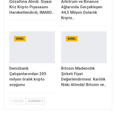
Gözaltına Alındı: Siyasi
Arbitrum ve Binance
Kriz Kripto Piyasasını
Ağlarında Gerçekleşen
Hareketlendirdi, IMARO…
44,5 Milyon Dolarlık
Kripto…
GENEL
GENEL
Denizbank
Bitcoin Madencilik
Çalışanlarından 205
Şirketi Fiyat
milyon liralık kripto
Değerlendirmesi: Karlılık
soygunu
Riski Altında! Bitcoin ve…
ÖNCEKI
SONRAKI