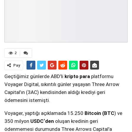
2
Pay
Geçtiğimiz günlerde ABD’li
kripto para
platformu
Voyager Digital, sıkıntılı günler yaşayan Three Arrow
Capital’ın (3AC) kendisinden aldığı krediyi geri
ödemesini istemişti.
Voyager, yaptığı açıklamada 15.250
Bitcoin (BTC
) ve
350 milyon
USDC‘den
oluşan kredinin geri
ödenmemesi durumunda Three Arrows Capital’a