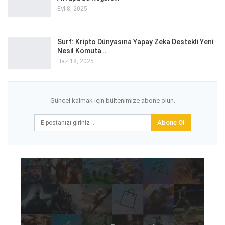
Eyl 8, 2025
Surf: Kripto Dünyasına Yapay Zeka Destekli Yeni
Nesil Komuta…
Haz 18, 2025
Güncel kalmak için bültenimize abone olun.
Abone Ol