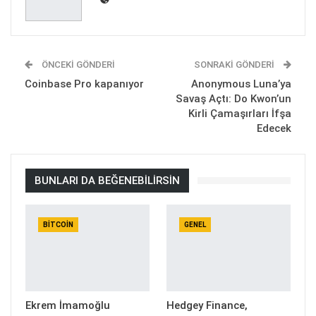
ÖNCEKI GÖNDERI
SONRAKI GÖNDERI
Coinbase Pro kapanıyor
Anonymous Luna’ya
Savaş Açtı: Do Kwon’un
Kirli Çamaşırları İfşa
Edecek
BUNLARI DA BEĞENEBILIRSIN
BITCOIN
GENEL
Ekrem İmamoğlu
Hedgey Finance,