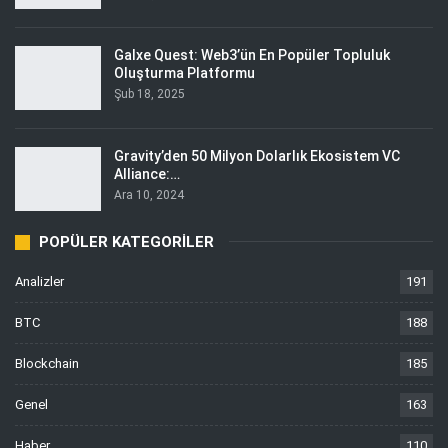
Galxe Quest: Web3’ün En Popüler Topluluk
Oluşturma Platformu
Şub 18, 2025
Gravity’den 50 Milyon Dolarlık Ekosistem VC
Alliance:…
Ara 10, 2024
POPÜLER KATEGORILER
Analizler
191
BTC
188
Blockchain
185
Genel
163
Haber
110