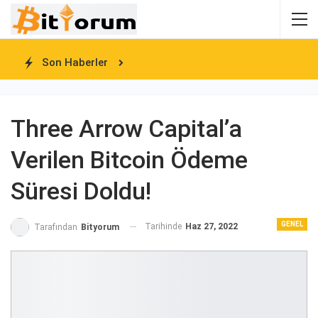
Son Haberler
Three Arrow Capital’a
Verilen Bitcoin Ödeme
Süresi Doldu!
GENEL
Tarihinde
Haz 27, 2022
Tarafından
Bityorum