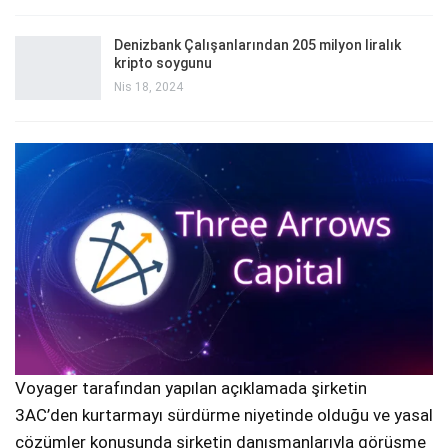
Denizbank Çalışanlarından 205 milyon liralık
kripto soygunu
Nis 18, 2024
Voyager tarafından yapılan açıklamada şirketin
3AC’den kurtarmayı sürdürme niyetinde olduğu ve yasal
çözümler konusunda şirketin danışmanlarıyla görüşme