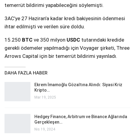
temerrüt bildirimi yapabileceğini söylemişti.
3AC’ye 27 Haziran’a kadar kredi bakiyesinin ödenmesi
ihtar edilmişti ve verilen süre doldu.
15.250
BTC
ve 350 milyon
USDC
tutarındaki kredide
gerekli ödemeler yapılmadığı için Voyager şirketi, Three
Arrows Capital için bir temerrüt bildirimi yayınladı.
DAHA FAZLA HABER
Ekrem İmamoğlu Gözaltına Alındı: Siyasi Kriz
Kripto…
Mar 19, 2025
Hedgey Finance, Arbitrum ve Binance Ağlarında
Gerçekleşen…
Nis 19, 2024