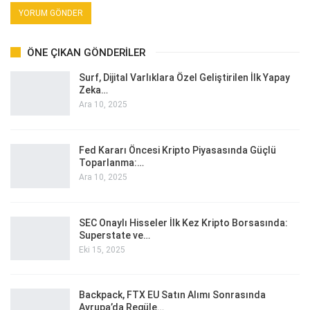
ÖNE ÇIKAN GÖNDERILER
Surf, Dijital Varlıklara Özel Geliştirilen İlk Yapay
Zeka…
Ara 10, 2025
Fed Kararı Öncesi Kripto Piyasasında Güçlü
Toparlanma:…
Ara 10, 2025
SEC Onaylı Hisseler İlk Kez Kripto Borsasında:
Superstate ve…
Eki 15, 2025
Backpack, FTX EU Satın Alımı Sonrasında
Avrupa’da Regüle…