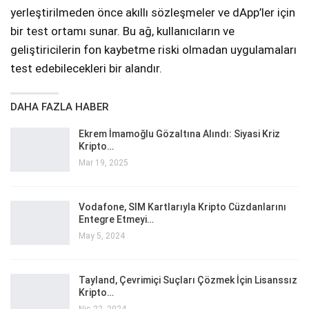
yerleştirilmeden önce akıllı sözleşmeler ve dApp’ler için
bir test ortamı sunar. Bu ağ, kullanıcıların ve
geliştiricilerin fon kaybetme riski olmadan uygulamaları
test edebilecekleri bir alandır.
DAHA FAZLA HABER
Ekrem İmamoğlu Gözaltına Alındı: Siyasi Kriz
Kripto…
Mar 19, 2025
Vodafone, SIM Kartlarıyla Kripto Cüzdanlarını
Entegre Etmeyi…
May 5, 2024
Tayland, Çevrimiçi Suçları Çözmek İçin Lisanssız
Kripto…