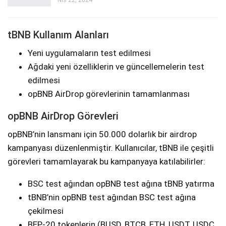
Nis 22, 2024
tBNB Kullanım Alanları
Yeni uygulamaların test edilmesi
Ağdaki yeni özelliklerin ve güncellemelerin test
edilmesi
opBNB AirDrop görevlerinin tamamlanması
opBNB AirDrop Görevleri
opBNB’nin lansmanı için 50.000 dolarlık bir airdrop
kampanyası düzenlenmiştir. Kullanıcılar, tBNB ile çeşitli
görevleri tamamlayarak bu kampanyaya katılabilirler:
BSC test ağından opBNB test ağına tBNB yatırma
tBNB’nin opBNB test ağından BSC test ağına
çekilmesi
BEP-20 tokenlerin (BUSD, BTCB, ETH, USDT, USDC