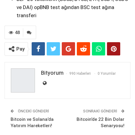
ve DAI) opBNB test ağından BSC test ağına
transferi
48
Pay
Bityorum
990 Haberleri
0 Yorumlar
ÖNCEKI GÖNDERI
SONRAKI GÖNDERI
Bitcoin ve Solana’da
Bitcoin’de 22 Bin Dolar
Yatırım Hareketleri!
Senaryosu!