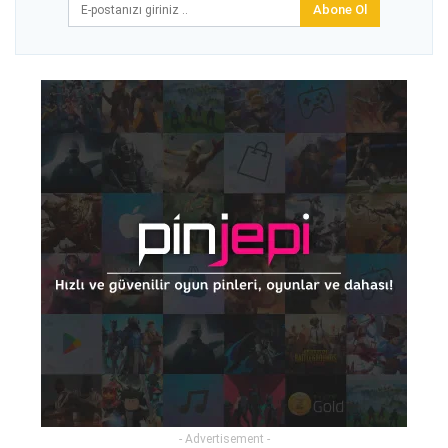
Abone Ol
- Advertisement -