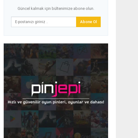
Güncel kalmak için bültenimize abone olun.
Abone Ol