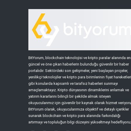
BitYorum, blockchain teknolojisi ve kripto paralar alanında en
güncel ve öne çıkan haberlerin bulunduğu güvenilir bir haber
portalıdır. Sektördeki son gelişmeler, yeni başlayan projeler,
yenilikçi teknolojiler ve kripto para birimlerinin fiyat hareketler
gibi konularda kapsamlı ve tarafsız haberleri sunmayı
amaçlamaktayız. Kripto dünyasının dinamiklerini anlamak ve
yatırım kararlarını bilinçli bir şekilde almak isteyen
okuyucularımız için güvenilir bir kaynak olarak hizmet veriyoru
BitYorum olarak, okuyucularımıza objektif ve detaylı içerikler
sunarak blockchain ve kripto para alanında farkındalığı
artırmayı ve topluluğun bilgi düzeyini yükseltmeyi hedefliyoru