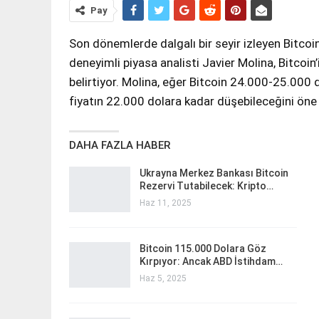
Pay
Son dönemlerde dalgalı bir seyir izleyen Bitcoin
deneyimli piyasa analisti Javier Molina, Bitcoin’i
belirtiyor. Molina, eğer Bitcoin 24.000-25.000
fiyatın 22.000 dolara kadar düşebileceğini öne
DAHA FAZLA HABER
Ukrayna Merkez Bankası Bitcoin
Rezervi Tutabilecek: Kripto…
Haz 11, 2025
Bitcoin 115.000 Dolara Göz
Kırpıyor: Ancak ABD İstihdam…
Haz 5, 2025