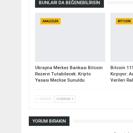
BUNLARI DA BEĞENEBILIRSIN
ANALIZLER
BITCOIN
Ukrayna Merkez Bankası Bitcoin
Bitcoin 11
Rezervi Tutabilecek: Kripto
Kırpıyor: 
Yasası Meclise Sunuldu
Verileri Ra
ÖNCEKI
SONRAKI
YORUM BIRAKIN