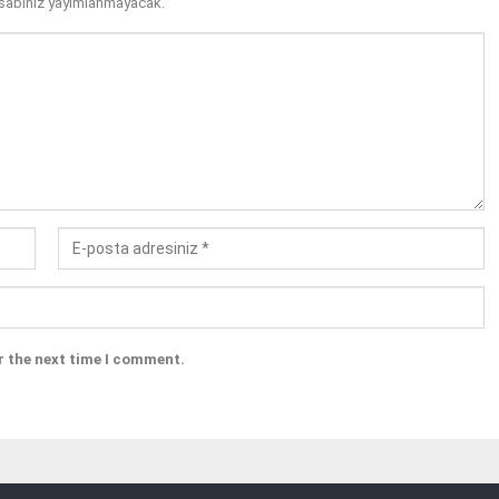
sabınız yayımlanmayacak.
r the next time I comment.