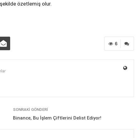
şekilde özetlemiş olur.
6
lar
SONRAKI GÖNDERI
Binance, Bu İşlem Çiftlerini Delist Ediyor!