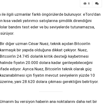
6
 ile ilgili uzmanlar farklı öngörülerde bulunuyor. eToro’dan
n kısa vadeli yatırımcı satışlarına şimdilik direndiğini
 dolar bandını test eder ve bu seviyelerde tutunamazsa,
 sürüyor.
Bir diğer uzman César Nuez, teknik açıdan Bitcoin’in
karmaşık bir yapıda olduğuna dikkat çekiyor. Nuez,
Bitcoin’in 24.745 dolarlık kritik desteği kaybetmesi
halinde fiyatın 20.000 dolara kadar gerileyebileceğini
ifade ediyor. Ayrıca Nuez, Bitcoin’in teknik olarak güç
kazanabilmesi için fiyatın mevcut seviyelerin yüzde 10
üzerine, yani 28.620 dolara çıkması gerektiğini belirtiyor.
Umarım bu versiyon haberin ana noktalarını daha net bir