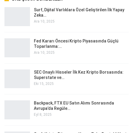
Surf, Dijital Varlıklara Özel Geliştirilen İlk Yapay
Zeka…
Ara 10, 2025
Fed Kararı Öncesi Kripto Piyasasında Güçlü
Toparlanma:…
Ara 10, 2025
SEC Onaylı Hisseler İlk Kez Kripto Borsasında:
Superstate ve…
Eki 15, 2025
Backpack, FTX EU Satın Alımı Sonrasında
Avrupa’da Regüle…
Eyl 8, 2025