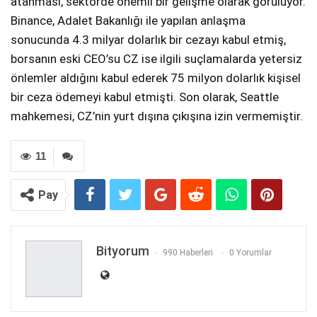
atanması, sektörde önemli bir gelişme olarak görülüyor.
Binance, Adalet Bakanlığı ile yapılan anlaşma
sonucunda 4.3 milyar dolarlık bir cezayı kabul etmiş,
borsanın eski CEO’su CZ ise ilgili suçlamalarda yetersiz
önlemler aldığını kabul ederek 75 milyon dolarlık kişisel
bir ceza ödemeyi kabul etmişti. Son olarak, Seattle
mahkemesi, CZ’nin yurt dışına çıkışına izin vermemiştir.
11
Pay
Bityorum
990 Haberleri
0 Yorumlar