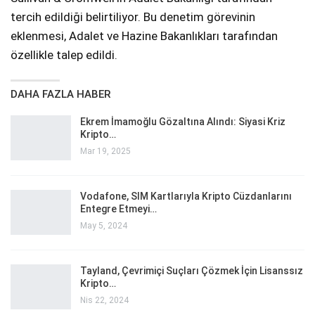
tercih edildiği belirtiliyor. Bu denetim görevinin
eklenmesi, Adalet ve Hazine Bakanlıkları tarafından
özellikle talep edildi.
DAHA FAZLA HABER
Ekrem İmamoğlu Gözaltına Alındı: Siyasi Kriz
Kripto…
Mar 19, 2025
Vodafone, SIM Kartlarıyla Kripto Cüzdanlarını
Entegre Etmeyi…
May 5, 2024
Tayland, Çevrimiçi Suçları Çözmek İçin Lisanssız
Kripto…
Nis 22, 2024