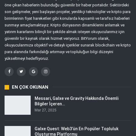
öne çıkan haberlerin bulunduğu güvenilir bir haber portalıdır. Sektördeki
son gelişmeler, yeni başlayan projeler, yenilikçi teknolojiler ve kripto para
birimlerinin fiyat hareketleri gibi konularda kapsamlı ve tarafsız haberleri
sunmayı amaçlamaktayız. Kripto dünyasının dinamiklerini anlamak ve
yatırım kararlarını bilinçli bir şekilde almak isteyen okuyucularımız için
güvenilir bir kaynak olarak hizmet veriyoruz. BitYorum olarak,
okuyucularımıza objektif ve detaylı içerikler sunarak blockchain ve kripto
para alanında farkındalığı artırmayı ve topluluğun bilgi düzeyini
yükseltmeyi hedefliyoruz.
EN ÇOK OKUNAN
Messari, Galxe ve Gravity Hakkında Önemli
Bilgiler İçeren…
Mar 27, 2025
Galxe Quest: Web3’ün En Popüler Topluluk
Oluşturma Platformu