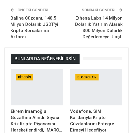
ÖNCEKI GÖNDERI
SONRAKI GÖNDERI
Balina Cüzdanı, 148.5
Ethena Labs 14 Milyon
Milyon Dolarlık USDT’yi
Dolarlık Yatırım Alarak
Kripto Borsalarına
300 Milyon Dolarlık
Aktardı
Değerlemeye Ulaştı
BUNLARI DA BEĞENEBILIRSIN
BITCOIN
BLOCKCHAIN
Ekrem İmamoğlu
Vodafone, SIM
Gözaltına Alındı: Siyasi
Kartlarıyla Kripto
Kriz Kripto Piyasasını
Cüzdanlarını Entegre
Hareketlendirdi, IMARO…
Etmeyi Hedefliyor