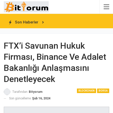
Son Haberler
FTX’i Savunan Hukuk
Firması, Binance Ve Adalet
Bakanlığı Anlaşmasını
Denetleyecek
BLOCKCHAIN
BORSA
Tarafından
Bityorum
Son güncelleme
Şub 16, 2024