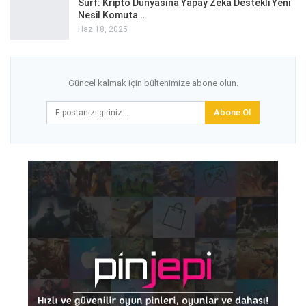
Surf: Kripto Dünyasına Yapay Zeka Destekli Yeni
Nesil Komuta…
Haz 18, 2025
Güncel kalmak için bültenimize abone olun.
Abone Ol