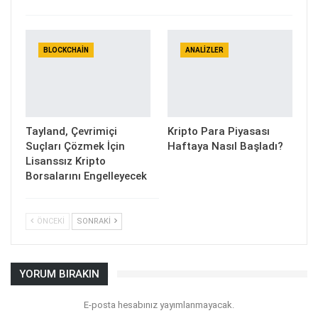
BLOCKCHAIN
ANALIZLER
Tayland, Çevrimiçi
Kripto Para Piyasası
Suçları Çözmek İçin
Haftaya Nasıl Başladı?
Lisanssız Kripto
Borsalarını Engelleyecek
ÖNCEKI
SONRAKI
YORUM BIRAKIN
E-posta hesabınız yayımlanmayacak.