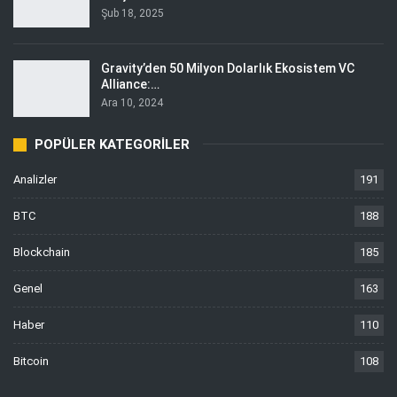
Şub 18, 2025
Gravity’den 50 Milyon Dolarlık Ekosistem VC
Alliance:…
Ara 10, 2024
POPÜLER KATEGORILER
Analizler
191
BTC
188
Blockchain
185
Genel
163
Haber
110
Bitcoin
108