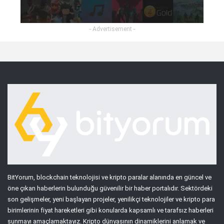
- Advertisement -
BitYorum, blockchain teknolojisi ve kripto paralar alanında en güncel ve
öne çıkan haberlerin bulunduğu güvenilir bir haber portalıdır. Sektördeki
son gelişmeler, yeni başlayan projeler, yenilikçi teknolojiler ve kripto para
birimlerinin fiyat hareketleri gibi konularda kapsamlı ve tarafsız haberleri
sunmayı amaçlamaktayız. Kripto dünyasının dinamiklerini anlamak ve