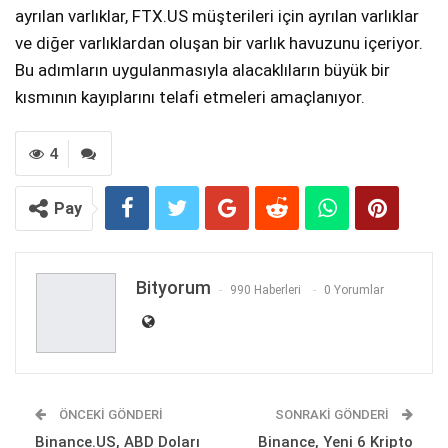
ayrılan varlıklar, FTX.US müşterileri için ayrılan varlıklar
ve diğer varlıklardan oluşan bir varlık havuzunu içeriyor.
Bu adımların uygulanmasıyla alacaklıların büyük bir
kısmının kayıplarını telafi etmeleri amaçlanıyor.
4
Pay
Bityorum
990 Haberleri
0 Yorumlar
ÖNCEKI GÖNDERI
SONRAKI GÖNDERI
Binance.US, ABD Doları
Binance, Yeni 6 Kripto