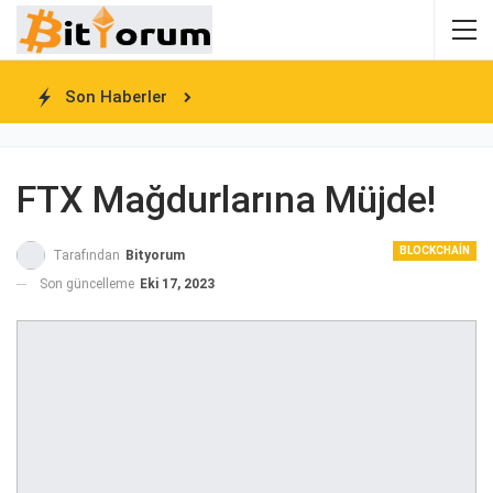
Son Haberler
FTX Mağdurlarına Müjde!
BLOCKCHAIN
Tarafından
Bityorum
Son güncelleme
Eki 17, 2023