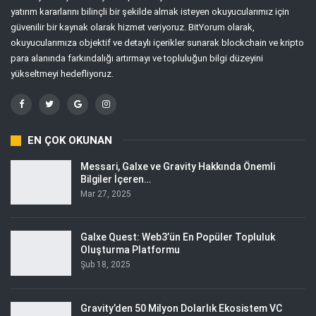
yatırım kararlarını bilinçli bir şekilde almak isteyen okuyucularımız için
güvenilir bir kaynak olarak hizmet veriyoruz. BitYorum olarak,
okuyucularımıza objektif ve detaylı içerikler sunarak blockchain ve kripto
para alanında farkındalığı artırmayı ve topluluğun bilgi düzeyini
yükseltmeyi hedefliyoruz.
EN ÇOK OKUNAN
Messari, Galxe ve Gravity Hakkında Önemli
Bilgiler İçeren…
Mar 27, 2025
Galxe Quest: Web3’ün En Popüler Topluluk
Oluşturma Platformu
Şub 18, 2025
Gravity’den 50 Milyon Dolarlık Ekosistem VC