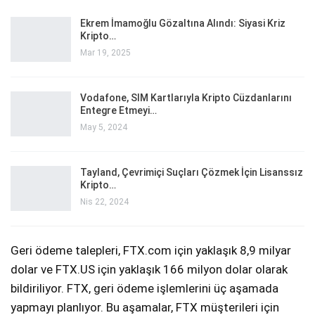
Ekrem İmamoğlu Gözaltına Alındı: Siyasi Kriz
Kripto…
Mar 19, 2025
Vodafone, SIM Kartlarıyla Kripto Cüzdanlarını
Entegre Etmeyi…
May 5, 2024
Tayland, Çevrimiçi Suçları Çözmek İçin Lisanssız
Kripto…
Nis 22, 2024
Geri ödeme talepleri, FTX.com için yaklaşık 8,9 milyar
dolar ve FTX.US için yaklaşık 166 milyon dolar olarak
bildiriliyor. FTX, geri ödeme işlemlerini üç aşamada
yapmayı planlıyor. Bu aşamalar, FTX müşterileri için