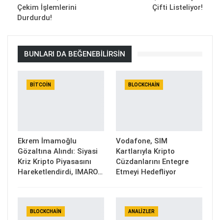
Çekim İşlemlerini
Çifti Listeliyor!
Durdurdu!
BUNLARI DA BEĞENEBILIRSIN
BITCOIN
BLOCKCHAIN
Ekrem İmamoğlu
Vodafone, SIM
Gözaltına Alındı: Siyasi
Kartlarıyla Kripto
Kriz Kripto Piyasasını
Cüzdanlarını Entegre
Hareketlendirdi, IMARO…
Etmeyi Hedefliyor
BLOCKCHAIN
ANALIZLER