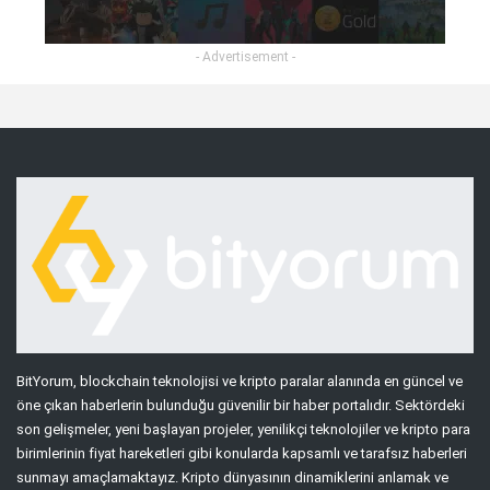
- Advertisement -
BitYorum, blockchain teknolojisi ve kripto paralar alanında en güncel ve
öne çıkan haberlerin bulunduğu güvenilir bir haber portalıdır. Sektördeki
son gelişmeler, yeni başlayan projeler, yenilikçi teknolojiler ve kripto para
birimlerinin fiyat hareketleri gibi konularda kapsamlı ve tarafsız haberleri
sunmayı amaçlamaktayız. Kripto dünyasının dinamiklerini anlamak ve