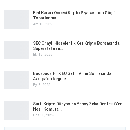
Fed Kararı Öncesi Kripto Piyasasında Güçlü
Toparlanma:…
Ara 10, 2025
SEC Onaylı Hisseler İlk Kez Kripto Borsasında:
Superstate ve…
Eki 15, 2025
Backpack, FTX EU Satın Alımı Sonrasında
Avrupa’da Regüle…
Eyl 8, 2025
Surf: Kripto Dünyasına Yapay Zeka Destekli Yeni
Nesil Komuta…
Haz 18, 2025