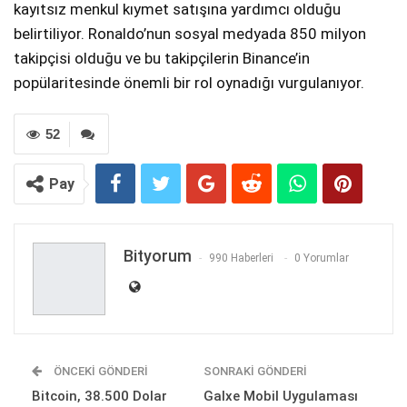
kayıtsız menkul kıymet satışına yardımcı olduğu
belirtiliyor. Ronaldo’nun sosyal medyada 850 milyon
takipçisi olduğu ve bu takipçilerin Binance’in
popülaritesinde önemli bir rol oynadığı vurgulanıyor.
52
Pay
Bityorum
990 Haberleri
0 Yorumlar
ÖNCEKI GÖNDERI
SONRAKI GÖNDERI
Bitcoin, 38.500 Dolar
Galxe Mobil Uygulaması