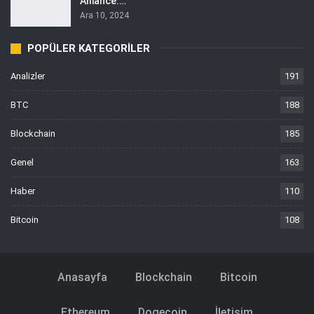
Alliance:…
Ara 10, 2024
POPÜLER KATEGORILER
Analizler
191
BTC
188
Blockchain
185
Genel
163
Haber
110
Bitcoin
108
Anasayfa
Blockchain
Bitcoin
Ethereum
Dogecoin
İletişim