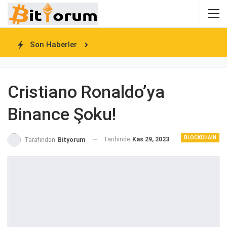
Son Haberler
Cristiano Ronaldo’ya
Binance Şoku!
BLOCKCHAIN
Tarihinde
Kas 29, 2023
Tarafından
Bityorum