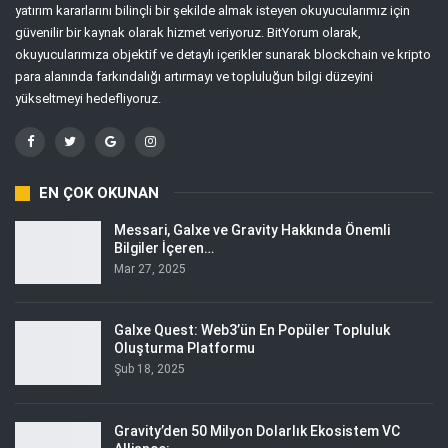
yatırım kararlarını bilinçli bir şekilde almak isteyen okuyucularımız için
güvenilir bir kaynak olarak hizmet veriyoruz. BitYorum olarak,
okuyucularımıza objektif ve detaylı içerikler sunarak blockchain ve kripto
para alanında farkındalığı artırmayı ve topluluğun bilgi düzeyini
yükseltmeyi hedefliyoruz.
EN ÇOK OKUNAN
Messari, Galxe ve Gravity Hakkında Önemli
Bilgiler İçeren…
Mar 27, 2025
Galxe Quest: Web3’ün En Popüler Topluluk
Oluşturma Platformu
Şub 18, 2025
Gravity’den 50 Milyon Dolarlık Ekosistem VC