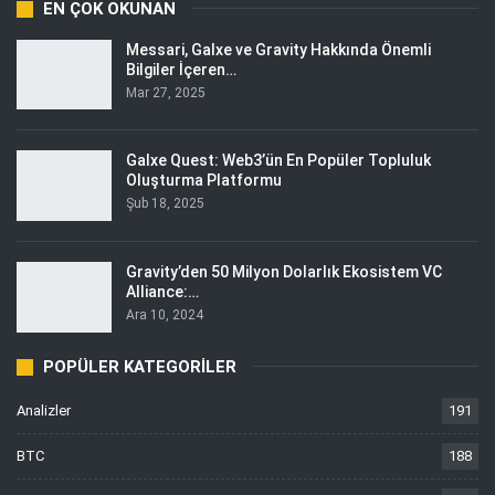
EN ÇOK OKUNAN
Messari, Galxe ve Gravity Hakkında Önemli
Bilgiler İçeren…
Mar 27, 2025
Galxe Quest: Web3’ün En Popüler Topluluk
Oluşturma Platformu
Şub 18, 2025
Gravity’den 50 Milyon Dolarlık Ekosistem VC
Alliance:…
Ara 10, 2024
POPÜLER KATEGORILER
Analizler
191
BTC
188