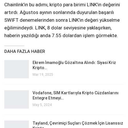
Chainlink’in bu adımı, kripto para birimi LINK’in değerini
artırdı. Ağustos ayının sonlarında duyurulan başarılı
SWIFT denemelerinden sonra LINK’in değeri yükselme
eğilimindeydi. LINK, 8 dolar seviyesine yaklaşırken,
haberin yazıldığı anda 7.55 dolardan işlem görmekte.
DAHA FAZLA HABER
Ekrem İmamoğlu Gözaltına Alındı: Siyasi Kriz
Kripto…
Mar 19, 2025
Vodafone, SIM Kartlarıyla Kripto Cüzdanlarını
Entegre Etmeyi…
May 5, 2024
Tayland, Çevrimiçi Suçları Çözmek İçin Lisanssız