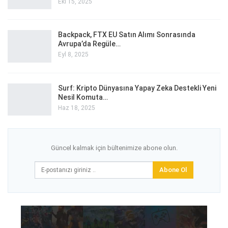
Eki 15, 2025
Backpack, FTX EU Satın Alımı Sonrasında
Avrupa’da Regüle…
Eyl 8, 2025
Surf: Kripto Dünyasına Yapay Zeka Destekli Yeni
Nesil Komuta…
Haz 18, 2025
Güncel kalmak için bültenimize abone olun.
Abone Ol