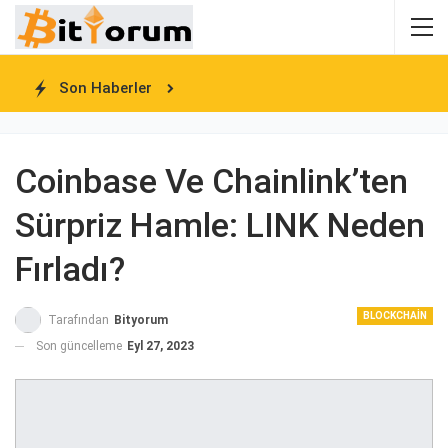
Son Haberler
Coinbase Ve Chainlink’ten
Sürpriz Hamle: LINK Neden
Fırladı?
BLOCKCHAIN
Tarafından
Bityorum
Son güncelleme
Eyl 27, 2023