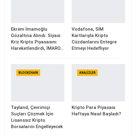
Ekrem İmamoğlu
Vodafone, SIM
Gözaltına Alındı: Siyasi
Kartlarıyla Kripto
Kriz Kripto Piyasasını
Cüzdanlarını Entegre
Hareketlendirdi, IMARO…
Etmeyi Hedefliyor
BLOCKCHAIN
ANALIZLER
Tayland, Çevrimiçi
Kripto Para Piyasası
Suçları Çözmek İçin
Haftaya Nasıl Başladı?
Lisanssız Kripto
Borsalarını Engelleyecek