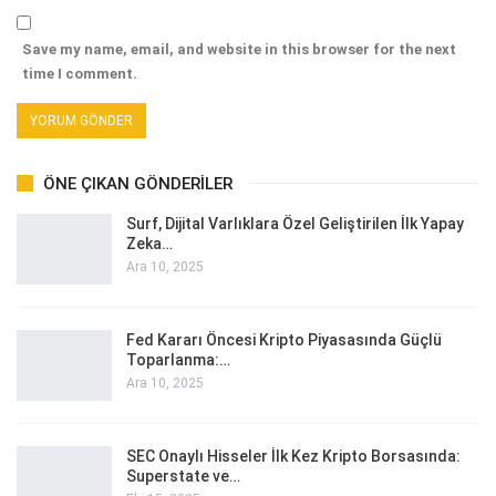
Save my name, email, and website in this browser for the next
time I comment.
ÖNE ÇIKAN GÖNDERILER
Surf, Dijital Varlıklara Özel Geliştirilen İlk Yapay
Zeka…
Ara 10, 2025
Fed Kararı Öncesi Kripto Piyasasında Güçlü
Toparlanma:…
Ara 10, 2025
SEC Onaylı Hisseler İlk Kez Kripto Borsasında:
Superstate ve…