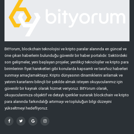
BitYorum, blockchain teknolojisi ve kripto paralar alanında en güncel ve
öne çıkan haberlerin bulunduğu güvenilir bir haber portalıdır. Sektördeki
son gelişmeler, yeni başlayan projeler, yenilikçi teknolojiler ve kripto para
birimlerinin fiyat hareketleri gibi konularda kapsamlı ve tarafsız haberleri
sunmayı amaçlamaktayız. Kripto dünyasının dinamiklerini anlamak ve
yatırım kararlarını bilinçli bir şekilde almak isteyen okuyucularımız için
güvenilir bir kaynak olarak hizmet veriyoruz. BitYorum olarak,
okuyucularımıza objektif ve detaylı içerikler sunarak blockchain ve kripto
para alanında farkındalığı artırmayı ve topluluğun bilgi düzeyini
yükseltmeyi hedefliyoruz.