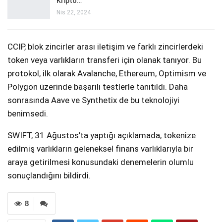
Kripto…
Nis 22, 2024
CCIP, blok zincirler arası iletişim ve farklı zincirlerdeki
token veya varlıkların transferi için olanak tanıyor. Bu
protokol, ilk olarak Avalanche, Ethereum, Optimism ve
Polygon üzerinde başarılı testlerle tanıtıldı. Daha
sonrasında Aave ve Synthetix de bu teknolojiyi
benimsedi.
SWIFT, 31 Ağustos’ta yaptığı açıklamada, tokenize
edilmiş varlıkların geleneksel finans varlıklarıyla bir
araya getirilmesi konusundaki denemelerin olumlu
sonuçlandığını bildirdi.
8