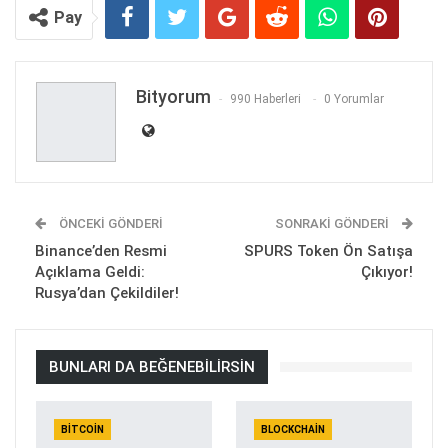
Pay
Bityorum
990 Haberleri
0 Yorumlar
ÖNCEKI GÖNDERI
SONRAKI GÖNDERI
Binance’den Resmi
SPURS Token Ön Satışa
Açıklama Geldi:
Çıkıyor!
Rusya’dan Çekildiler!
BUNLARI DA BEĞENEBILIRSIN
BITCOIN
BLOCKCHAIN