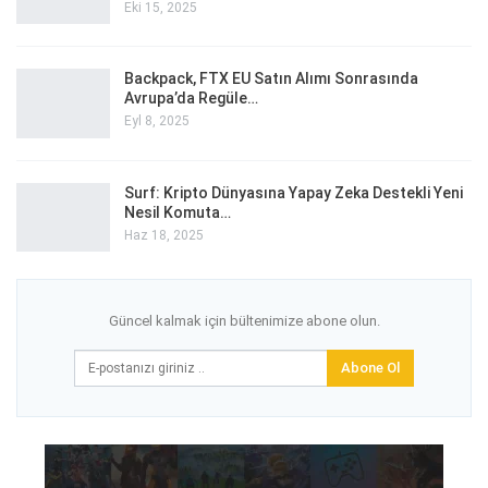
Eki 15, 2025
Backpack, FTX EU Satın Alımı Sonrasında
Avrupa’da Regüle…
Eyl 8, 2025
Surf: Kripto Dünyasına Yapay Zeka Destekli Yeni
Nesil Komuta…
Haz 18, 2025
Güncel kalmak için bültenimize abone olun.
Abone Ol