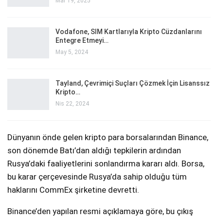
Mar 19, 2025
Vodafone, SIM Kartlarıyla Kripto Cüzdanlarını
Entegre Etmeyi…
May 5, 2024
Tayland, Çevrimiçi Suçları Çözmek İçin Lisanssız
Kripto…
Nis 22, 2024
Dünyanın önde gelen kripto para borsalarından Binance,
son dönemde Batı’dan aldığı tepkilerin ardından
Rusya’daki faaliyetlerini sonlandırma kararı aldı. Borsa,
bu karar çerçevesinde Rusya’da sahip olduğu tüm
haklarını CommEx şirketine devretti.
Binance’den yapılan resmi açıklamaya göre, bu çıkış