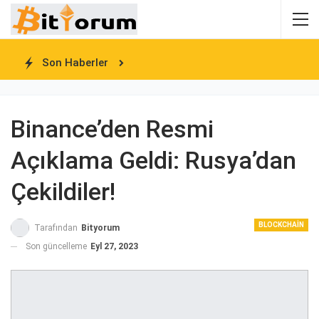
Son Haberler
Binance’den Resmi
Açıklama Geldi: Rusya’dan
Çekildiler!
BLOCKCHAIN
Tarafından
Bityorum
Son güncelleme
Eyl 27, 2023