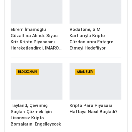
Ekrem İmamoğlu
Vodafone, SIM
Gözaltına Alındı: Siyasi
Kartlarıyla Kripto
Kriz Kripto Piyasasını
Cüzdanlarını Entegre
Hareketlendirdi, IMARO…
Etmeyi Hedefliyor
BLOCKCHAIN
ANALIZLER
Tayland, Çevrimiçi
Kripto Para Piyasası
Suçları Çözmek İçin
Haftaya Nasıl Başladı?
Lisanssız Kripto
Borsalarını Engelleyecek