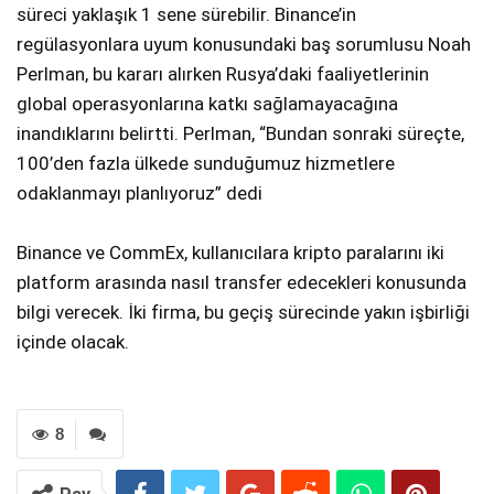
süreci yaklaşık 1 sene sürebilir. Binance’in
regülasyonlara uyum konusundaki baş sorumlusu Noah
Perlman, bu kararı alırken Rusya’daki faaliyetlerinin
global operasyonlarına katkı sağlamayacağına
inandıklarını belirtti. Perlman, “Bundan sonraki süreçte,
100’den fazla ülkede sunduğumuz hizmetlere
odaklanmayı planlıyoruz” dedi
Binance ve CommEx, kullanıcılara kripto paralarını iki
platform arasında nasıl transfer edecekleri konusunda
bilgi verecek. İki firma, bu geçiş sürecinde yakın işbirliği
içinde olacak.
8