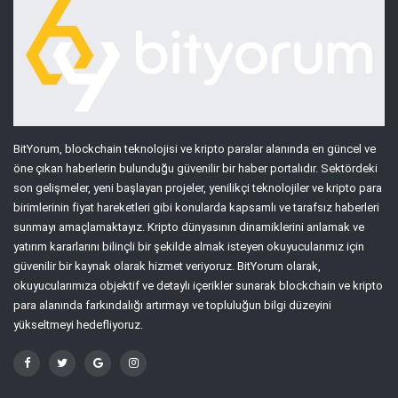
BitYorum, blockchain teknolojisi ve kripto paralar alanında en güncel ve
öne çıkan haberlerin bulunduğu güvenilir bir haber portalıdır. Sektördeki
son gelişmeler, yeni başlayan projeler, yenilikçi teknolojiler ve kripto para
birimlerinin fiyat hareketleri gibi konularda kapsamlı ve tarafsız haberleri
sunmayı amaçlamaktayız. Kripto dünyasının dinamiklerini anlamak ve
yatırım kararlarını bilinçli bir şekilde almak isteyen okuyucularımız için
güvenilir bir kaynak olarak hizmet veriyoruz. BitYorum olarak,
okuyucularımıza objektif ve detaylı içerikler sunarak blockchain ve kripto
para alanında farkındalığı artırmayı ve topluluğun bilgi düzeyini
yükseltmeyi hedefliyoruz.