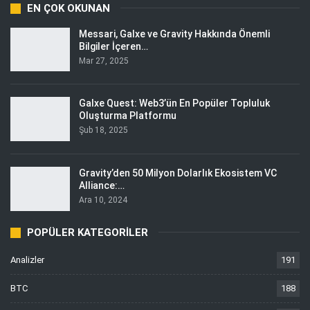
EN ÇOK OKUNAN
Messari, Galxe ve Gravity Hakkında Önemli
Bilgiler İçeren…
Mar 27, 2025
Galxe Quest: Web3’ün En Popüler Topluluk
Oluşturma Platformu
Şub 18, 2025
Gravity’den 50 Milyon Dolarlık Ekosistem VC
Alliance:…
Ara 10, 2024
POPÜLER KATEGORILER
Analizler
191
BTC
188