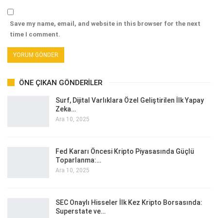
Save my name, email, and website in this browser for the next
time I comment.
ÖNE ÇIKAN GÖNDERILER
Surf, Dijital Varlıklara Özel Geliştirilen İlk Yapay
Zeka…
Ara 10, 2025
Fed Kararı Öncesi Kripto Piyasasında Güçlü
Toparlanma:…
Ara 10, 2025
SEC Onaylı Hisseler İlk Kez Kripto Borsasında:
Superstate ve…