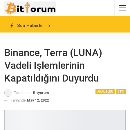
Son Haberler
Binance, Terra (LUNA)
Vadeli Işlemlerinin
Kapatıldığını Duyurdu
ANALIZLER
BTC
Tarafından
Bityorum
Tarihinde
May 12, 2022