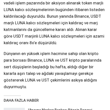
vadeli işlem pazarında bir aksiyon alınarak token marjlı
LUNA kalıcı sözleşmelerinin bugünden itibaren listeden
kaldırılacağı duyuruldu. Bunun yanında Binance, USDT
marjlı LUNA kalıcı sözleşmeleri için kaldıraç ve marj
katmanlarını da güncelleme kararı aldı. Alınan karar
göre USDT marjinli LUNA kalıcı sözleşmeleri için azami
kaldıraç oranı 8x’e düşürüldü.
Dünyanın en yüksek işlem hacmine sahip olan kripto
para borsası Binance, LUNA ve UST kripto paralarında
sert düşüşlerin başladığı bu hafta, aldığı diğer bir
kararla aşırı talep ve ağdaki yavaşlamayı gerekçe
göstererek LUNA ve UST çekimlerini askıya aldığını
duyurmuştu.
DAHA FAZLA HABER