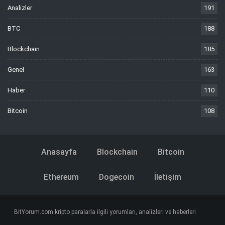
Analizler
191
BTC
188
Blockchain
185
Genel
163
Haber
110
Bitcoin
108
Anasayfa
Blockchain
Bitcoin
Ethereum
Dogecoin
İletişim
BitYorum.com kripto paralarla ilgili yorumları, analizleri ve haberleri