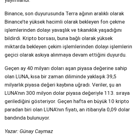
yayımlandı.
Binance, son duyurusunda Terra ağının aralıklı olarak
Binance’te yüksek hacimli olarak bekleyen fon çekme
işlemlerinden dolayı yavaşlık ve tıkanıklık yaşadığını
bildirdi. Kripto borsası, buna bağlı olarak yüksek
miktarda bekleyen çekim işlemlerinden dolayı işlemlerin
geçici olarak askıya alınmaya devam ettiğini duyurdu.
Geçen ay 40 milyarı doları aşan piyasa değerine sahip
olan LUNA, kısa bir zaman diliminde yaklaşık 39,5
milyarlık piyasa değeri kaybına uğradı. Veriler, şu an
LUNA’nın 300 milyon dolar piyasa değeriyle 113. sıraya
gerilediğini gösteriyor. Geçen hafta en büyük 10 kripto
paradan biri olan LUNA’nın fiyatı, an itibarıyla 0,09 dolar
bandında bulunuyor.
Yazar: Günay Caymaz