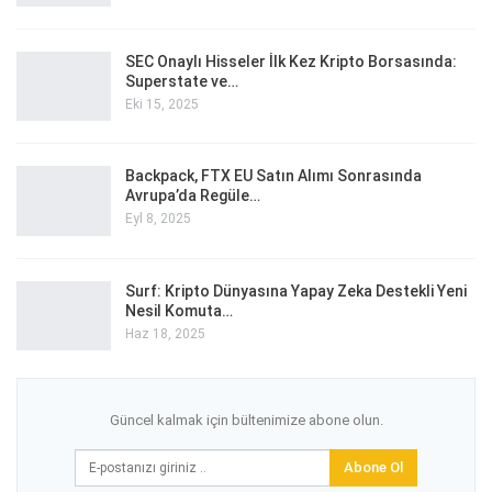
SEC Onaylı Hisseler İlk Kez Kripto Borsasında:
Superstate ve…
Eki 15, 2025
Backpack, FTX EU Satın Alımı Sonrasında
Avrupa’da Regüle…
Eyl 8, 2025
Surf: Kripto Dünyasına Yapay Zeka Destekli Yeni
Nesil Komuta…
Haz 18, 2025
Güncel kalmak için bültenimize abone olun.
Abone Ol