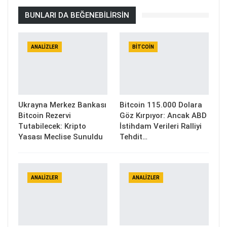
BUNLARI DA BEĞENEBILIRSIN
ANALIZLER
BITCOIN
Ukrayna Merkez Bankası
Bitcoin 115.000 Dolara
Bitcoin Rezervi
Göz Kırpıyor: Ancak ABD
Tutabilecek: Kripto
İstihdam Verileri Ralliyi
Yasası Meclise Sunuldu
Tehdit…
ANALIZLER
ANALIZLER