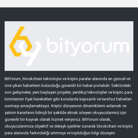
BitYorum, blockchain teknolojisi ve kripto paralar alanında en güncel ve
öne çıkan haberlerin bulunduğu güvenilir bir haber portalıdır. Sektördeki
son gelişmeler, yeni başlayan projeler, yenilikçi teknolojiler ve kripto para
birimlerinin fiyat hareketleri gibi konularda kapsamlı ve tarafsız haberleri
sunmayı amaçlamaktayız. Kripto dünyasının dinamiklerini anlamak ve
yatırım kararlarını bilinçli bir şekilde almak isteyen okuyucularımız için
güvenilir bir kaynak olarak hizmet veriyoruz. BitYorum olarak,
okuyucularımıza objektif ve detaylı içerikler sunarak blockchain ve kripto
para alanında farkındalığı artırmayı ve topluluğun bilgi düzeyini