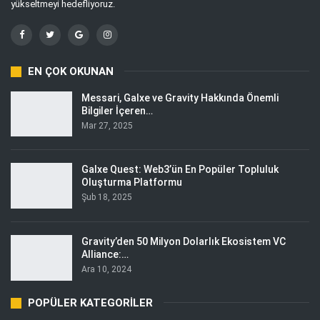
yükseltmeyi hedefliyoruz.
EN ÇOK OKUNAN
Messari, Galxe ve Gravity Hakkında Önemli
Bilgiler İçeren…
Mar 27, 2025
Galxe Quest: Web3’ün En Popüler Topluluk
Oluşturma Platformu
Şub 18, 2025
Gravity’den 50 Milyon Dolarlık Ekosistem VC
Alliance:…
Ara 10, 2024
POPÜLER KATEGORILER