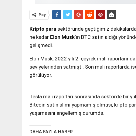
Pay
Kripto para
sektöründe geçtiğimiz dakikalarda 
ne kadar
Elon Musk
‘ın BTC satın aldığı yönünd
gelişmedi.
Elon Musk, 2022 yılı 2. çeyrek mali raporlarında
seviyelerinden satmıştı. Son mali raporlarda is
görülüyor.
Tesla mali raporları sonrasında sektörde bir yük
Bitcoin satın alımı yapmamış olması, kripto pa
yaşamasını engellemiş durumda.
DAHA FAZLA HABER