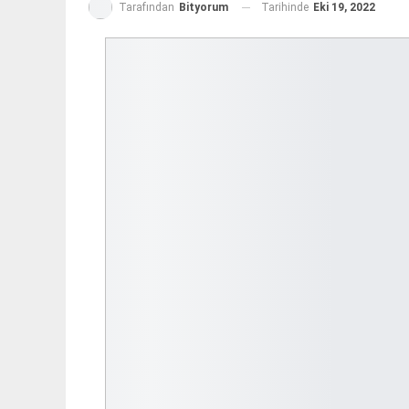
Tarihinde
Eki 19, 2022
Tarafından
Bityorum