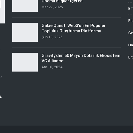
Önemli Bilgiler İçeren…
Mar 27, 2025
B
Bl
Galxe Quest: Web3’ün En Popüler
Topluluk Oluşturma Platformu
Ge
Şub 18, 2025
Ha
i
Gravity’den 50 Milyon Dolarlık Ekosistem
Bi
VC Alliance:…
Ara 10, 2024
z.
z.