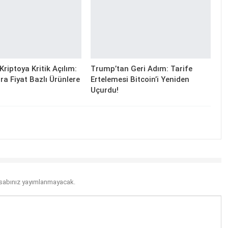
riptoya Kritik Açılım:
Trump’tan Geri Adım: Tarife
ra Fiyat Bazlı Ürünlere
Ertelemesi Bitcoin’i Yeniden
Uçurdu!
sabınız yayımlanmayacak.