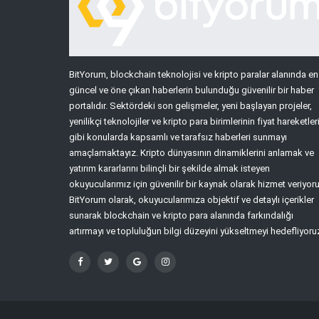
BitYorum, blockchain teknolojisi ve kripto paralar alanında en
güncel ve öne çıkan haberlerin bulunduğu güvenilir bir haber
portalıdır. Sektördeki son gelişmeler, yeni başlayan projeler,
yenilikçi teknolojiler ve kripto para birimlerinin fiyat hareketler
gibi konularda kapsamlı ve tarafsız haberleri sunmayı
amaçlamaktayız. Kripto dünyasının dinamiklerini anlamak ve
yatırım kararlarını bilinçli bir şekilde almak isteyen
okuyucularımız için güvenilir bir kaynak olarak hizmet veriyoru
BitYorum olarak, okuyucularımıza objektif ve detaylı içerikler
sunarak blockchain ve kripto para alanında farkındalığı
artırmayı ve topluluğun bilgi düzeyini yükseltmeyi hedefliyoru