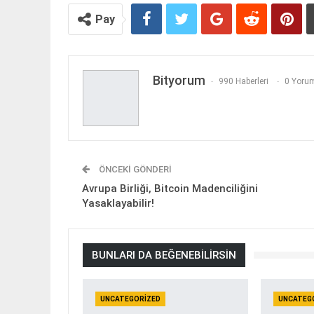
Pay
Bityorum
990 Haberleri
0 Yorum
ÖNCEKI GÖNDERI
Avrupa Birliği, Bitcoin Madenciliğini
Yasaklayabilir!
BUNLARI DA BEĞENEBILIRSIN
UNCATEGORIZED
UNCATEG