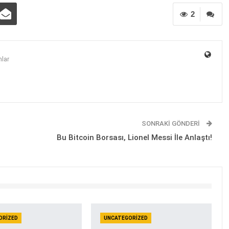
2
lar
SONRAKI GÖNDERI
Bu Bitcoin Borsası, Lionel Messi İle Anlaştı!
ORIZED
UNCATEGORIZED