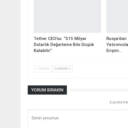
Tether CEO’su: “515 Milyar
Rusya’dan K
Dolarlık Değerleme Bile Düşük
Yatırımcıla
Kalabilir”
Erişim…
ÖNCEKI
SONRAKI
YORUM BIRAKIN
E-posta he