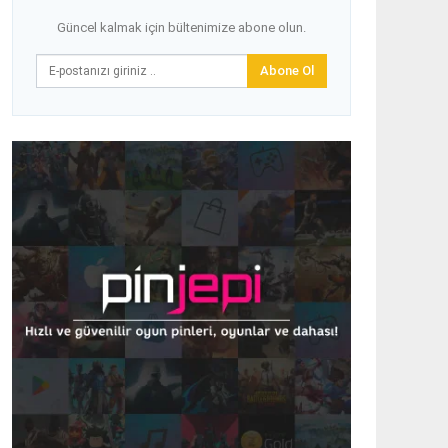
Güncel kalmak için bültenimize abone olun.
Abone Ol