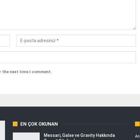
r the next time I comment.
EN ÇOK OKUNAN
Messari, Galxe ve Gravity Hakkında
An