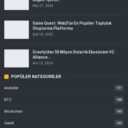
Mar 27, 2025
Galxe Quest: Web3’ün En Popüler Topluluk
Oluşturma Platformu
Şub 18, 2025
Gravity’den 50 Milyon Dolarlık Ekosistem VC
Alliance:…
Ara 10, 2024
POPÜLER KATEGORILER
Analizler
191
BTC
188
Blockchain
185
Genel
163