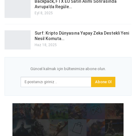
Backpack, FTX EU Satın Alımı Sonrasında
Avrupa’da Regüle…
Eyl 8, 2025
Surf: Kripto Dünyasına Yapay Zeka Destekli Yeni
Nesil Komuta…
Haz 18, 2025
Güncel kalmak için bültenimize abone olun.
Abone Ol