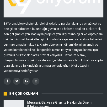
BitYorum, blockchain teknolojisi ve kripto paralar alanında en güncel ve
öne çıkan haberlerin bulunduğu güvenilir bir haber portalıdır. Sektördeki
son gelişmeler, yeni başlayan projeler, yenilikçi teknolojiler ve kripto para
birimlerinin fiyat hareketleri gibi konularda kapsamlı ve tarafsız haberleri
sunmayı amaçlamaktayız. Kripto dünyasının dinamiklerini anlamak ve
yatırım kararlarını bilinçli bir şekilde almak isteyen okuyucularımız için
güvenilir bir kaynak olarak hizmet veriyoruz. BitYorum olarak,
okuyucularımıza objektif ve detaylı içerikler sunarak blockchain ve kripto
para alanında farkındalığı artırmayı ve topluluğun bilgi düzeyini
yükseltmeyi hedefliyoruz.
EN ÇOK OKUNAN
Messari, Galxe ve Gravity Hakkında Önemli
Bilgiler İçeren…