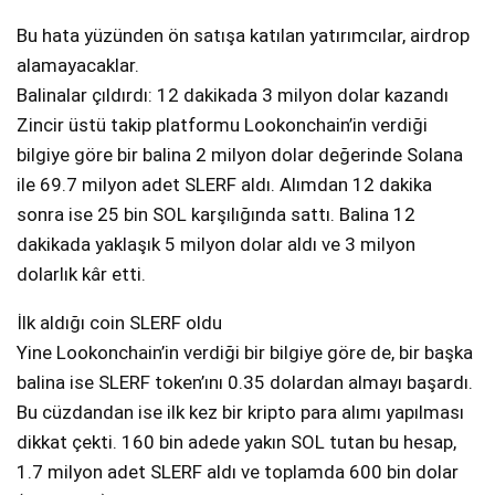
Bu hata yüzünden ön satışa katılan yatırımcılar, airdrop
alamayacaklar.
Balinalar çıldırdı: 12 dakikada 3 milyon dolar kazandı
Zincir üstü takip platformu Lookonchain’in verdiği
bilgiye göre bir balina 2 milyon dolar değerinde Solana
ile 69.7 milyon adet SLERF aldı. Alımdan 12 dakika
sonra ise 25 bin SOL karşılığında sattı. Balina 12
dakikada yaklaşık 5 milyon dolar aldı ve 3 milyon
dolarlık kâr etti.
İlk aldığı coin SLERF oldu
Yine Lookonchain’in verdiği bir bilgiye göre de, bir başka
balina ise SLERF token’ını 0.35 dolardan almayı başardı.
Bu cüzdandan ise ilk kez bir kripto para alımı yapılması
dikkat çekti. 160 bin adede yakın SOL tutan bu hesap,
1.7 milyon adet SLERF aldı ve toplamda 600 bin dolar