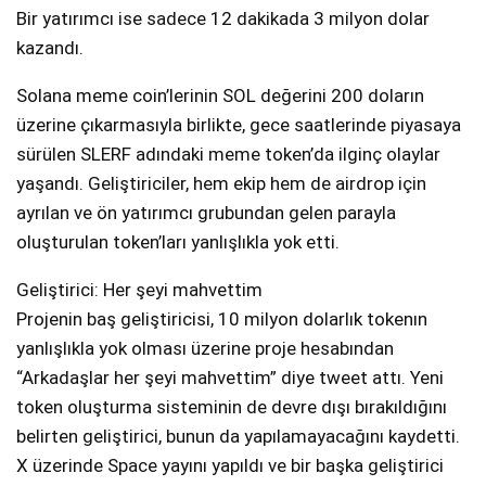
Bir yatırımcı ise sadece 12 dakikada 3 milyon dolar
kazandı.
Solana meme coin’lerinin SOL değerini 200 doların
üzerine çıkarmasıyla birlikte, gece saatlerinde piyasaya
sürülen SLERF adındaki meme token’da ilginç olaylar
yaşandı. Geliştiriciler, hem ekip hem de airdrop için
ayrılan ve ön yatırımcı grubundan gelen parayla
oluşturulan token’ları yanlışlıkla yok etti.
Geliştirici: Her şeyi mahvettim
Projenin baş geliştiricisi, 10 milyon dolarlık tokenın
yanlışlıkla yok olması üzerine proje hesabından
“Arkadaşlar her şeyi mahvettim” diye tweet attı. Yeni
token oluşturma sisteminin de devre dışı bırakıldığını
belirten geliştirici, bunun da yapılamayacağını kaydetti.
X üzerinde Space yayını yapıldı ve bir başka geliştirici