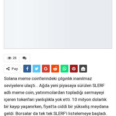
26
Pay
Solana meme coin’lerindeki çılgınlık inanılmaz
seviyelere ulaştı… Ağda yeni piyasaya sürülen SLERF
adlı meme coin, yatırımcılardan topladığı sermayeyi
içeren token’ları yanlışlıkla yok etti. 10 milyon dolarlık
bir kayıp yaşanırken, fiyatta ciddi bir yükseliş meydana
geldi. Borsalar da tek tek SLERF’i listelemeye başladı.