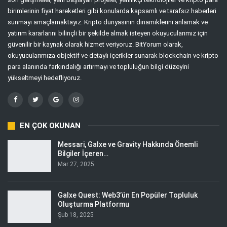
birimlerinin fiyat hareketleri gibi konularda kapsamlı ve tarafsız haberleri
sunmayı amaçlamaktayız. Kripto dünyasının dinamiklerini anlamak ve
yatırım kararlarını bilinçli bir şekilde almak isteyen okuyucularımız için
güvenilir bir kaynak olarak hizmet veriyoruz. BitYorum olarak,
okuyucularımıza objektif ve detaylı içerikler sunarak blockchain ve kripto
para alanında farkındalığı artırmayı ve topluluğun bilgi düzeyini
yükseltmeyi hedefliyoruz.
EN ÇOK OKUNAN
Messari, Galxe ve Gravity Hakkında Önemli
Bilgiler İçeren…
Mar 27, 2025
Galxe Quest: Web3’ün En Popüler Topluluk
Oluşturma Platformu
Şub 18, 2025