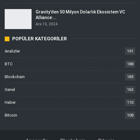
Gravity’den 50 Milyon Dolarlık Ekosistem VC
Alliance:…
Ara 10, 2024
POPÜLER KATEGORILER
Analizler
191
BTC
188
Blockchain
185
Genel
163
Haber
110
Bitcoin
108