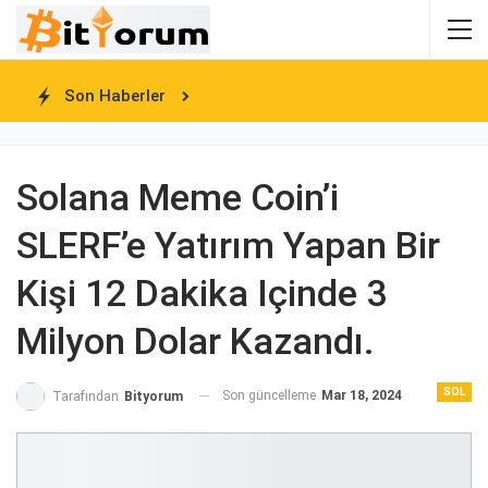
Son Haberler
Solana Meme Coin’i
SLERF’e Yatırım Yapan Bir
Kişi 12 Dakika Içinde 3
Milyon Dolar Kazandı.
SOL
Son güncelleme
Mar 18, 2024
Tarafından
Bityorum