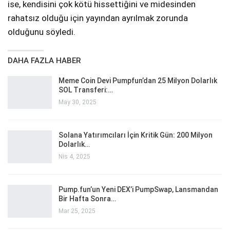
ise, kendisini çok kötü hissettiğini ve midesinden
rahatsız olduğu için yayından ayrılmak zorunda
olduğunu söyledi.
DAHA FAZLA HABER
Meme Coin Devi Pumpfun’dan 25 Milyon Dolarlık
SOL Transferi:…
May 30, 2025
Solana Yatırımcıları İçin Kritik Gün: 200 Milyon
Dolarlık…
Nis 4, 2025
Pump.fun’un Yeni DEX’i PumpSwap, Lansmandan
Bir Hafta Sonra…
Mar 25, 2025