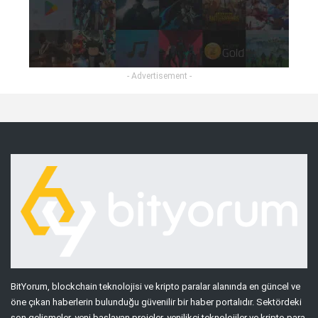
- Advertisement -
BitYorum, blockchain teknolojisi ve kripto paralar alanında en güncel ve
öne çıkan haberlerin bulunduğu güvenilir bir haber portalıdır. Sektördeki
son gelişmeler, yeni başlayan projeler, yenilikçi teknolojiler ve kripto para