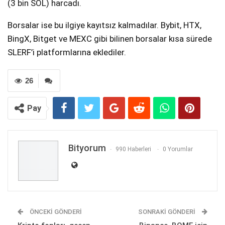
(3 bin SOL) harcadı.
Borsalar ise bu ilgiye kayıtsız kalmadılar. Bybit, HTX,
BingX, Bitget ve MEXC gibi bilinen borsalar kısa sürede
SLERF’i platformlarına eklediler.
26
Pay
Bityorum
990 Haberleri
0 Yorumlar
ÖNCEKI GÖNDERI
SONRAKI GÖNDERI