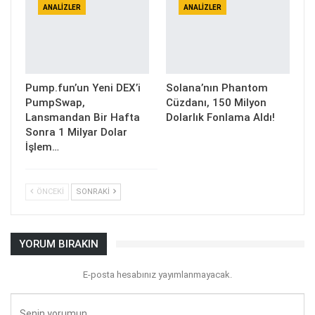
ANALIZLER
ANALIZLER
Pump.fun’un Yeni DEX’i
Solana’nın Phantom
PumpSwap,
Cüzdanı, 150 Milyon
Lansmandan Bir Hafta
Dolarlık Fonlama Aldı!
Sonra 1 Milyar Dolar
İşlem…
ÖNCEKI
SONRAKI
YORUM BIRAKIN
E-posta hesabınız yayımlanmayacak.