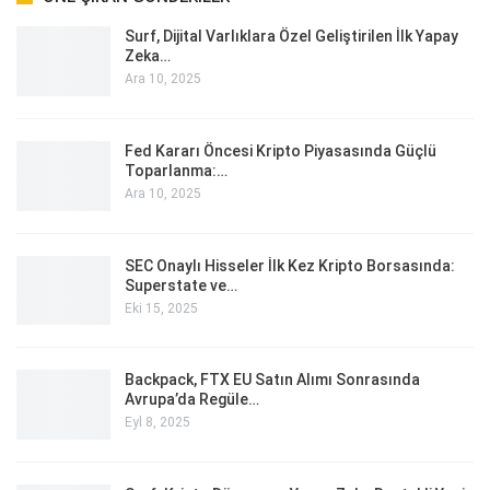
Surf, Dijital Varlıklara Özel Geliştirilen İlk Yapay
Zeka…
Ara 10, 2025
Fed Kararı Öncesi Kripto Piyasasında Güçlü
Toparlanma:…
Ara 10, 2025
SEC Onaylı Hisseler İlk Kez Kripto Borsasında:
Superstate ve…
Eki 15, 2025
Backpack, FTX EU Satın Alımı Sonrasında
Avrupa’da Regüle…
Eyl 8, 2025