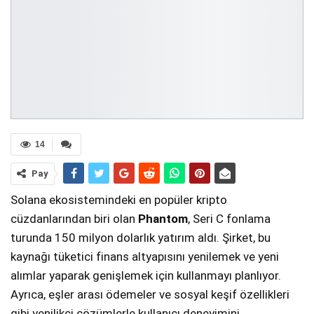
14
Pay
Solana ekosistemindeki en popüler kripto
cüzdanlarından biri olan
Phantom
, Seri C fonlama
turunda 150 milyon dolarlık yatırım aldı. Şirket, bu
kaynağı tüketici finans altyapısını yenilemek ve yeni
alımlar yaparak genişlemek için kullanmayı planlıyor.
Ayrıca, eşler arası ödemeler ve sosyal keşif özellikleri
gibi yenilikçi çözümlerle kullanıcı deneyimini