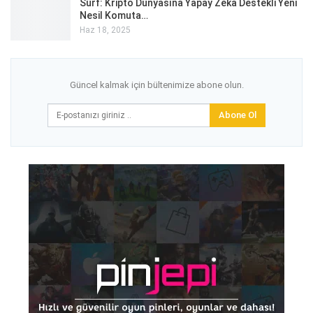
Surf: Kripto Dünyasına Yapay Zeka Destekli Yeni
Nesil Komuta…
Haz 18, 2025
Güncel kalmak için bültenimize abone olun.
Abone Ol