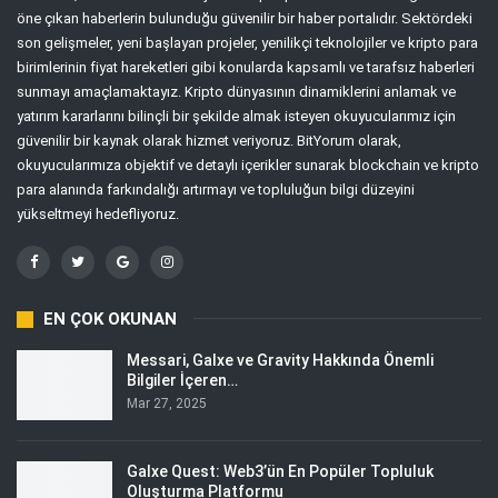
öne çıkan haberlerin bulunduğu güvenilir bir haber portalıdır. Sektördeki
son gelişmeler, yeni başlayan projeler, yenilikçi teknolojiler ve kripto para
birimlerinin fiyat hareketleri gibi konularda kapsamlı ve tarafsız haberleri
sunmayı amaçlamaktayız. Kripto dünyasının dinamiklerini anlamak ve
yatırım kararlarını bilinçli bir şekilde almak isteyen okuyucularımız için
güvenilir bir kaynak olarak hizmet veriyoruz. BitYorum olarak,
okuyucularımıza objektif ve detaylı içerikler sunarak blockchain ve kripto
para alanında farkındalığı artırmayı ve topluluğun bilgi düzeyini
yükseltmeyi hedefliyoruz.
EN ÇOK OKUNAN
Messari, Galxe ve Gravity Hakkında Önemli
Bilgiler İçeren…
Mar 27, 2025
Galxe Quest: Web3’ün En Popüler Topluluk
Oluşturma Platformu