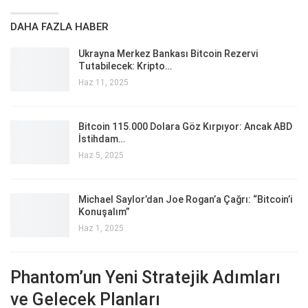
DAHA FAZLA HABER
Ukrayna Merkez Bankası Bitcoin Rezervi
Tutabilecek: Kripto…
Haz 11, 2025
Bitcoin 115.000 Dolara Göz Kırpıyor: Ancak ABD
İstihdam…
Haz 5, 2025
Michael Saylor’dan Joe Rogan’a Çağrı: “Bitcoin’i
Konuşalım”
Haz 1, 2025
Phantom’un Yeni Stratejik Adımları
ve Gelecek Planları