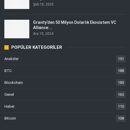
Şub 18, 2025
Gravity’den 50 Milyon Dolarlık Ekosistem VC
Alliance:…
Ara 10, 2024
POPÜLER KATEGORILER
Analizler
191
BTC
188
Blockchain
185
Genel
163
Haber
110
Bitcoin
108