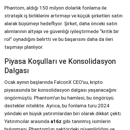
Phantom, aldığı 150 milyon dolarlık fonlama ile
stratejik iş birliklerini artırmayı ve küçük şirketleri satın
alarak büyümeyi hedefliyor. Şirket, daha önceki satın
alımlarının altyapı ve güvenliği iyileştirmede “kritik bir
rol” oynadığını belirtti ve bu başarısını daha da ileri
taşımayı planlıyor.
Piyasa Koşulları ve Konsolidasyon
Dalgası
Ocak ayının başlarında FalconX CEO’su, kripto
piyasasında bir konsolidasyon dalgası yaşanacağını
öngörmüştü. Phantom’un bu hamlesi, bu öngörüyü
destekler nitelikte. Ayrıca, bu fonlama turu 2024
yılındaki en büyük yatırımlardan biri olarak dikkat çekti.
Yatırımcılar arasında
a16z
gibi tanınmış isimlerin
bulunması, Phantom’un sektördeki güvenilirliğini ve