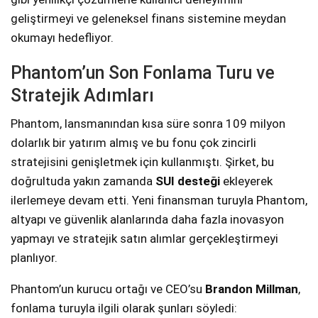
geliştirmeyi ve geleneksel finans sistemine meydan
okumayı hedefliyor.
Phantom’un Son Fonlama Turu ve
Stratejik Adımları
Phantom, lansmanından kısa süre sonra 109 milyon
dolarlık bir yatırım almış ve bu fonu çok zincirli
stratejisini genişletmek için kullanmıştı. Şirket, bu
doğrultuda yakın zamanda
SUI desteği
ekleyerek
ilerlemeye devam etti. Yeni finansman turuyla Phantom,
altyapı ve güvenlik alanlarında daha fazla inovasyon
yapmayı ve stratejik satın alımlar gerçekleştirmeyi
planlıyor.
Phantom’un kurucu ortağı ve CEO’su
Brandon Millman
,
fonlama turuyla ilgili olarak şunları söyledi: