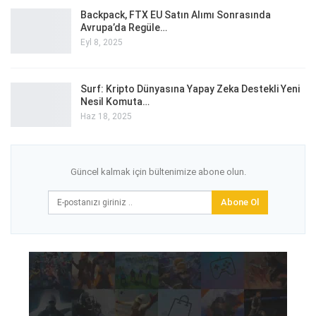
Backpack, FTX EU Satın Alımı Sonrasında
Avrupa’da Regüle…
Eyl 8, 2025
Surf: Kripto Dünyasına Yapay Zeka Destekli Yeni
Nesil Komuta…
Haz 18, 2025
Güncel kalmak için bültenimize abone olun.
Abone Ol