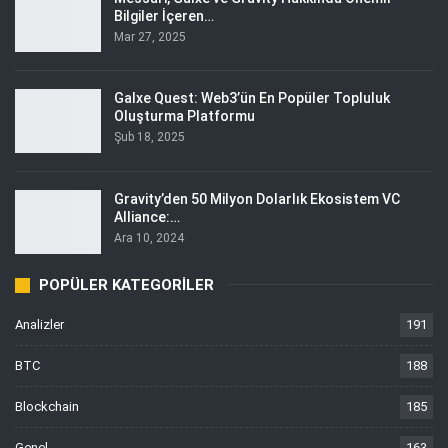
Bilgiler İçeren…
Mar 27, 2025
Galxe Quest: Web3’ün En Popüler Topluluk
Oluşturma Platformu
Şub 18, 2025
Gravity’den 50 Milyon Dolarlık Ekosistem VC
Alliance:…
Ara 10, 2024
POPÜLER KATEGORILER
Analizler
191
BTC
188
Blockchain
185
Genel
163