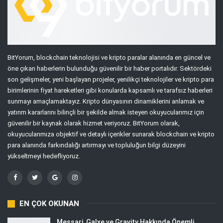
BitYorum, blockchain teknolojisi ve kripto paralar alanında en güncel ve
öne çıkan haberlerin bulunduğu güvenilir bir haber portalıdır. Sektördeki
son gelişmeler, yeni başlayan projeler, yenilikçi teknolojiler ve kripto para
birimlerinin fiyat hareketleri gibi konularda kapsamlı ve tarafsız haberleri
sunmayı amaçlamaktayız. Kripto dünyasının dinamiklerini anlamak ve
yatırım kararlarını bilinçli bir şekilde almak isteyen okuyucularımız için
güvenilir bir kaynak olarak hizmet veriyoruz. BitYorum olarak,
okuyucularımıza objektif ve detaylı içerikler sunarak blockchain ve kripto
para alanında farkındalığı artırmayı ve topluluğun bilgi düzeyini
yükseltmeyi hedefliyoruz.
EN ÇOK OKUNAN
Messari, Galxe ve Gravity Hakkında Önemli