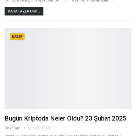
yalnızca yedi gün sonra platform, 1,1 milyar doları aşan işlem
…
DAHA FAZLA OKU...
HABER
Bugün Kriptoda Neler Oldu? 23 Şubat 2025
Bityorum
Şub 23, 2025