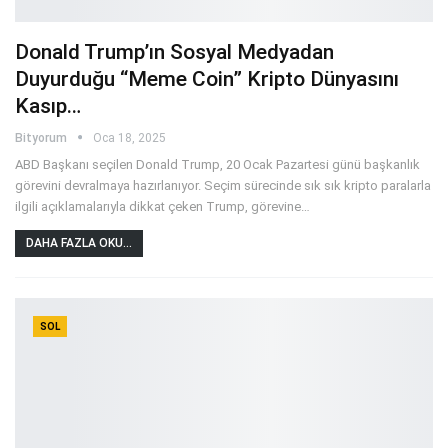
Donald Trump’ın Sosyal Medyadan
Duyurduğu “Meme Coin” Kripto Dünyasını
Kasıp…
Bityorum
Oca 18, 2025
ABD Başkanı seçilen Donald Trump, 20 Ocak Pazartesi günü başkanlık
görevini devralmaya hazırlanıyor. Seçim sürecinde sık sık kripto paralarla
ilgili açıklamalarıyla dikkat çeken Trump, görevine
…
DAHA FAZLA OKU...
SOL