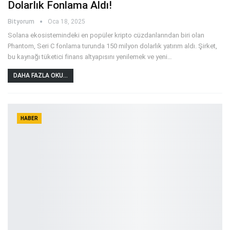
Dolarlık Fonlama Aldı!
Bityorum
Oca 18, 2025
Solana ekosistemindeki en popüler kripto cüzdanlarından biri olan
Phantom, Seri C fonlama turunda 150 milyon dolarlık yatırım aldı. Şirket,
bu kaynağı tüketici finans altyapısını yenilemek ve yeni
…
DAHA FAZLA OKU...
HABER