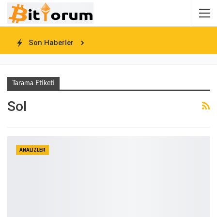
Son Haberler
Tarama Etiketi
Sol
ANALIZLER