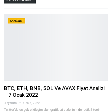
DAHA FAZLA OKU...
ANALIZLER
BTC, ETH, BNB, SOL Ve AVAX Fiyat Analizi
– 7 Ocak 2022
Bityorum
Oca 7, 2022
Twitter'da en çok etkileşim alan grafikleri sizler için derledik.Bitcoin: