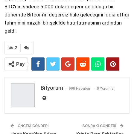
BTC’nin sadece 5.000 dolar değerinde olduğu bir
dönemde Bitcoin’in değersiz hale geleceğini iddia ettiği
tahminini mizahi bir şekilde hatırlatmasının ardından
geldi.
2
Pay
Bityorum
990 Haberleri
0 Yorumlar
ÖNCEKI GÖNDERI
SONRAKI GÖNDERI