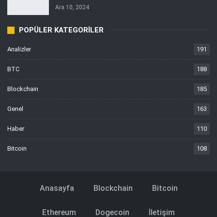
Ara 10, 2024
POPÜLER KATEGORILER
Analizler
191
BTC
188
Blockchain
185
Genel
163
Haber
110
Bitcoin
108
Anasayfa
Blockchain
Bitcoin
Ethereum
Dogecoin
İletişim