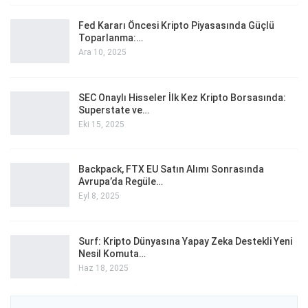
Fed Kararı Öncesi Kripto Piyasasında Güçlü
Toparlanma:…
Ara 10, 2025
SEC Onaylı Hisseler İlk Kez Kripto Borsasında:
Superstate ve…
Eki 15, 2025
Backpack, FTX EU Satın Alımı Sonrasında
Avrupa’da Regüle…
Eyl 8, 2025
Surf: Kripto Dünyasına Yapay Zeka Destekli Yeni
Nesil Komuta…
Haz 18, 2025