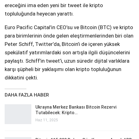
ereceğini ima eden yeni bir tweet ile kripto
topluluğunda heyecan yarattı.
Euro Pacific Capital’in CEO’su ve Bitcoin (BTC) ve kripto
para birimlerinin önde gelen eleştirmenlerinden biri olan
Peter Schiff, Twitter’da, Bitcoin’i de içeren yüksek
spekülatif yatırımlardaki son artışla ilgili düşüncelerini
paylaştı. Schiff’in tweet’i, uzun süredir dijital varlıklara
karşı şüpheli bir yaklaşımı olan kripto topluluğunun
dikkatini çekti.
DAHA FAZLA HABER
Ukrayna Merkez Bankası Bitcoin Rezervi
Tutabilecek: Kripto…
Haz 11, 2025