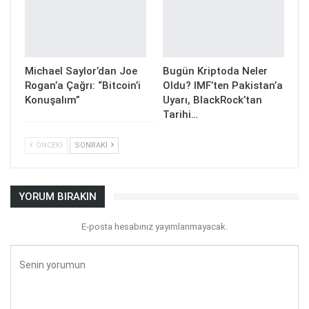
Michael Saylor’dan Joe
Bugün Kriptoda Neler
Rogan’a Çağrı: “Bitcoin’i
Oldu? IMF’ten Pakistan’a
Konuşalım”
Uyarı, BlackRock’tan
Tarihi…
ÖNCEKI
SONRAKI
YORUM BIRAKIN
E-posta hesabınız yayımlanmayacak.