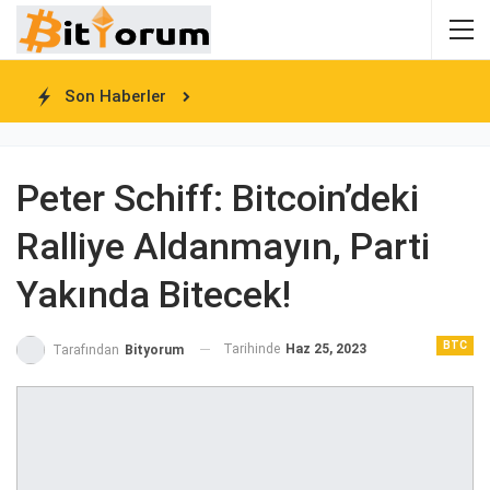
Son Haberler
Peter Schiff: Bitcoin’deki
Ralliye Aldanmayın, Parti
Yakında Bitecek!
BTC
Tarihinde
Haz 25, 2023
Tarafından
Bityorum