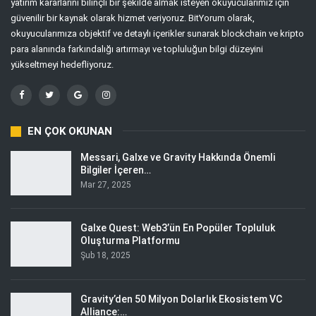
yatırım kararlarını bilinçli bir şekilde almak isteyen okuyucularımız için
güvenilir bir kaynak olarak hizmet veriyoruz. BitYorum olarak,
okuyucularımıza objektif ve detaylı içerikler sunarak blockchain ve kripto
para alanında farkındalığı artırmayı ve topluluğun bilgi düzeyini
yükseltmeyi hedefliyoruz.
EN ÇOK OKUNAN
Messari, Galxe ve Gravity Hakkında Önemli
Bilgiler İçeren…
Mar 27, 2025
Galxe Quest: Web3’ün En Popüler Topluluk
Oluşturma Platformu
Şub 18, 2025
Gravity’den 50 Milyon Dolarlık Ekosistem VC
Alliance:…