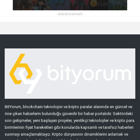
- Advertisement -
BitYorum, blockchain teknolojisi ve kripto paralar alanında en güncel ve
öne çıkan haberlerin bulunduğu güvenilir bir haber portalıdır. Sektördeki
son gelişmeler, yeni başlayan projeler, yenilikçi teknolojiler ve kripto para
birimlerinin fiyat hareketleri gibi konularda kapsamlı ve tarafsız haberleri
sunmayı amaçlamaktayız. Kripto dünyasının dinamiklerini anlamak ve