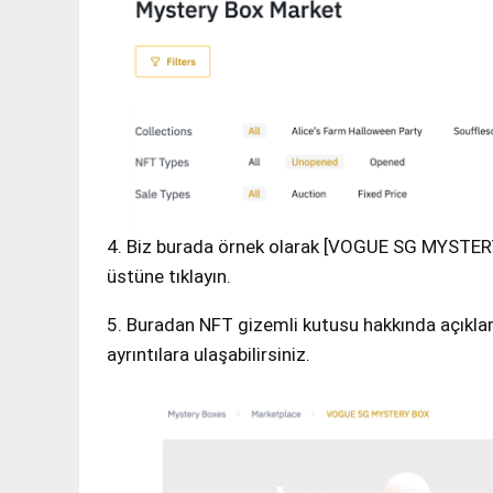
4. Biz burada örnek olarak [VOGUE SG MYSTERY
üstüne tıklayın.
5. Buradan NFT gizemli kutusu hakkında açıklama,
ayrıntılara ulaşabilirsiniz.