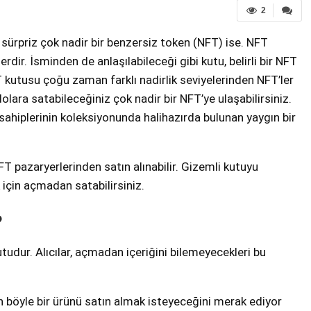
2
 sürpriz çok nadir bir benzersiz token (NFT) ise. NFT
erdir. İsminden de anlaşılabileceği gibi kutu, belirli bir NFT
T kutusu çoğu zaman farklı nadirlik seviyelerinden NFT’ler
dolara satabileceğiniz çok nadir bir NFT’ye ulaşabilirsiniz.
sahiplerinin koleksiyonunda halihazırda bulunan yaygın bir
T pazaryerlerinden satın alınabilir. Gizemli kutuyu
 için açmadan satabilirsiniz.
?
utudur. Alıcılar, açmadan içeriğini bilemeyecekleri bu
en böyle bir ürünü satın almak isteyeceğini merak ediyor