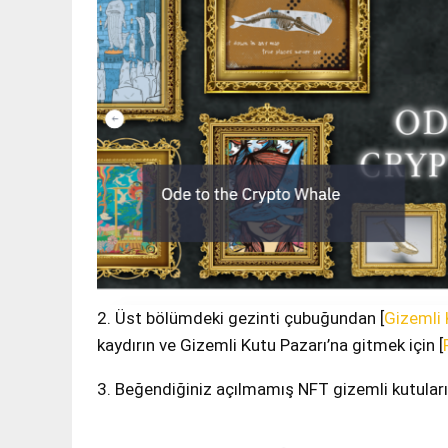
2. Üst bölümdeki gezinti çubuğundan [
Gizemli 
kaydırın ve Gizemli Kutu Pazarı’na gitmek için [
3. Beğendiğiniz açılmamış NFT gizemli kutuların