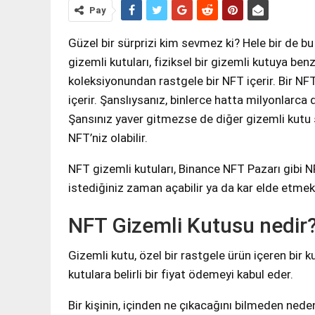
Pay
Güzel bir sürprizi kim sevmez ki? Hele bir de bu
gizemli kutuları, fiziksel bir gizemli kutuya benz
koleksiyonundan rastgele bir NFT içerir. Bir NF
içerir. Şanslıysanız, binlerce hatta milyonlarca 
Şansınız yaver gitmezse de diğer gizemli kutu 
NFT’niz olabilir.
NFT gizemli kutuları, Binance NFT Pazarı gibi NF
istediğiniz zaman açabilir ya da kar elde etmek
NFT Gizemli Kutusu nedir
Gizemli kutu, özel bir rastgele ürün içeren bir k
kutulara belirli bir fiyat ödemeyi kabul eder.
Bir kişinin, içinden ne çıkacağını bilmeden ned