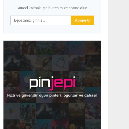
Güncel kalmak için bültenimize abone olun.
Abone Ol