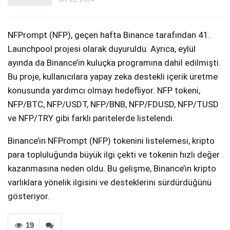
NFPrompt (NFP), geçen hafta Binance tarafından 41.
Launchpool projesi olarak duyuruldu. Ayrıca, eylül
ayında da Binance’in kuluçka programına dahil edilmişti.
Bu proje, kullanıcılara yapay zeka destekli içerik üretme
konusunda yardımcı olmayı hedefliyor. NFP tokeni,
NFP/BTC, NFP/USDT, NFP/BNB, NFP/FDUSD, NFP/TUSD
ve NFP/TRY gibi farklı paritelerde listelendi.
Binance’in NFPrompt (NFP) tokenini listelemesi, kripto
para topluluğunda büyük ilgi çekti ve tokenin hızlı değer
kazanmasına neden oldu. Bu gelişme, Binance’in kripto
varlıklara yönelik ilgisini ve desteklerini sürdürdüğünü
gösteriyor.
19