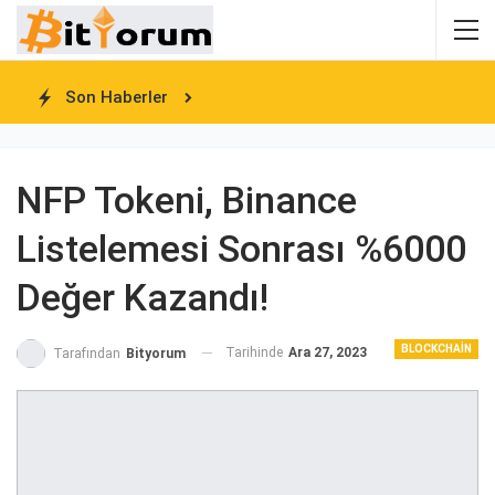
Son Haberler
NFP Tokeni, Binance
Listelemesi Sonrası %6000
Değer Kazandı!
BLOCKCHAIN
Tarihinde
Ara 27, 2023
Tarafından
Bityorum