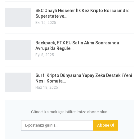
SEC Onaylı Hisseler İlk Kez Kripto Borsasında:
Superstate ve…
Eki 15, 2025
Backpack, FTX EU Satın Alımı Sonrasında
Avrupa’da Regüle…
Eyl 8, 2025
Surf: Kripto Dünyasına Yapay Zeka Destekli Yeni
Nesil Komuta…
Haz 18, 2025
Güncel kalmak için bültenimize abone olun.
Abone Ol