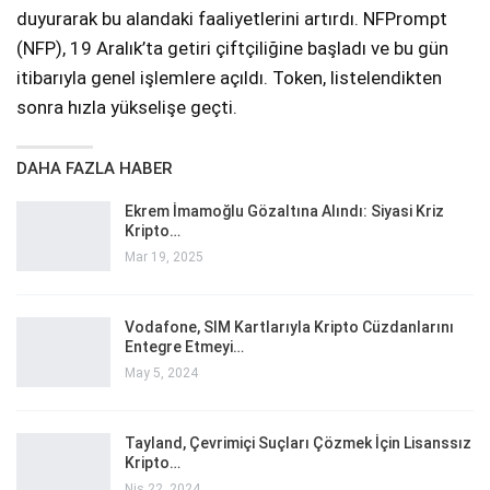
duyurarak bu alandaki faaliyetlerini artırdı. NFPrompt
(NFP), 19 Aralık’ta getiri çiftçiliğine başladı ve bu gün
itibarıyla genel işlemlere açıldı. Token, listelendikten
sonra hızla yükselişe geçti.
DAHA FAZLA HABER
Ekrem İmamoğlu Gözaltına Alındı: Siyasi Kriz
Kripto…
Mar 19, 2025
Vodafone, SIM Kartlarıyla Kripto Cüzdanlarını
Entegre Etmeyi…
May 5, 2024
Tayland, Çevrimiçi Suçları Çözmek İçin Lisanssız
Kripto…
Nis 22, 2024