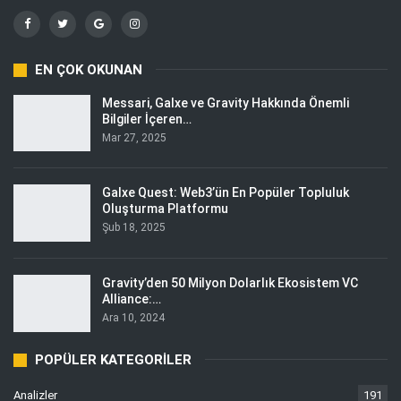
EN ÇOK OKUNAN
Messari, Galxe ve Gravity Hakkında Önemli
Bilgiler İçeren…
Mar 27, 2025
Galxe Quest: Web3’ün En Popüler Topluluk
Oluşturma Platformu
Şub 18, 2025
Gravity’den 50 Milyon Dolarlık Ekosistem VC
Alliance:…
Ara 10, 2024
POPÜLER KATEGORILER
Analizler
191