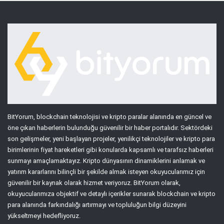
BitYorum, blockchain teknolojisi ve kripto paralar alanında en güncel ve
öne çıkan haberlerin bulunduğu güvenilir bir haber portalıdır. Sektördeki
son gelişmeler, yeni başlayan projeler, yenilikçi teknolojiler ve kripto para
birimlerinin fiyat hareketleri gibi konularda kapsamlı ve tarafsız haberleri
sunmayı amaçlamaktayız. Kripto dünyasının dinamiklerini anlamak ve
yatırım kararlarını bilinçli bir şekilde almak isteyen okuyucularımız için
güvenilir bir kaynak olarak hizmet veriyoruz. BitYorum olarak,
okuyucularımıza objektif ve detaylı içerikler sunarak blockchain ve kripto
para alanında farkındalığı artırmayı ve topluluğun bilgi düzeyini
yükseltmeyi hedefliyoruz.