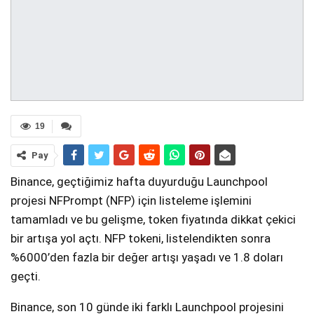
19
Pay
Binance, geçtiğimiz hafta duyurduğu Launchpool
projesi NFPrompt (NFP) için listeleme işlemini
tamamladı ve bu gelişme, token fiyatında dikkat çekici
bir artışa yol açtı. NFP tokeni, listelendikten sonra
%6000’den fazla bir değer artışı yaşadı ve 1.8 doları
geçti.
Binance, son 10 günde iki farklı Launchpool projesini