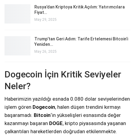
Rusya’dan Kriptoya Kritik Açılım: Yatırımcılara
Fiyat…
May 29, 2025
Trump’tan Geri Adım: Tarife Ertelemesi Bitcoin’i
Yeniden…
May 26, 2025
Dogecoin İçin Kritik Seviyeler
Neler?
Haberimizin yazıldığı esnada 0.080 dolar seviyelerinden
işlem gören
Dogecoin
, halen düşen trendini kırmayı
başaramadı.
Bitcoin
‘in yükselişleri esnasında değer
kazanmayı başaran
DOGE
, kripto piyasasında yaşanan
çalkantıları hareketlerden doğrudan etkilenmekte.