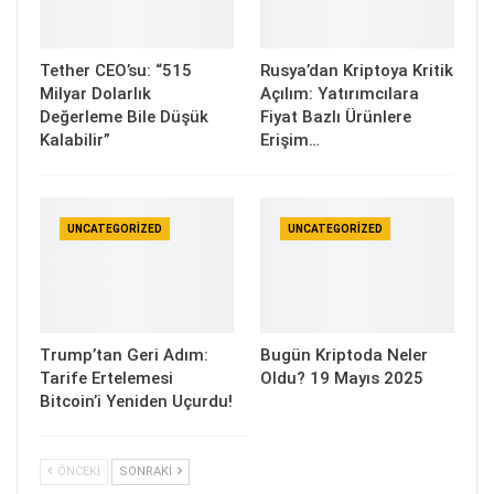
Tether CEO’su: “515
Rusya’dan Kriptoya Kritik
Milyar Dolarlık
Açılım: Yatırımcılara
Değerleme Bile Düşük
Fiyat Bazlı Ürünlere
Kalabilir”
Erişim…
UNCATEGORIZED
UNCATEGORIZED
Trump’tan Geri Adım:
Bugün Kriptoda Neler
Tarife Ertelemesi
Oldu? 19 Mayıs 2025
Bitcoin’i Yeniden Uçurdu!
ÖNCEKI
SONRAKI