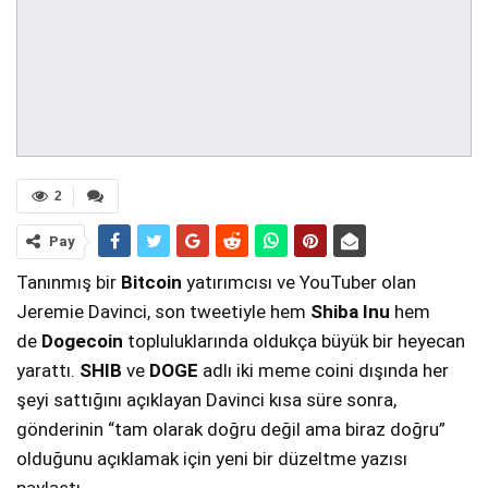
2
Pay
Tanınmış bir
Bitcoin
yatırımcısı ve YouTuber olan
Jeremie Davinci, son tweetiyle hem
Shiba Inu
hem
de
Dogecoin
topluluklarında oldukça büyük bir heyecan
yarattı.
SHIB
ve
DOGE
adlı iki meme coini dışında her
şeyi sattığını açıklayan Davinci kısa süre sonra,
gönderinin “tam olarak doğru değil ama biraz doğru”
olduğunu açıklamak için yeni bir düzeltme yazısı