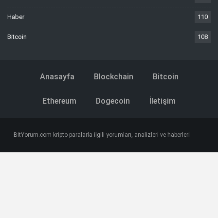
Haber
110
Bitcoin
108
Anasayfa
Blockchain
Bitcoin
Ethereum
Dogecoin
İletişim
BitYorum.com kripto paralarla ilgili yorumları, analizleri ve haberleri