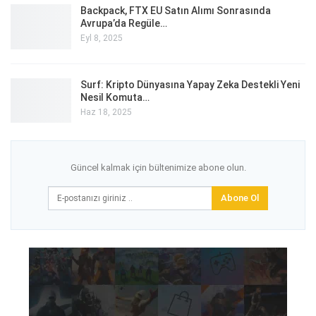
Backpack, FTX EU Satın Alımı Sonrasında
Avrupa’da Regüle…
Eyl 8, 2025
Surf: Kripto Dünyasına Yapay Zeka Destekli Yeni
Nesil Komuta…
Haz 18, 2025
Güncel kalmak için bültenimize abone olun.
Abone Ol