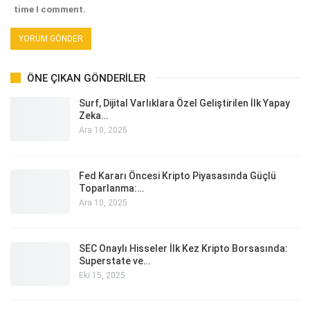
time I comment.
ÖNE ÇIKAN GÖNDERILER
Surf, Dijital Varlıklara Özel Geliştirilen İlk Yapay
Zeka…
Ara 10, 2025
Fed Kararı Öncesi Kripto Piyasasında Güçlü
Toparlanma:…
Ara 10, 2025
SEC Onaylı Hisseler İlk Kez Kripto Borsasında:
Superstate ve…
Eki 15, 2025