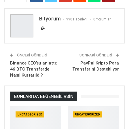
Bityorum
990 Haberleri
0 Yorumlar
ÖNCEKI GÖNDERI
SONRAKI GÖNDERI
Binance CEO’su anlattı:
PayPal Kripto Para
46 BTC Transferde
Transferini Destekliyor
Nasıl Kurtarıldı?
BUNLARI DA BEĞENEBILIRSIN
UNCATEGORIZED
UNCATEGORIZED