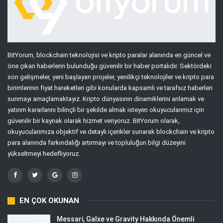
BitYorum, blockchain teknolojisi ve kripto paralar alanında en güncel ve
öne çıkan haberlerin bulunduğu güvenilir bir haber portalıdır. Sektördeki
son gelişmeler, yeni başlayan projeler, yenilikçi teknolojiler ve kripto para
birimlerinin fiyat hareketleri gibi konularda kapsamlı ve tarafsız haberleri
sunmayı amaçlamaktayız. Kripto dünyasının dinamiklerini anlamak ve
yatırım kararlarını bilinçli bir şekilde almak isteyen okuyucularımız için
güvenilir bir kaynak olarak hizmet veriyoruz. BitYorum olarak,
okuyucularımıza objektif ve detaylı içerikler sunarak blockchain ve kripto
para alanında farkındalığı artırmayı ve topluluğun bilgi düzeyini
yükseltmeyi hedefliyoruz.
EN ÇOK OKUNAN
Messari, Galxe ve Gravity Hakkında Önemli