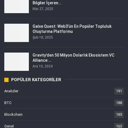
Bilgiler İçeren…
Mar 27, 2025
Galxe Quest: Web3’ün En Popüler Topluluk
Oluşturma Platformu
Şub 18, 2025
Gravity’den 50 Milyon Dolarlık Ekosistem VC
Alliance:…
Ara 10, 2024
POPÜLER KATEGORILER
Analizler
191
BTC
188
Blockchain
185
Genel
163