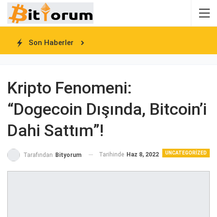
Son Haberler
Kripto Fenomeni:
“Dogecoin Dışında, Bitcoin’i
Dahi Sattım”!
UNCATEGORIZED
Tarihinde
Haz 8, 2022
Tarafından
Bityorum