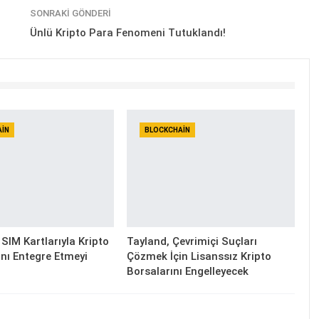
SONRAKI GÖNDERI
Ünlü Kripto Para Fenomeni Tutuklandı!
AIN
BLOCKCHAIN
SIM Kartlarıyla Kripto
Tayland, Çevrimiçi Suçları
nı Entegre Etmeyi
Çözmek İçin Lisanssız Kripto
Borsalarını Engelleyecek