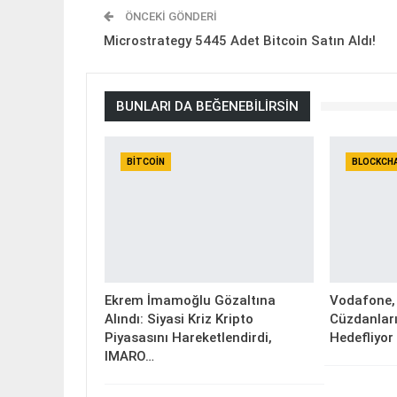
ÖNCEKI GÖNDERI
Microstrategy 5445 Adet Bitcoin Satın Aldı!
BUNLARI DA BEĞENEBILIRSIN
BITCOIN
BLOCKCH
Ekrem İmamoğlu Gözaltına
Vodafone, 
Alındı: Siyasi Kriz Kripto
Cüzdanları
Piyasasını Hareketlendirdi,
Hedefliyor
IMARO…