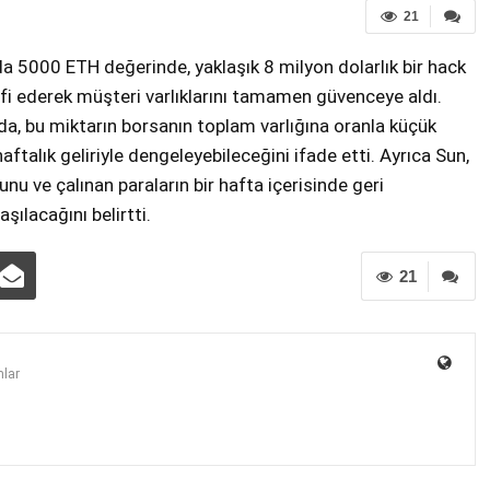
21
a 5000 ETH değerinde, yaklaşık 8 milyon dolarlık bir hack
elafi ederek müşteri varlıklarını tamamen güvenceye aldı.
da, bu miktarın borsanın toplam varlığına oranla küçük
aftalık geliriyle dengeleyebileceğini ifade etti. Ayrıca Sun,
nu ve çalınan paraların bir hafta içerisinde geri
şılacağını belirtti.
21
lar