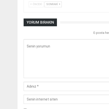
ÖNCEKI
SONRAKI
YORUM BIRAKIN
E-posta he