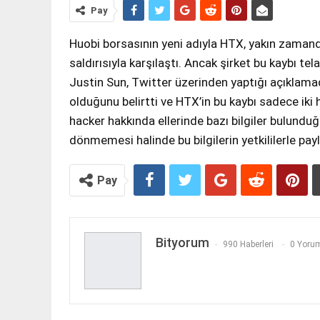
Pay
Huobi borsasının yeni adıyla HTX, yakın zamand
saldırısıyla karşılaştı. Ancak şirket bu kaybı t
Justin Sun, Twitter üzerinden yaptığı açıklama
olduğunu belirtti ve HTX’in bu kaybı sadece iki h
hacker hakkında ellerinde bazı bilgiler bulunduğu
dönmemesi halinde bu bilgilerin yetkililerle payla
Pay
Bityorum
990 Haberleri
0 Yorum