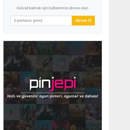
Güncel kalmak için bültenimize abone olun.
Abone Ol