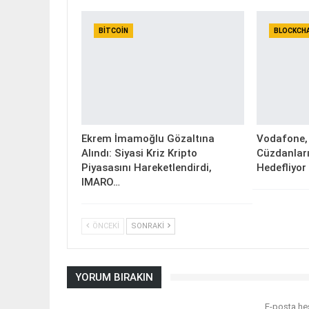
BITCOIN
BLOCKCH
Ekrem İmamoğlu Gözaltına
Vodafone, 
Alındı: Siyasi Kriz Kripto
Cüzdanları
Piyasasını Hareketlendirdi,
Hedefliyor
IMARO…
ÖNCEKI
SONRAKI
YORUM BIRAKIN
E-posta he