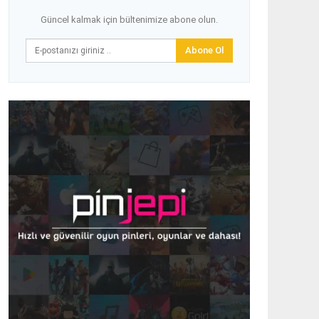
Güncel kalmak için bültenimize abone olun.
Abone Ol