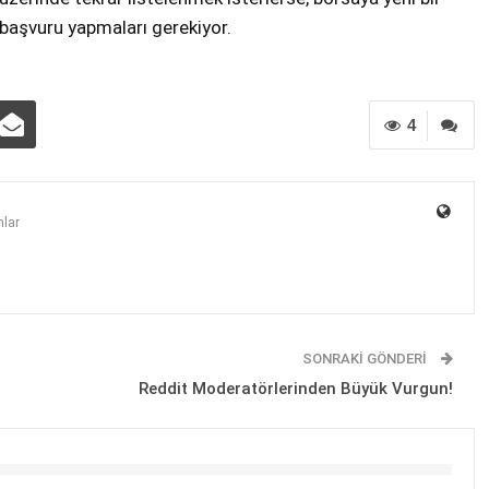
başvuru yapmaları gerekiyor.
4
lar
SONRAKI GÖNDERI
Reddit Moderatörlerinden Büyük Vurgun!