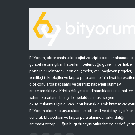
BitYorum, blockchain teknolojisi ve kripto paralar alanında en
güncel ve öne çıkan haberlerin bulunduğu güvenilir bir haber
portalıdır. Sektördeki son gelişmeler, yeni başlayan projeler,
yenilikçi teknolojiler ve kripto para birimlerinin fiyat hareketler
gibi konularda kapsamlı ve tarafsız haberleri sunmayı
amaçlamaktayız. Kripto dünyasının dinamiklerini anlamak ve
yatırım kararlarını bilinçli bir şekilde almak isteyen
okuyucularımız için güvenilir bir kaynak olarak hizmet veriyoru
BitYorum olarak, okuyucularımıza objektif ve detaylı içerikler
sunarak blockchain ve kripto para alanında farkındalığı
artırmayı ve topluluğun bilgi düzeyini yükseltmeyi hedefliyoru