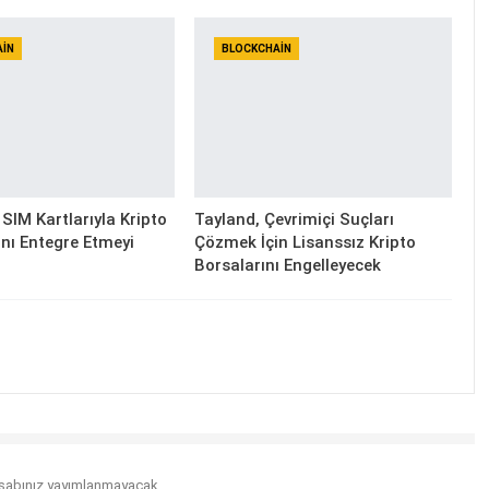
AIN
BLOCKCHAIN
SIM Kartlarıyla Kripto
Tayland, Çevrimiçi Suçları
nı Entegre Etmeyi
Çözmek İçin Lisanssız Kripto
Borsalarını Engelleyecek
sabınız yayımlanmayacak.