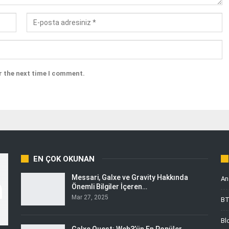
r the next time I comment.
EN ÇOK OKUNAN
Messari, Galxe ve Gravity Hakkında
An
Önemli Bilgiler İçeren…
Mar 27, 2025
B
Bl