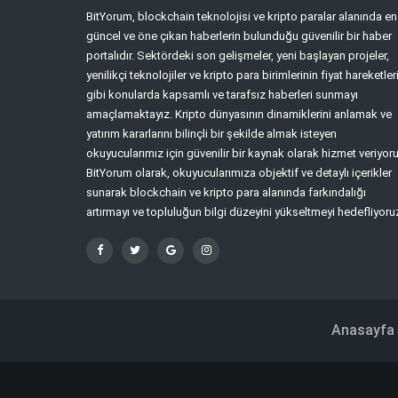
BitYorum, blockchain teknolojisi ve kripto paralar alanında en
güncel ve öne çıkan haberlerin bulunduğu güvenilir bir haber
portalıdır. Sektördeki son gelişmeler, yeni başlayan projeler,
yenilikçi teknolojiler ve kripto para birimlerinin fiyat hareketler
gibi konularda kapsamlı ve tarafsız haberleri sunmayı
amaçlamaktayız. Kripto dünyasının dinamiklerini anlamak ve
yatırım kararlarını bilinçli bir şekilde almak isteyen
okuyucularımız için güvenilir bir kaynak olarak hizmet veriyoru
BitYorum olarak, okuyucularımıza objektif ve detaylı içerikler
sunarak blockchain ve kripto para alanında farkındalığı
artırmayı ve topluluğun bilgi düzeyini yükseltmeyi hedefliyoru
Anasayfa