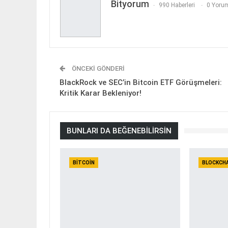
Bityorum
990 Haberleri
0 Yorum
ÖNCEKI GÖNDERI
BlackRock ve SEC’in Bitcoin ETF Görüşmeleri:
Kritik Karar Bekleniyor!
BUNLARI DA BEĞENEBILIRSIN
BITCOIN
BLOCKCH