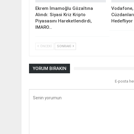
Ekrem İmamoğlu Gözaltına
Vodafone, 
Alındı: Siyasi Kriz Kripto
Cüzdanları
Piyasasını Hareketlendirdi,
Hedefliyor
IMARO…
ÖNCEKI
SONRAKI
YORUM BIRAKIN
E-posta he