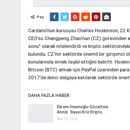
Pay
Cardano’nun kurucusu Charles Hoskinson, 22 K
CEO’su Changpeng Zhao’nun (CZ) görevinden ayrılı
sonu” olarak nitelendirdi ve kripto sektöründe
bulundu. CZ’nin sektörde önemli bir girişimci 
konularında örnek teşkil ettiğini belirtti. Hoskin
Bitcoin (BTC) almak için PayPal üzerinden para
2017’de ikinci dalgaya katılarak sektörde önemli 
DAHA FAZLA HABER
Ekrem İmamoğlu Gözaltına
Alındı: Siyasi Kriz Kripto…
Mar 19, 2025