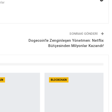
lar
SONRAKI GÖNDERI
Dogecoin’le Zenginleşen Yönetmen: Netflix
Bütçesinden Milyonlar Kazandı!
AIN
BLOCKCHAIN