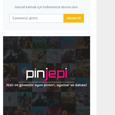
Güncel kalmak için bültenimize abone olun.
Abone Ol