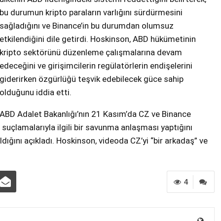
bu durumun kripto paraların varlığını sürdürmesini
sağladığını ve Binance’in bu durumdan olumsuz
etkilendiğini dile getirdi. Hoskinson, ABD hükümetinin
kripto sektörünü düzenleme çalışmalarına devam
edeceğini ve girişimcilerin regülatörlerin endişelerini
giderirken özgürlüğü teşvik edebilecek güce sahip
olduğunu iddia etti.
ABD Adalet Bakanlığı’nın 21 Kasım’da CZ ve Binance
 suçlamalarıyla ilgili bir savunma anlaşması yaptığını
ldığını açıkladı. Hoskinson, videoda CZ’yi “bir arkadaş” ve
4