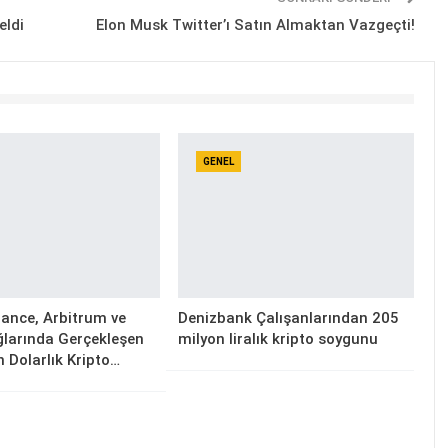
eldi
Elon Musk Twitter’ı Satın Almaktan Vazgeçti!
GENEL
ance, Arbitrum ve
Denizbank Çalışanlarından 205
larında Gerçekleşen
milyon liralık kripto soygunu
n Dolarlık Kripto…