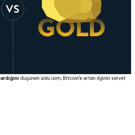
şardığını
düşünen ünlü isim, Bitcoin’e artan ilginin servet