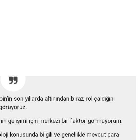
’in son yıllarda altınından biraz rol çaldığını
görüyoruz.
ının gelişimi için merkezi bir faktör görmüyorum.
oloji konusunda bilgili ve genellikle mevcut para