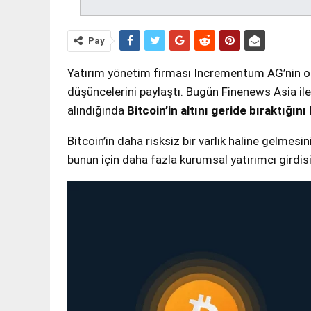
Pay
Yatırım yönetim firması Incrementum AG’nin o
düşüncelerini paylaştı. Bugün Finenews Asia ile
alındığında
Bitcoin’in altını geride bıraktığını 
Bitcoin’in daha risksiz bir varlık haline gelm
bunun için daha fazla kurumsal yatırımcı girdis