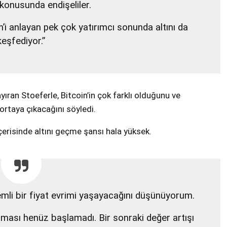
konusunda endişeliler.
n’i anlayan pek çok yatırımcı sonunda altını da
keşfediyor.”
ayıran Stoeferle, Bitcoin’in çok farklı olduğunu ve
ortaya çıkacağını söyledi.
l içerisinde altını geçme şansı hala yüksek.
mli bir fiyat evrimi yaşayacağını düşünüyorum.
şaması henüz başlamadı. Bir sonraki değer artışı