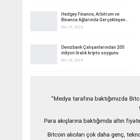
Hedgey Finance, Arbitrum ve
Binance Ağlarında Gerçekleşen…
Nis 19, 2024
Denizbank Çalışanlarından 205
milyon liralık kripto soygunu
Nis 18, 2024
“Medya tarafına baktığımızda Bitcoin
Para akışlarına baktığımda altın fiyat
Bitcoin alıcıları çok daha genç, tekn