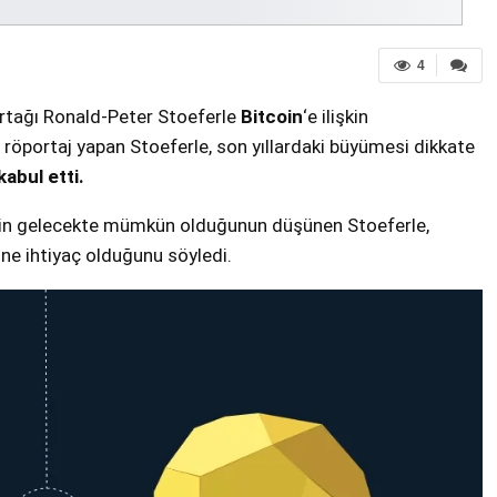
4
rtağı Ronald-Peter Stoeferle
Bitcoin
‘e ilişkin
 röportaj yapan Stoeferle, son yıllardaki büyümesi dikkate
kabul etti.
esinin gelecekte mümkün olduğunun düşünen Stoeferle,
ine ihtiyaç olduğunu söyledi.