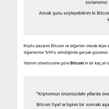
sistemimiz 
Ancak şunu söyleyebilirim ki Bitcoi
Kripto pazarını Bitcoin ve diğerleri olarak ikiye 
diğerlerinin %99’u silindiğinde gerçek gücünün 
Yatırım yöneticisine göre
Bitcoin
‘in bir kaç yı
“Kriptonnun önümüzdeki yıllarda öne
Bitcoin fiyat artışının bir sonraki a