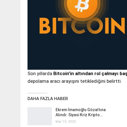
Son yıllarda
Bitcoin’in altından rol çalmayı ba
depolama aracı arayışını tetiklediğini belirtti.
DAHA FAZLA HABER
Ekrem İmamoğlu Gözaltına
Alındı: Siyasi Kriz Kripto…
Mar 19, 2025