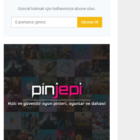
Güncel kalmak için bültenimize abone olun.
Abone Ol