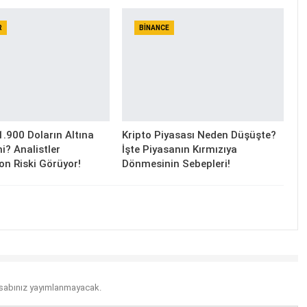
R
BINANCE
.900 Doların Altına
Kripto Piyasası Neden Düşüşte?
i? Analistler
İşte Piyasanın Kırmızıya
on Riski Görüyor!
Dönmesinin Sebepleri!
sabınız yayımlanmayacak.