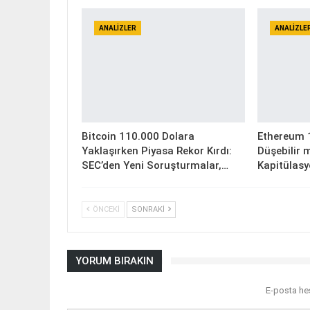
ANALIZLER
ANALIZLE
Bitcoin 110.000 Dolara
Ethereum 1
Yaklaşırken Piyasa Rekor Kırdı:
Düşebilir m
SEC’den Yeni Soruşturmalar,…
Kapitülasy
ÖNCEKI
SONRAKI
YORUM BIRAKIN
E-posta he