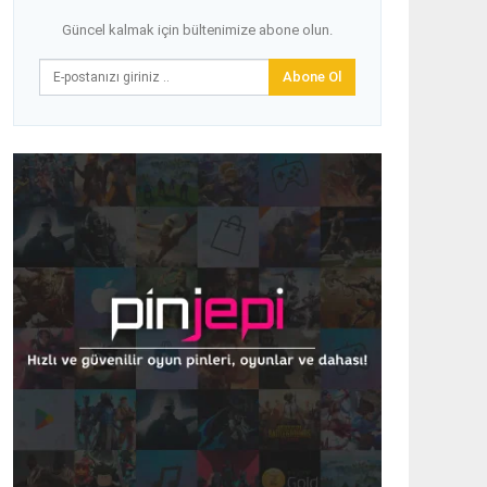
Güncel kalmak için bültenimize abone olun.
Abone Ol