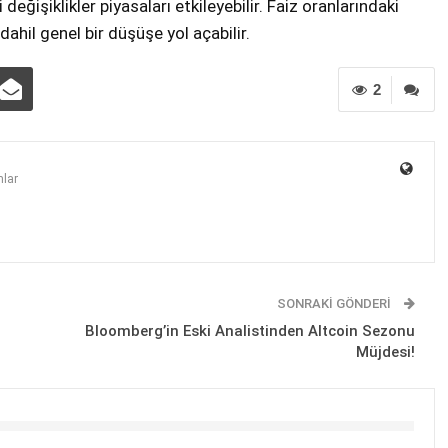
değişiklikler piyasaları etkileyebilir. Faiz oranlarındaki
dahil genel bir düşüşe yol açabilir.
2
lar
SONRAKI GÖNDERI
Bloomberg’in Eski Analistinden Altcoin Sezonu
Müjdesi!