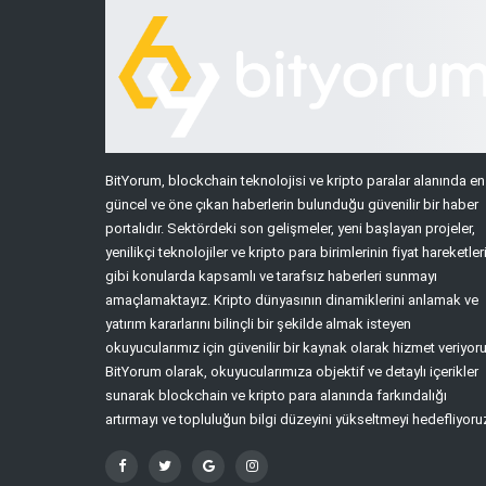
BitYorum, blockchain teknolojisi ve kripto paralar alanında en
güncel ve öne çıkan haberlerin bulunduğu güvenilir bir haber
portalıdır. Sektördeki son gelişmeler, yeni başlayan projeler,
yenilikçi teknolojiler ve kripto para birimlerinin fiyat hareketler
gibi konularda kapsamlı ve tarafsız haberleri sunmayı
amaçlamaktayız. Kripto dünyasının dinamiklerini anlamak ve
yatırım kararlarını bilinçli bir şekilde almak isteyen
okuyucularımız için güvenilir bir kaynak olarak hizmet veriyoru
BitYorum olarak, okuyucularımıza objektif ve detaylı içerikler
sunarak blockchain ve kripto para alanında farkındalığı
artırmayı ve topluluğun bilgi düzeyini yükseltmeyi hedefliyoru