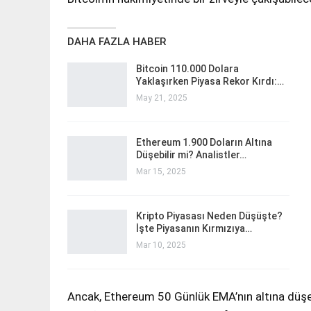
DAHA FAZLA HABER
Bitcoin 110.000 Dolara
Yaklaşırken Piyasa Rekor Kırdı:…
May 21, 2025
Ethereum 1.900 Doların Altına
Düşebilir mi? Analistler…
Mar 15, 2025
Kripto Piyasası Neden Düşüşte?
İşte Piyasanın Kırmızıya…
Mar 10, 2025
Ancak, Ethereum 50 Günlük EMA’nın altına düşer