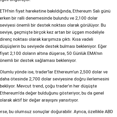
ETH’nin fiyat hareketine bakıldığında, Ethereum Salı günü
erken bir ralli denemesinde bulundu ve 2,100 dolar
seviyesi önemli bir destek noktası olarak görülüyor. Bu
seviye, geçmişte birçok kez artan bir üçgen modeliyle
direnç noktası olarak karşımıza çıktı. Kısa vadeli
düşüşlerin bu seviyede destek bulması bekleniyor. Eğer
fiyat 2,100 doların altına düşerse, 50 Günlük EMA’nın
önemli bir destek sağlaması bekleniyor.
Olumlu yönde ise, trader’lar Ethereum’un 2,500 dolar ve
daha ötesinde 2,700 dolar seviyesine doğru ilerlemesini
bekliyor. Mevcut trend, çoğu trader’ın her düşüşte
Ethereum’da değer bulduğunu gösteriyor, bu da genel
olarak aktif bir değer arayışını yansıtıyor.
se, bu olumsuz sonuçlar doğurabilir. Ayrıca, özellikle ABD