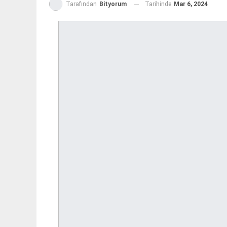
Tarihinde
Mar 6, 2024
Tarafından
Bityorum