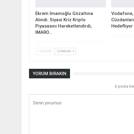
Ekrem İmamoğlu Gözaltına
Vodafone, 
Alındı: Siyasi Kriz Kripto
Cüzdanları
Piyasasını Hareketlendirdi,
Hedefliyor
IMARO…
ÖNCEKI
SONRAKI
YORUM BIRAKIN
E-posta he