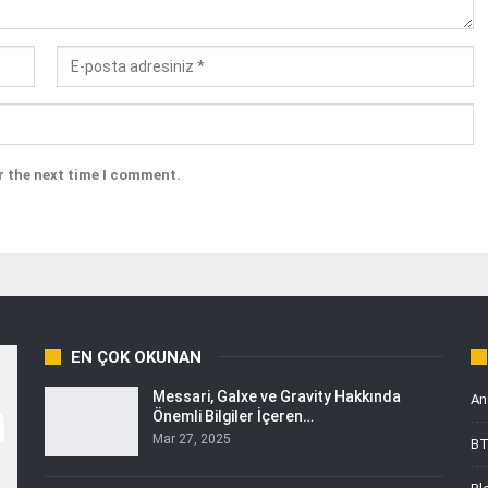
r the next time I comment.
EN ÇOK OKUNAN
Messari, Galxe ve Gravity Hakkında
An
Önemli Bilgiler İçeren…
Mar 27, 2025
B