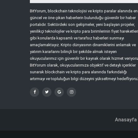
BitYorum, blockchain teknolojisi ve kripto paralar alanında en
güncel ve öne çıkan haberlerin bulunduğu güvenilir bir haber
portalıdır. Sektördeki son gelişmeler, yeni başlayan projeler,
yenilikçi teknolojiler ve kripto para birimlerinin fiyat hareketler
gibi konularda kapsamlı ve tarafsız haberleri sunmayı
amaçlamaktayız. Kripto dünyasının dinamiklerini anlamak ve
yatırım kararlarını bilinçli bir şekilde almak isteyen
okuyucularımız için güvenilir bir kaynak olarak hizmet veriyoru
BitYorum olarak, okuyucularımıza objektif ve detaylı içerikler
sunarak blockchain ve kripto para alanında farkındalığı
artırmayı ve topluluğun bilgi düzeyini yükseltmeyi hedefliyoru
Anasayfa