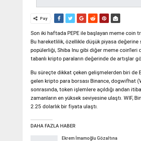
Pay
Son iki haftada PEPE ile başlayan meme coin t
Bu hareketlilik, özellikle düşük piyasa değerine 
popülerliği, Shiba Inu gibi diğer meme coin’leri 
tabanlı kripto paraların değerinde de artışlar g
Bu süreçte dikkat çeken gelişmelerden biri de 
gelen kripto para borsası Binance, dogwifhat (WI
sonrasında, token işlemlere açıldığı andan iti
zamanların en yüksek seviyesine ulaştı. WIF, B
2.25 dolarlık bir fiyata ulaştı.
DAHA FAZLA HABER
Ekrem İmamoğlu Gözaltına