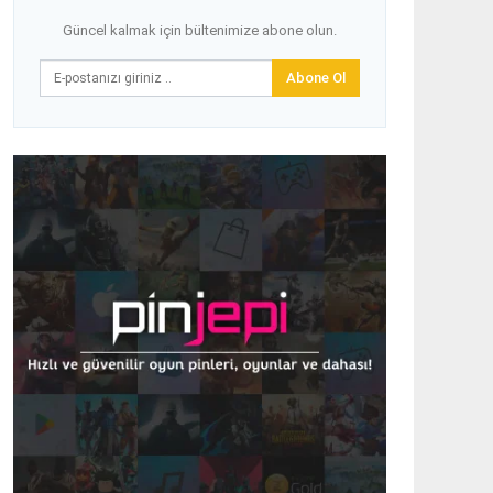
Güncel kalmak için bültenimize abone olun.
Abone Ol