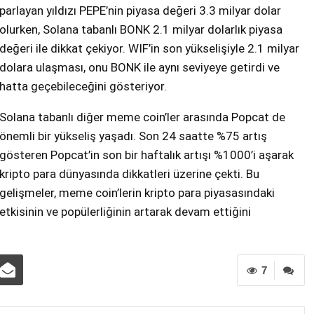
parlayan yıldızı PEPE’nin piyasa değeri 3.3 milyar dolar
olurken, Solana tabanlı BONK 2.1 milyar dolarlık piyasa
değeri ile dikkat çekiyor. WIF’in son yükselişiyle 2.1 milyar
dolara ulaşması, onu BONK ile aynı seviyeye getirdi ve
hatta geçebileceğini gösteriyor.
Solana tabanlı diğer meme coin’ler arasında Popcat de
önemli bir yükseliş yaşadı. Son 24 saatte %75 artış
gösteren Popcat’in son bir haftalık artışı %1000’i aşarak
kripto para dünyasında dikkatleri üzerine çekti. Bu
gelişmeler, meme coin’lerin kripto para piyasasındaki
etkisinin ve popülerliğinin artarak devam ettiğini
7