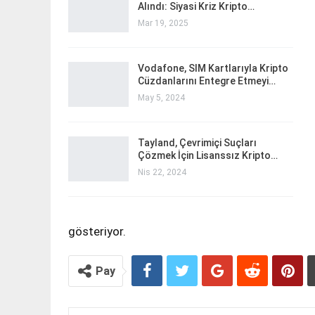
Alındı: Siyasi Kriz Kripto…
Mar 19, 2025
Vodafone, SIM Kartlarıyla Kripto
Cüzdanlarını Entegre Etmeyi…
May 5, 2024
Tayland, Çevrimiçi Suçları
Çözmek İçin Lisanssız Kripto…
Nis 22, 2024
gösteriyor.
Pay