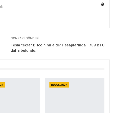
lar
SONRAKI GÖNDERI
Tesla tekrar Bitcoin mi aldı? Hesaplarında 1789 BTC
daha bulundu.
AIN
BLOCKCHAIN