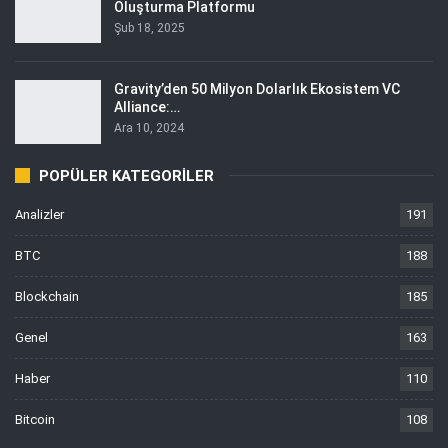
Oluşturma Platformu
Şub 18, 2025
Gravity’den 50 Milyon Dolarlık Ekosistem VC
Alliance:…
Ara 10, 2024
POPÜLER KATEGORILER
Analizler
191
BTC
188
Blockchain
185
Genel
163
Haber
110
Bitcoin
108