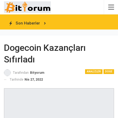
Son Haberler
Dogecoin Kazançları
Sıfırladı
ANALIZLER
DOGE
Tarafından
Bityorum
Tarihinde
Nis 27, 2022