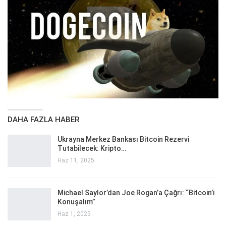
DAHA FAZLA HABER
Ukrayna Merkez Bankası Bitcoin Rezervi
Tutabilecek: Kripto…
Haz 11, 2025
Michael Saylor’dan Joe Rogan’a Çağrı: “Bitcoin’i
Konuşalım”
Haz 1, 2025