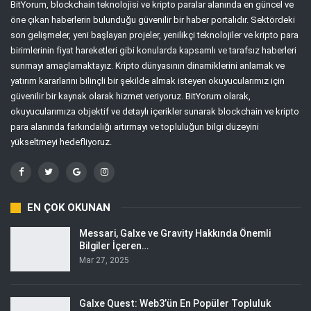
BitYorum, blockchain teknolojisi ve kripto paralar alanında en güncel ve
öne çıkan haberlerin bulunduğu güvenilir bir haber portalıdır. Sektördeki
son gelişmeler, yeni başlayan projeler, yenilikçi teknolojiler ve kripto para
birimlerinin fiyat hareketleri gibi konularda kapsamlı ve tarafsız haberleri
sunmayı amaçlamaktayız. Kripto dünyasının dinamiklerini anlamak ve
yatırım kararlarını bilinçli bir şekilde almak isteyen okuyucularımız için
güvenilir bir kaynak olarak hizmet veriyoruz. BitYorum olarak,
okuyucularımıza objektif ve detaylı içerikler sunarak blockchain ve kripto
para alanında farkındalığı artırmayı ve topluluğun bilgi düzeyini
yükseltmeyi hedefliyoruz.
EN ÇOK OKUNAN
Messari, Galxe ve Gravity Hakkında Önemli
Bilgiler İçeren…
Mar 27, 2025
Galxe Quest: Web3’ün En Popüler Topluluk