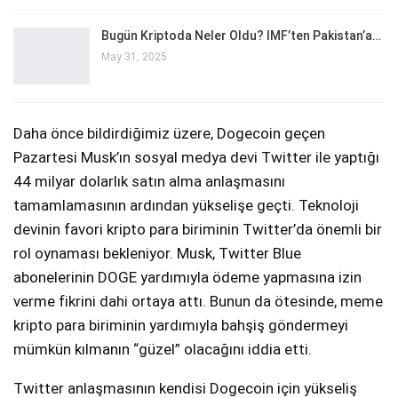
Bugün Kriptoda Neler Oldu? IMF’ten Pakistan’a…
May 31, 2025
Daha önce bildirdiğimiz üzere, Dogecoin geçen
Pazartesi Musk’ın sosyal medya devi Twitter ile yaptığı
44 milyar dolarlık satın alma anlaşmasını
tamamlamasının ardından yükselişe geçti. Teknoloji
devinin favori kripto para biriminin Twitter’da önemli bir
rol oynaması bekleniyor. Musk, Twitter Blue
abonelerinin DOGE yardımıyla ödeme yapmasına izin
verme fikrini dahi ortaya attı. Bunun da ötesinde, meme
kripto para biriminin yardımıyla bahşiş göndermeyi
mümkün kılmanın “güzel” olacağını iddia etti.
Twitter anlaşmasının kendisi Dogecoin için yükseliş