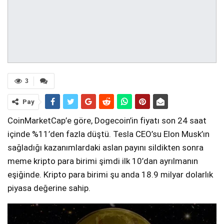
3
Pay
CoinMarketCap’e göre, Dogecoin’in fiyatı son 24 saat
içinde %11’den fazla düştü. Tesla CEO’su Elon Musk’ın
sağladığı kazanımlardaki aslan payını sildikten sonra
meme kripto para birimi şimdi ilk 10’dan ayrılmanın
eşiğinde. Kripto para birimi şu anda 18.9 milyar dolarlık
piyasa değerine sahip.