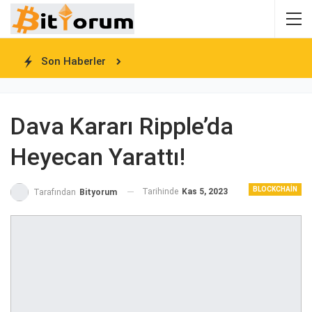
Son Haberler
Dava Kararı Ripple’da
Heyecan Yarattı!
BLOCKCHAIN
Tarihinde
Kas 5, 2023
Tarafından
Bityorum