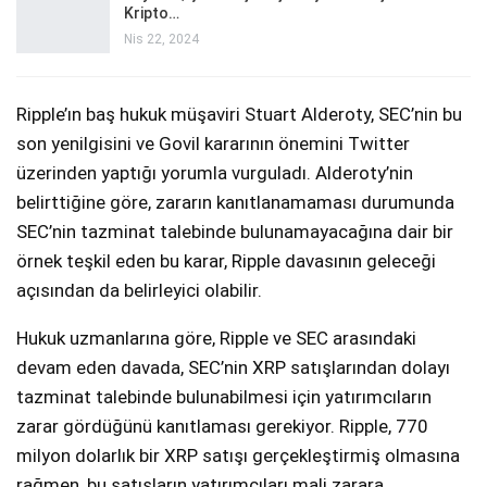
Kripto…
Nis 22, 2024
Ripple’ın baş hukuk müşaviri Stuart Alderoty, SEC’nin bu
son yenilgisini ve Govil kararının önemini Twitter
üzerinden yaptığı yorumla vurguladı. Alderoty’nin
belirttiğine göre, zararın kanıtlanamaması durumunda
SEC’nin tazminat talebinde bulunamayacağına dair bir
örnek teşkil eden bu karar, Ripple davasının geleceği
açısından da belirleyici olabilir.
Hukuk uzmanlarına göre, Ripple ve SEC arasındaki
devam eden davada, SEC’nin XRP satışlarından dolayı
tazminat talebinde bulunabilmesi için yatırımcıların
zarar gördüğünü kanıtlaması gerekiyor. Ripple, 770
milyon dolarlık bir XRP satışı gerçekleştirmiş olmasına
rağmen, bu satışların yatırımcıları mali zarara