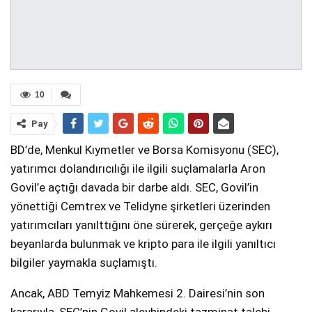
10
Pay
BD’de, Menkul Kıymetler ve Borsa Komisyonu (SEC),
yatırımcı dolandırıcılığı ile ilgili suçlamalarla Aron
Govil’e açtığı davada bir darbe aldı. SEC, Govil’in
yönettiği Cemtrex ve Telidyne şirketleri üzerinden
yatırımcıları yanılttığını öne sürerek, gerçeğe aykırı
beyanlarda bulunmak ve kripto para ile ilgili yanıltıcı
bilgiler yaymakla suçlamıştı.
Ancak, ABD Temyiz Mahkemesi 2. Dairesi’nin son