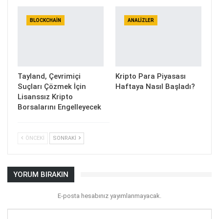
BLOCKCHAIN
ANALIZLER
Tayland, Çevrimiçi
Kripto Para Piyasası
Suçları Çözmek İçin
Haftaya Nasıl Başladı?
Lisanssız Kripto
Borsalarını Engelleyecek
ÖNCEKI
SONRAKI
YORUM BIRAKIN
E-posta hesabınız yayımlanmayacak.