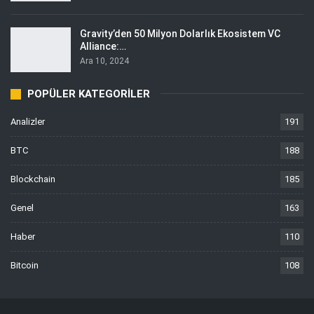
Gravity’den 50 Milyon Dolarlık Ekosistem VC
Alliance:…
Ara 10, 2024
POPÜLER KATEGORILER
Analizler
191
BTC
188
Blockchain
185
Genel
163
Haber
110
Bitcoin
108