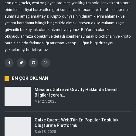
son gelişmeler, yeni başlayan projeler, yenilikçi teknolojiler ve kripto para
birimlerinin fiyat hareketleri gibi konularda kapsamlı ve tarafsız haberleri
sunmayı amaçlamaktayız. Kripto dünyasının dinamiklerini anlamak ve
yatırım kararlarını bilinçli bir şekilde almak isteyen okuyucularımız için
güvenilir bir kaynak olarak hizmet veriyoruz. BitYorum olarak,
okuyucularımıza objektif ve detaylı içerikler sunarak blockchain ve kripto
para alanında farkındalığı artırmayı ve topluluğun bilgi düzeyini
yükseltmeyi hedefliyoruz.
EN ÇOK OKUNAN
Messari, Galxe ve Gravity Hakkında Önemli
Bilgiler İçeren…
Mar 27, 2025
Galxe Quest: Web3’ün En Popüler Topluluk
Oluşturma Platformu
Şub 18, 2025