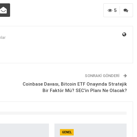
5
lar
SONRAKI GÖNDERI
Coinbase Davası, Bitcoin ETF Onayında Stratejik
Bir Faktör Mü? SEC’in Planı Ne Olacak?
GENEL