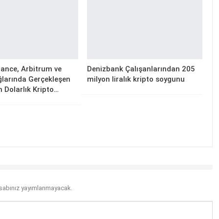
ance, Arbitrum ve
Denizbank Çalışanlarından 205
larında Gerçekleşen
milyon liralık kripto soygunu
n Dolarlık Kripto…
sabınız yayımlanmayacak.