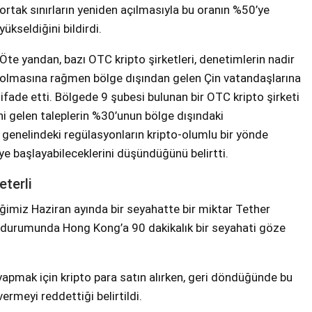
ortak sınırların yeniden açılmasıyla bu oranın %50’ye
yükseldiğini bildirdi.
Öte yandan, bazı OTC kripto şirketleri, denetimlerin nadir
olmasına rağmen bölge dışından gelen Çin vatandaşlarına
ade etti. Bölgede 9 şubesi bulunan bir OTC kripto şirketi
ni gelen taleplerin %30’unun bölge dışındaki
genelindeki regülasyonların kripto-olumlu bir yönde
 başlayabileceklerini düşündüğünü belirtti.
eterli
imiz Haziran ayında bir seyahatte bir miktar Tether
ı durumunda Hong Kong’a 90 dakikalık bir seyahati göze
 yapmak için kripto para satın alırken, geri döndüğünde bu
rmeyi reddettiği belirtildi.