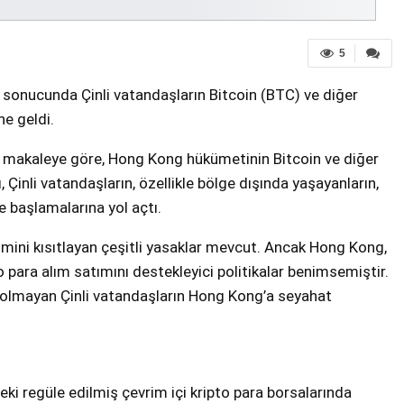
5
ı sonucunda Çinli vatandaşların Bitcoin (BTC) ve diğer
ne geldi.
ir makaleye göre, Hong Kong hükümetinin Bitcoin ve diğer
 Çinli vatandaşların, özellikle bölge dışında yaşayanların,
e başlamalarına yol açtı.
şimini kısıtlayan çeşitli yasaklar mevcut. Ancak Hong Kong,
 para alım satımını destekleyici politikalar benimsemiştir.
i olmayan Çinli vatandaşların Hong Kong’a seyahat
i regüle edilmiş çevrim içi kripto para borsalarında