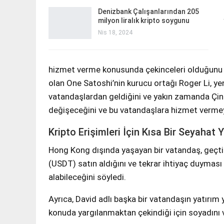
Denizbank Çalışanlarından 205
milyon liralık kripto soygunu
Nis 18, 2024
hizmet verme konusunda çekinceleri olduğunu if
olan One Satoshi’nin kurucu ortağı Roger Li, ye
vatandaşlardan geldiğini ve yakın zamanda Çin 
değişeceğini ve bu vatandaşlara hizmet vermeye
Kripto Erişimleri İçin Kısa Bir Seyahat Y
Hong Kong dışında yaşayan bir vatandaş, geçtiğ
(USDT) satın aldığını ve tekrar ihtiyaç duymas
alabileceğini söyledi.
Ayrıca, David adlı başka bir vatandaşın yatırım
konuda yargılanmaktan çekindiği için soyadını ve