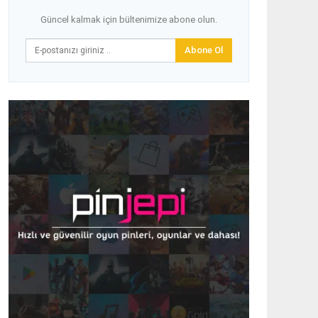
Güncel kalmak için bültenimize abone olun.
Abone Ol