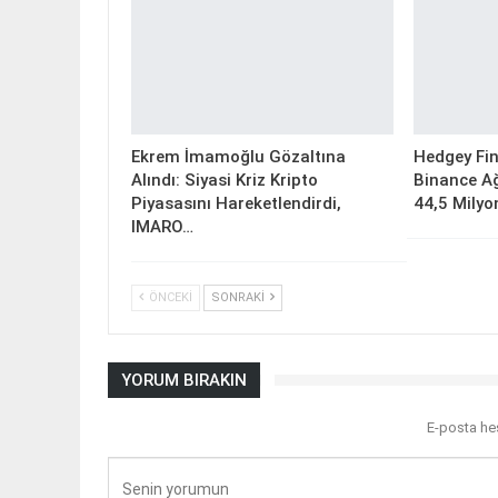
Ekrem İmamoğlu Gözaltına
Hedgey Fin
Alındı: Siyasi Kriz Kripto
Binance Ağ
Piyasasını Hareketlendirdi,
44,5 Milyo
IMARO…
ÖNCEKI
SONRAKI
YORUM BIRAKIN
E-posta he