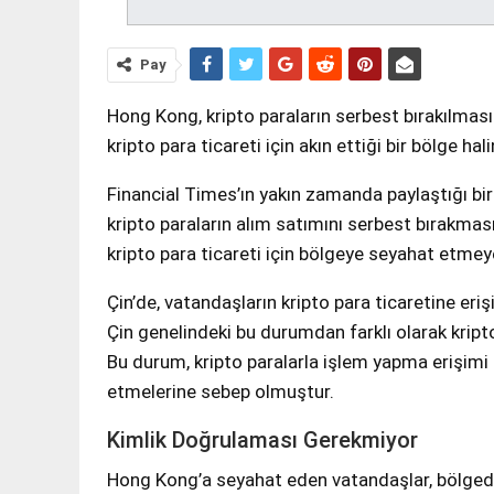
Pay
Hong Kong, kripto paraların serbest bırakılmas
kripto para ticareti için akın ettiği bir bölge hali
Financial Times’ın yakın zamanda paylaştığı b
kripto paraların alım satımını serbest bırakması,
kripto para ticareti için bölgeye seyahat etmey
Çin’de, vatandaşların kripto para ticaretine eri
Çin genelindeki bu durumdan farklı olarak kripto
Bu durum, kripto paralarla işlem yapma erişim
etmelerine sebep olmuştur.
Kimlik Doğrulaması Gerekmiyor
Hong Kong’a seyahat eden vatandaşlar, bölgedek