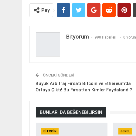
Pay
Bityorum
990 Haberleri
0 Yorum
ÖNCEKI GÖNDERI
Büyük Arbitraj Fırsatı Bitcoin ve Ethereum’da
Ortaya Çıktı! Bu Fırsattan Kimler Faydalandı?
BUNLARI DA BEĞENEBILIRSIN
BITCOIN
GENEL