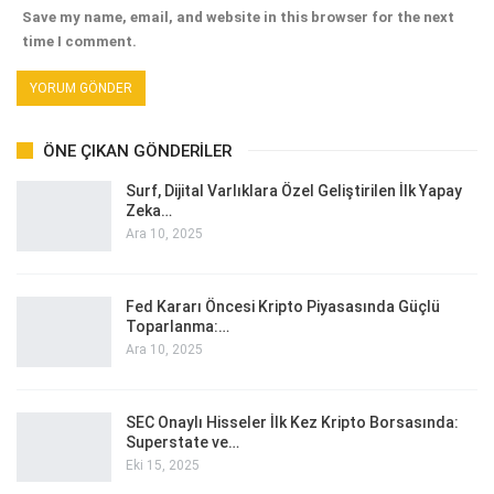
Save my name, email, and website in this browser for the next
time I comment.
ÖNE ÇIKAN GÖNDERILER
Surf, Dijital Varlıklara Özel Geliştirilen İlk Yapay
Zeka…
Ara 10, 2025
Fed Kararı Öncesi Kripto Piyasasında Güçlü
Toparlanma:…
Ara 10, 2025
SEC Onaylı Hisseler İlk Kez Kripto Borsasında:
Superstate ve…
Eki 15, 2025