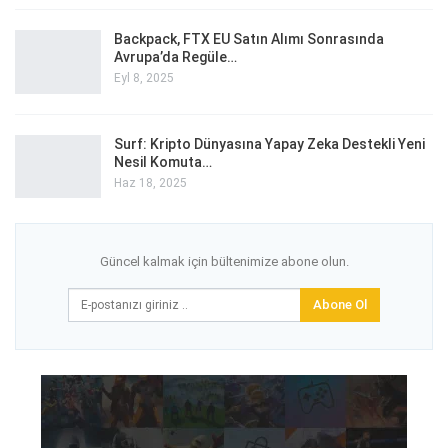
Backpack, FTX EU Satın Alımı Sonrasında
Avrupa’da Regüle…
Eyl 8, 2025
Surf: Kripto Dünyasına Yapay Zeka Destekli Yeni
Nesil Komuta…
Haz 18, 2025
Güncel kalmak için bültenimize abone olun.
Abone Ol