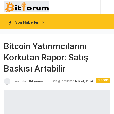
Son Haberler
Bitcoin Yatırımcılarını
Korkutan Rapor: Satış
Baskısı Artabilir
BITCOIN
Son güncelleme
Nis 24, 2024
Tarafından
Bityorum