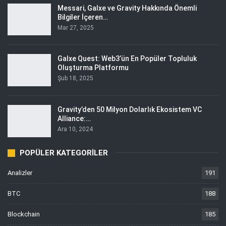
Messari, Galxe ve Gravity Hakkında Önemli
Bilgiler İçeren…
Mar 27, 2025
Galxe Quest: Web3’ün En Popüler Topluluk
Oluşturma Platformu
Şub 18, 2025
Gravity’den 50 Milyon Dolarlık Ekosistem VC
Alliance:…
Ara 10, 2024
POPÜLER KATEGORILER
Analizler
191
BTC
188
Blockchain
185