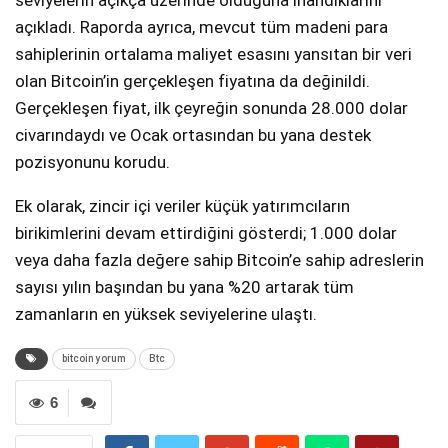
seviyelerin açıkça üzerinde olduğuna inandıklarını
açıkladı. Raporda ayrıca, mevcut tüm madeni para
sahiplerinin ortalama maliyet esasını yansıtan bir veri
olan Bitcoin’in gerçekleşen fiyatına da değinildi.
Gerçekleşen fiyat, ilk çeyreğin sonunda 28.000 dolar
civarındaydı ve Ocak ortasından bu yana destek
pozisyonunu korudu.
Ek olarak, zincir içi veriler küçük yatırımcıların
birikimlerini devam ettirdiğini gösterdi; 1.000 dolar
veya daha fazla değere sahip Bitcoin’e sahip adreslerin
sayısı yılın başından bu yana %20 artarak tüm
zamanların en yüksek seviyelerine ulaştı.
bitcoin yorum
Btc
6