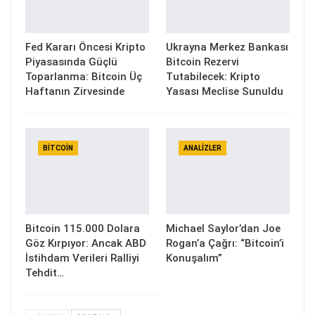
Fed Kararı Öncesi Kripto
Ukrayna Merkez Bankası
Piyasasında Güçlü
Bitcoin Rezervi
Toparlanma: Bitcoin Üç
Tutabilecek: Kripto
Haftanın Zirvesinde
Yasası Meclise Sunuldu
BITCOIN
ANALIZLER
Bitcoin 115.000 Dolara
Michael Saylor’dan Joe
Göz Kırpıyor: Ancak ABD
Rogan’a Çağrı: “Bitcoin’i
İstihdam Verileri Ralliyi
Konuşalım”
Tehdit…