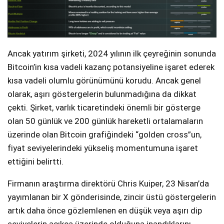
Ancak yatırım şirketi, 2024 yılının ilk çeyreğinin sonunda
Bitcoin’in kısa vadeli kazanç potansiyeline işaret ederek
kısa vadeli olumlu görünümünü korudu. Ancak genel
olarak, aşırı göstergelerin bulunmadığına da dikkat
çekti. Şirket, varlık ticaretindeki önemli bir gösterge
olan 50 günlük ve 200 günlük hareketli ortalamaların
üzerinde olan Bitcoin grafiğindeki “golden cross”un,
fiyat seviyelerindeki yükseliş momentumuna işaret
ettiğini belirtti.
Firmanın araştırma direktörü Chris Kuiper, 23 Nisan’da
yayımlanan bir X gönderisinde, zincir üstü göstergelerin
artık daha önce gözlemlenen en düşük veya aşırı dip