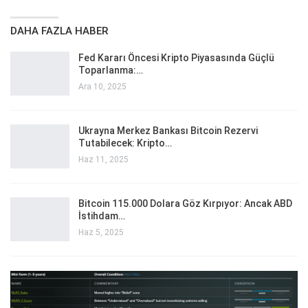
DAHA FAZLA HABER
Fed Kararı Öncesi Kripto Piyasasında Güçlü
Toparlanma:…
Ara 10, 2025
Ukrayna Merkez Bankası Bitcoin Rezervi
Tutabilecek: Kripto…
Haz 11, 2025
Bitcoin 115.000 Dolara Göz Kırpıyor: Ancak ABD
İstihdam…
Haz 5, 2025