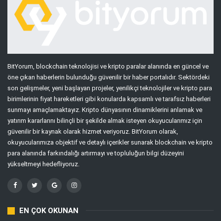
BitYorum, blockchain teknolojisi ve kripto paralar alanında en güncel ve
öne çıkan haberlerin bulunduğu güvenilir bir haber portalıdır. Sektördeki
son gelişmeler, yeni başlayan projeler, yenilikçi teknolojiler ve kripto para
birimlerinin fiyat hareketleri gibi konularda kapsamlı ve tarafsız haberleri
sunmayı amaçlamaktayız. Kripto dünyasının dinamiklerini anlamak ve
yatırım kararlarını bilinçli bir şekilde almak isteyen okuyucularımız için
güvenilir bir kaynak olarak hizmet veriyoruz. BitYorum olarak,
okuyucularımıza objektif ve detaylı içerikler sunarak blockchain ve kripto
para alanında farkındalığı artırmayı ve topluluğun bilgi düzeyini
yükseltmeyi hedefliyoruz.
EN ÇOK OKUNAN