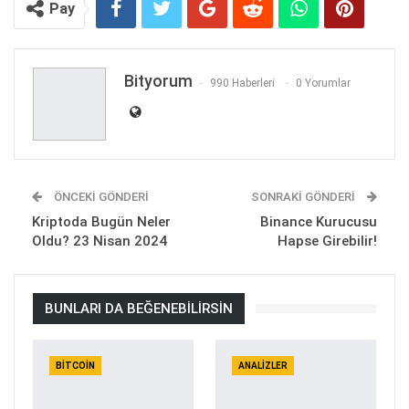
Pay
Bityorum
990 Haberleri
0 Yorumlar
ÖNCEKI GÖNDERI
SONRAKI GÖNDERI
Kriptoda Bugün Neler
Binance Kurucusu
Oldu? 23 Nisan 2024
Hapse Girebilir!
BUNLARI DA BEĞENEBILIRSIN
BITCOIN
ANALIZLER