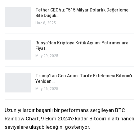
Tether CEO’su: “515 Milyar Dolarlık Değerleme
Bile Düşük…
Haz 8, 2025
Rusya’dan Kriptoya Kritik Açılım: Yatırımcılara
Fiyat…
May 29, 2025
Trump’tan Geri Adım: Tarife Ertelemesi Bitcoin’i
Yeniden…
May 26, 2025
Uzun yıllardır başarılı bir performans sergileyen BTC
Rainbow Chart, 9 Ekim 2024’e kadar Bitcoin’in altı haneli
seviyelere ulaşabileceğini gösteriyor.