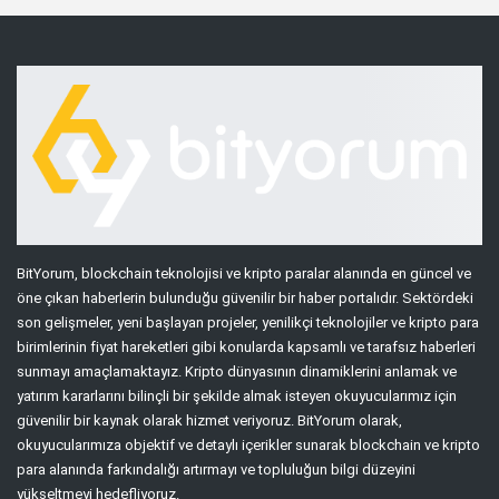
BitYorum, blockchain teknolojisi ve kripto paralar alanında en güncel ve
öne çıkan haberlerin bulunduğu güvenilir bir haber portalıdır. Sektördeki
son gelişmeler, yeni başlayan projeler, yenilikçi teknolojiler ve kripto para
birimlerinin fiyat hareketleri gibi konularda kapsamlı ve tarafsız haberleri
sunmayı amaçlamaktayız. Kripto dünyasının dinamiklerini anlamak ve
yatırım kararlarını bilinçli bir şekilde almak isteyen okuyucularımız için
güvenilir bir kaynak olarak hizmet veriyoruz. BitYorum olarak,
okuyucularımıza objektif ve detaylı içerikler sunarak blockchain ve kripto
para alanında farkındalığı artırmayı ve topluluğun bilgi düzeyini
yükseltmeyi hedefliyoruz.