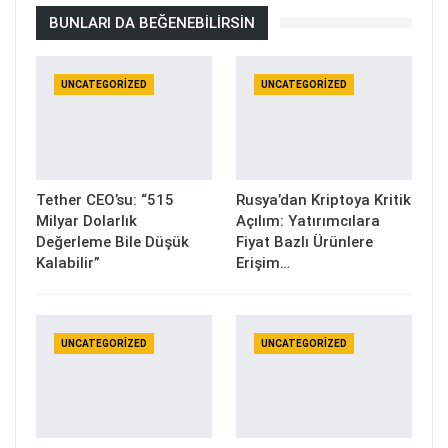
BUNLARI DA BEĞENEBILIRSIN
UNCATEGORIZED
UNCATEGORIZED
Tether CEO’su: “515
Rusya’dan Kriptoya Kritik
Milyar Dolarlık
Açılım: Yatırımcılara
Değerleme Bile Düşük
Fiyat Bazlı Ürünlere
Kalabilir”
Erişim…
UNCATEGORIZED
UNCATEGORIZED