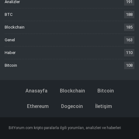
Analizler
191
BTC
188
Blockchain
185
Genel
163
Haber
110
Bitcoin
108
Anasayfa
Blockchain
Bitcoin
Ethereum
Dogecoin
İletişim
BitYorum.com kripto paralarla ilgili yorumları, analizleri ve haberleri