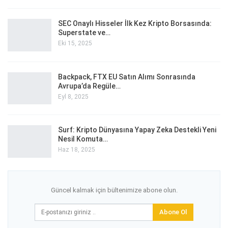
SEC Onaylı Hisseler İlk Kez Kripto Borsasında:
Superstate ve…
Eki 15, 2025
Backpack, FTX EU Satın Alımı Sonrasında
Avrupa’da Regüle…
Eyl 8, 2025
Surf: Kripto Dünyasına Yapay Zeka Destekli Yeni
Nesil Komuta…
Haz 18, 2025
Güncel kalmak için bültenimize abone olun.
Abone Ol