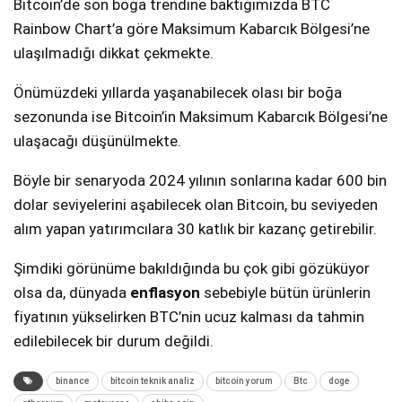
Bitcoin’de son boğa trendine baktığımızda BTC
Rainbow Chart’a göre Maksimum Kabarcık Bölgesi’ne
ulaşılmadığı dikkat çekmekte.
Önümüzdeki yıllarda yaşanabilecek olası bir boğa
sezonunda ise Bitcoin’in Maksimum Kabarcık Bölgesi’ne
ulaşacağı düşünülmekte.
Böyle bir senaryoda 2024 yılının sonlarına kadar 600 bin
dolar seviyelerini aşabilecek olan Bitcoin, bu seviyeden
alım yapan yatırımcılara 30 katlık bir kazanç getirebilir.
Şimdiki görünüme bakıldığında bu çok gibi gözüküyor
olsa da, dünyada
enflasyon
sebebiyle bütün ürünlerin
fiyatının yükselirken BTC’nin ucuz kalması da tahmin
edilebilecek bir durum değildi.
binance
bitcoin teknik analiz
bitcoin yorum
Btc
doge