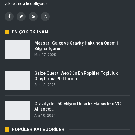
yükseltmeyi hedefliyoruz.
EN ÇOK OKUNAN
Messari, Galxe ve Gravity Hakkında Önemli
Bilgiler İçeren…
Mar 27, 2025
Galxe Quest: Web3’ün En Popüler Topluluk
Oluşturma Platformu
Şub 18, 2025
Gravity’den 50 Milyon Dolarlık Ekosistem VC
Alliance:…
Ara 10, 2024
POPÜLER KATEGORILER