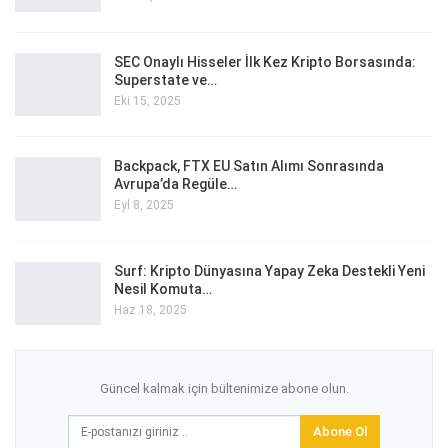
SEC Onaylı Hisseler İlk Kez Kripto Borsasında:
Superstate ve…
Eki 15, 2025
Backpack, FTX EU Satın Alımı Sonrasında
Avrupa’da Regüle…
Eyl 8, 2025
Surf: Kripto Dünyasına Yapay Zeka Destekli Yeni
Nesil Komuta…
Haz 18, 2025
Güncel kalmak için bültenimize abone olun.
Abone Ol