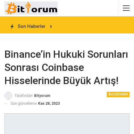
Son Haberler
Binance’in Hukuki Sorunları
Sonrası Coinbase
Hisselerinde Büyük Artış!
BLOCKCHAIN
Tarafından
Bityorum
Son güncelleme
Kas 28, 2023