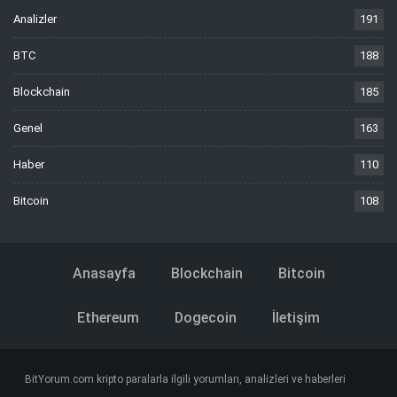
Analizler
191
BTC
188
Blockchain
185
Genel
163
Haber
110
Bitcoin
108
Anasayfa
Blockchain
Bitcoin
Ethereum
Dogecoin
İletişim
BitYorum.com kripto paralarla ilgili yorumları, analizleri ve haberleri