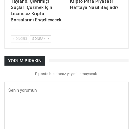
Tayland, Çevrimiçi
Kripto Para Piyasası
Suçları Çözmek İçin
Haftaya Nasıl Başladı?
Lisanssız Kripto
Borsalarını Engelleyecek
ÖNCEKI
SONRAKI
YORUM BIRAKIN
E-posta hesabınız yayımlanmayacak.