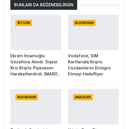
BUNLARI DA BEĞENEBILIRSIN
BITCOIN
BLOCKCHAIN
Ekrem İmamoğlu
Vodafone, SIM
Gözaltına Alındı: Siyasi
Kartlarıyla Kripto
Kriz Kripto Piyasasını
Cüzdanlarını Entegre
Hareketlendirdi, IMARO…
Etmeyi Hedefliyor
BLOCKCHAIN
ANALIZLER