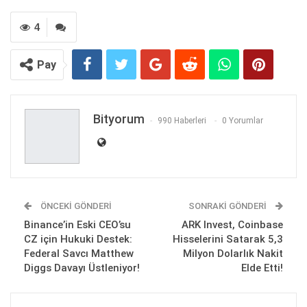
4
Pay
Bityorum
990 Haberleri
0 Yorumlar
ÖNCEKI GÖNDERI
SONRAKI GÖNDERI
Binance’in Eski CEO’su
ARK Invest, Coinbase
CZ için Hukuki Destek:
Hisselerini Satarak 5,3
Federal Savcı Matthew
Milyon Dolarlık Nakit
Diggs Davayı Üstleniyor!
Elde Etti!