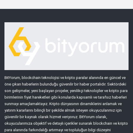
BitYorum, blockchain teknolojisi ve kripto paralar alanında en güncel ve
öne çıkan haberlerin bulunduğu güvenilir bir haber portalıdır. Sektördeki
son gelişmeler, yeni başlayan projeler, yenilikçi teknolojiler ve kripto para
birimlerinin fiyat hareketleri gibi konularda kapsamlı ve tarafsız haberleri
sunmayı amaçlamaktayız. Kripto dünyasının dinamiklerini anlamak ve
yatırım kararlarını bilinçli bir şekilde almak isteyen okuyucularımız için
güvenilir bir kaynak olarak hizmet veriyoruz. BitYorum olarak,
okuyucularımıza objektif ve detaylı içerikler sunarak blockchain ve kripto
para alanında farkındalığı artırmayı ve topluluğun bilgi düzeyini