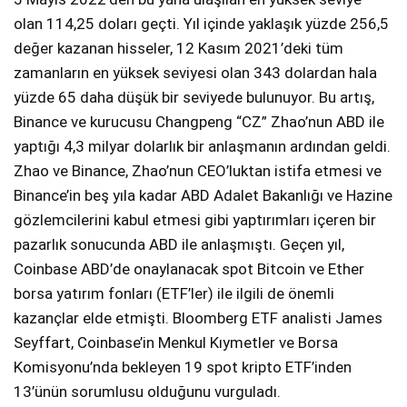
olan 114,25 doları geçti. Yıl içinde yaklaşık yüzde 256,5
değer kazanan hisseler, 12 Kasım 2021’deki tüm
zamanların en yüksek seviyesi olan 343 dolardan hala
yüzde 65 daha düşük bir seviyede bulunuyor. Bu artış,
Binance ve kurucusu Changpeng “CZ” Zhao’nun ABD ile
yaptığı 4,3 milyar dolarlık bir anlaşmanın ardından geldi.
Zhao ve Binance, Zhao’nun CEO’luktan istifa etmesi ve
Binance’in beş yıla kadar ABD Adalet Bakanlığı ve Hazine
gözlemcilerini kabul etmesi gibi yaptırımları içeren bir
pazarlık sonucunda ABD ile anlaşmıştı. Geçen yıl,
Coinbase ABD’de onaylanacak spot Bitcoin ve Ether
borsa yatırım fonları (ETF’ler) ile ilgili de önemli
kazançlar elde etmişti. Bloomberg ETF analisti James
Seyffart, Coinbase’in Menkul Kıymetler ve Borsa
Komisyonu’nda bekleyen 19 spot kripto ETF’inden
13’ünün sorumlusu olduğunu vurguladı​.