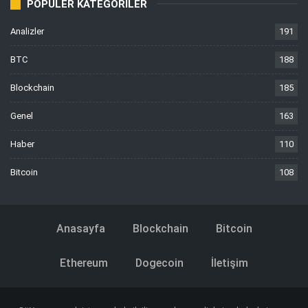
POPÜLER KATEGORILER
Analizler
191
BTC
188
Blockchain
185
Genel
163
Haber
110
Bitcoin
108
Anasayfa
Blockchain
Bitcoin
Ethereum
Dogecoin
İletişim