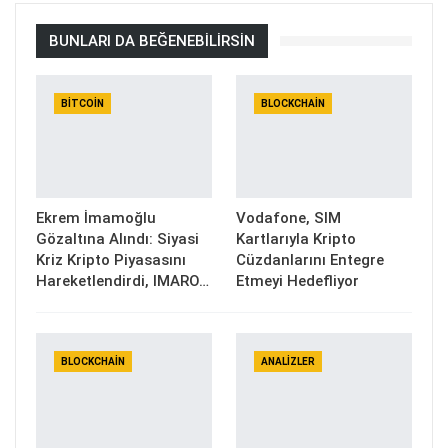
BUNLARI DA BEĞENEBILIRSIN
BITCOIN
BLOCKCHAIN
Ekrem İmamoğlu
Vodafone, SIM
Gözaltına Alındı: Siyasi
Kartlarıyla Kripto
Kriz Kripto Piyasasını
Cüzdanlarını Entegre
Hareketlendirdi, IMARO…
Etmeyi Hedefliyor
BLOCKCHAIN
ANALIZLER