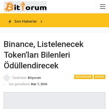
Son Haberler
Binance, Listelenecek
Token’ları Bilenleri
Ödüllendirecek
BLOCKCHAIN
BORSA
Tarafından
Bityorum
Son güncelleme
Mar 7, 2024