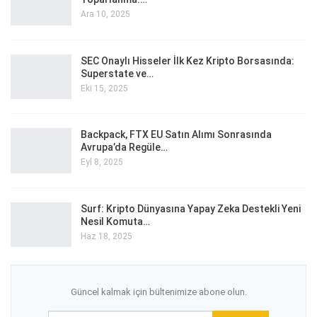
Ara 10, 2025
SEC Onaylı Hisseler İlk Kez Kripto Borsasında:
Superstate ve…
Eki 15, 2025
Backpack, FTX EU Satın Alımı Sonrasında
Avrupa’da Regüle…
Eyl 8, 2025
Surf: Kripto Dünyasına Yapay Zeka Destekli Yeni
Nesil Komuta…
Haz 18, 2025
Güncel kalmak için bültenimize abone olun.