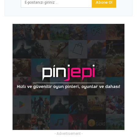
Abone Ol
- Advertisement -