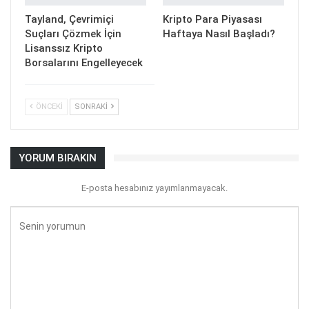
Tayland, Çevrimiçi
Kripto Para Piyasası
Suçları Çözmek İçin
Haftaya Nasıl Başladı?
Lisanssız Kripto
Borsalarını Engelleyecek
ÖNCEKI
SONRAKI
YORUM BIRAKIN
E-posta hesabınız yayımlanmayacak.