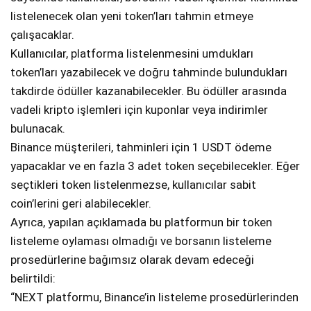
listelenecek olan yeni token’ları tahmin etmeye
çalışacaklar.
Kullanıcılar, platforma listelenmesini umdukları
token’ları yazabilecek ve doğru tahminde bulundukları
takdirde ödüller kazanabilecekler. Bu ödüller arasında
vadeli kripto işlemleri için kuponlar veya indirimler
bulunacak.
Binance müşterileri, tahminleri için 1 USDT ödeme
yapacaklar ve en fazla 3 adet token seçebilecekler. Eğer
seçtikleri token listelenmezse, kullanıcılar sabit
coin’lerini geri alabilecekler.
Ayrıca, yapılan açıklamada bu platformun bir token
listeleme oylaması olmadığı ve borsanın listeleme
prosedürlerine bağımsız olarak devam edeceği
belirtildi:
“NEXT platformu, Binance’in listeleme prosedürlerinden