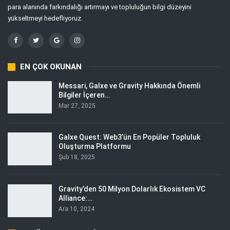
para alanında farkındalığı artırmayı ve topluluğun bilgi düzeyini
yükseltmeyi hedefliyoruz.
EN ÇOK OKUNAN
Messari, Galxe ve Gravity Hakkında Önemli
Bilgiler İçeren…
Mar 27, 2025
Galxe Quest: Web3’ün En Popüler Topluluk
Oluşturma Platformu
Şub 18, 2025
Gravity’den 50 Milyon Dolarlık Ekosistem VC
Alliance:…
Ara 10, 2024