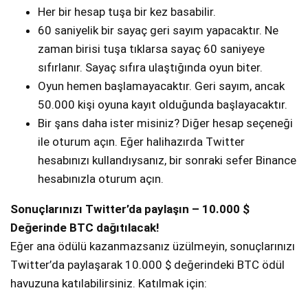
Her bir hesap tuşa bir kez basabilir.
60 saniyelik bir sayaç geri sayım yapacaktır. Ne
zaman birisi tuşa tıklarsa sayaç 60 saniyeye
sıfırlanır. Sayaç sıfıra ulaştığında oyun biter.
Oyun hemen başlamayacaktır. Geri sayım, ancak
50.000 kişi oyuna kayıt olduğunda başlayacaktır.
Bir şans daha ister misiniz? Diğer hesap seçeneği
ile oturum açın. Eğer halihazırda Twitter
hesabınızı kullandıysanız, bir sonraki sefer Binance
hesabınızla oturum açın.
Sonuçlarınızı Twitter’da paylaşın – 10.000 $
Değerinde BTC dağıtılacak!
Eğer ana ödülü kazanmazsanız üzülmeyin, sonuçlarınızı
Twitter’da paylaşarak 10.000 $ değerindeki BTC ödül
havuzuna katılabilirsiniz. Katılmak için: