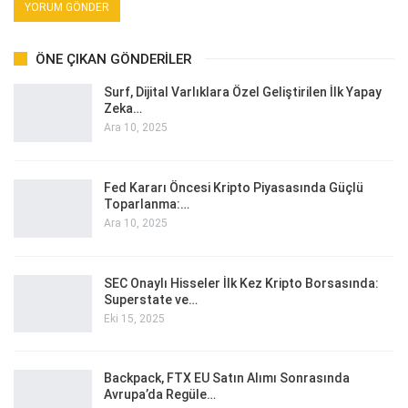
ÖNE ÇIKAN GÖNDERILER
Surf, Dijital Varlıklara Özel Geliştirilen İlk Yapay
Zeka…
Ara 10, 2025
Fed Kararı Öncesi Kripto Piyasasında Güçlü
Toparlanma:…
Ara 10, 2025
SEC Onaylı Hisseler İlk Kez Kripto Borsasında:
Superstate ve…
Eki 15, 2025
Backpack, FTX EU Satın Alımı Sonrasında
Avrupa’da Regüle…