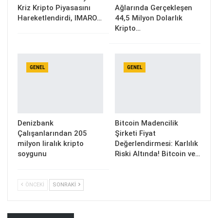
Kriz Kripto Piyasasını
Ağlarında Gerçekleşen
Hareketlendirdi, IMARO…
44,5 Milyon Dolarlık
Kripto…
GENEL
GENEL
Denizbank
Bitcoin Madencilik
Çalışanlarından 205
Şirketi Fiyat
milyon liralık kripto
Değerlendirmesi: Karlılık
soygunu
Riski Altında! Bitcoin ve…
ÖNCEKI
SONRAKI