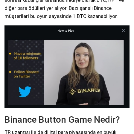
sonrası kazançlar arasında hediye olarak BTC, NFT ve
diğer para ödülleri yer alıyor. Bazı şanslı Binance
müşterileri bu oyun sayesinde 1 BTC kazanabiliyor.
Binance Button Game Nedir?
TR uzantısı ile de dijital para piyasasında en büyük