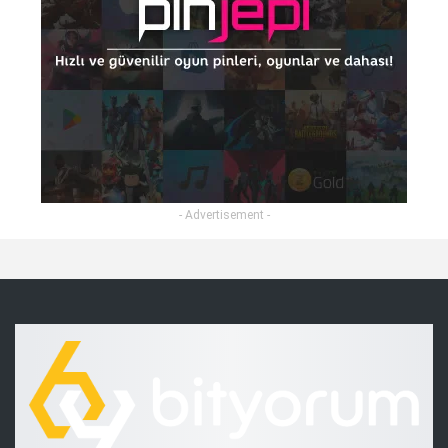
- Advertisement -