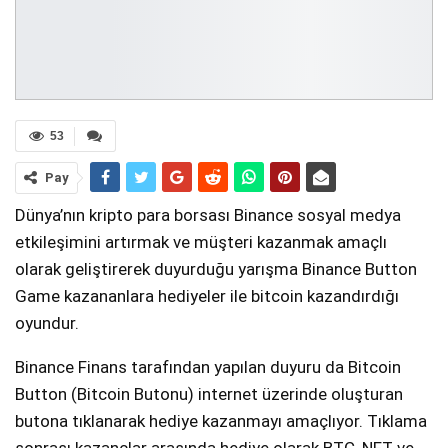
53
Pay
Dünya’nın kripto para borsası Binance sosyal medya
etkileşimini artırmak ve müşteri kazanmak amaçlı
olarak geliştirerek duyurduğu yarışma Binance Button
Game kazananlara hediyeler ile bitcoin kazandırdığı
oyundur.
Binance Finans tarafından yapılan duyuru da Bitcoin
Button (Bitcoin Butonu) internet üzerinde oluşturan
butona tıklanarak hediye kazanmayı amaçlıyor. Tıklama