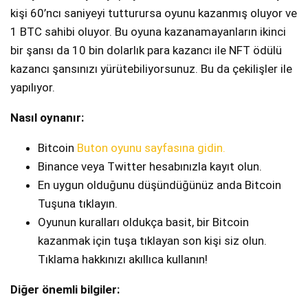
kişi 60’ncı saniyeyi tutturursa oyunu kazanmış oluyor ve
1 BTC sahibi oluyor. Bu oyuna kazanamayanların ikinci
bir şansı da 10 bin dolarlık para kazancı ile NFT ödülü
kazancı şansınızı yürütebiliyorsunuz. Bu da çekilişler ile
yapılıyor.
Nasıl oynanır:
Bitcoin
Buton oyunu sayfasına gidin.
Binance veya Twitter hesabınızla kayıt olun.
En uygun olduğunu düşündüğünüz anda Bitcoin
Tuşuna tıklayın.
Oyunun kuralları oldukça basit, bir Bitcoin
kazanmak için tuşa tıklayan son kişi siz olun.
Tıklama hakkınızı akıllıca kullanın!
Diğer önemli bilgiler: