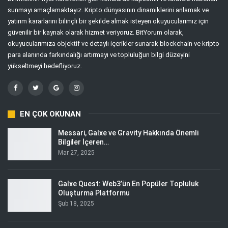
sunmayı amaçlamaktayız. Kripto dünyasının dinamiklerini anlamak ve
yatırım kararlarını bilinçli bir şekilde almak isteyen okuyucularımız için
güvenilir bir kaynak olarak hizmet veriyoruz. BitYorum olarak,
okuyucularımıza objektif ve detaylı içerikler sunarak blockchain ve kripto
para alanında farkındalığı artırmayı ve topluluğun bilgi düzeyini
yükseltmeyi hedefliyoruz.
EN ÇOK OKUNAN
Messari, Galxe ve Gravity Hakkında Önemli
Bilgiler İçeren…
Mar 27, 2025
Galxe Quest: Web3’ün En Popüler Topluluk
Oluşturma Platformu
Şub 18, 2025