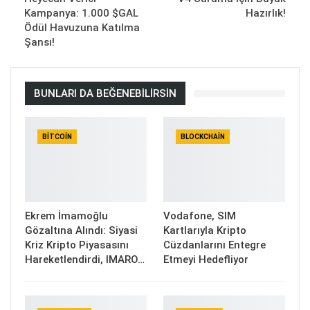
Kampanya: 1.000 $GAL
Hazırlık!
Ödül Havuzuna Katılma
Şansı!
BUNLARI DA BEĞENEBILIRSIN
BITCOIN
BLOCKCHAIN
Ekrem İmamoğlu
Vodafone, SIM
Gözaltına Alındı: Siyasi
Kartlarıyla Kripto
Kriz Kripto Piyasasını
Cüzdanlarını Entegre
Hareketlendirdi, IMARO…
Etmeyi Hedefliyor