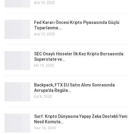
Ara 10, 2025
Fed Kararı Öncesi Kripto Piyasasında Güçlü
Toparlanma:…
Ara 10, 2025
SEC Onaylı Hisseler İlk Kez Kripto Borsasında:
Superstate ve…
Eki 15, 2025
Backpack, FTX EU Satın Alımı Sonrasında
Avrupa’da Regüle…
Eyl 8, 2025
Surf: Kripto Dünyasına Yapay Zeka Destekli Yeni
Nesil Komuta…
Haz 18, 2025