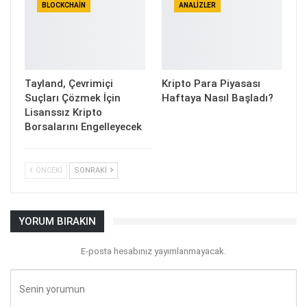
BLOCKCHAIN
ANALIZLER
Tayland, Çevrimiçi
Kripto Para Piyasası
Suçları Çözmek İçin
Haftaya Nasıl Başladı?
Lisanssız Kripto
Borsalarını Engelleyecek
ÖNCEKI
SONRAKI
YORUM BIRAKIN
E-posta hesabınız yayımlanmayacak.