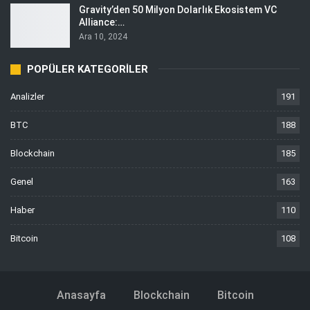
Gravity’den 50 Milyon Dolarlık Ekosistem VC
Alliance:…
Ara 10, 2024
POPÜLER KATEGORILER
Analizler
191
BTC
188
Blockchain
185
Genel
163
Haber
110
Bitcoin
108
Anasayfa
Blockchain
Bitcoin