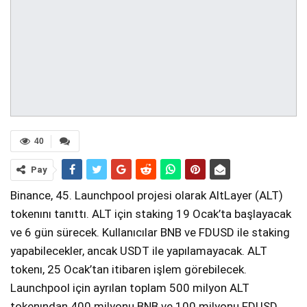
40
Pay
Binance, 45. Launchpool projesi olarak AltLayer (ALT)
tokenını tanıttı. ALT için staking 19 Ocak’ta başlayacak
ve 6 gün sürecek. Kullanıcılar BNB ve FDUSD ile staking
yapabilecekler, ancak USDT ile yapılamayacak. ALT
tokenı, 25 Ocak’tan itibaren işlem görebilecek.
Launchpool için ayrılan toplam 500 milyon ALT
tokenından 400 milyonu BNB ve 100 milyonu FDUSD