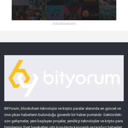
- Advertisement -
BitYorum, blockchain teknolojisi ve kripto paralar alanında en güncel ve
öne çıkan haberlerin bulunduğu güvenilir bir haber portalıdır. Sektördeki
son gelişmeler, yeni başlayan projeler, yenilikçi teknolojiler ve kripto para
birimlerinin fiyat hareketleri gibi konularda kapsamlı ve tarafsız haberleri