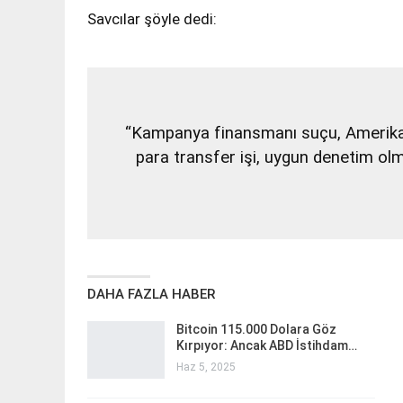
Savcılar şöyle dedi:
“Kampanya finansmanı suçu, Amerikan 
para transfer işi, uygun denetim ol
DAHA FAZLA HABER
Bitcoin 115.000 Dolara Göz
Kırpıyor: Ancak ABD İstihdam…
Haz 5, 2025