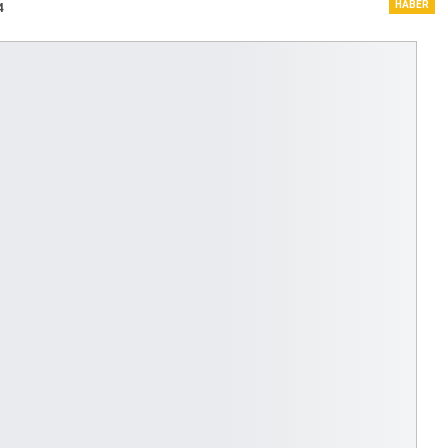
HABER
4