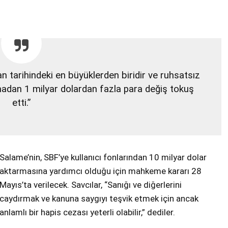
tarihindeki en büyüklerden biridir ve ruhsatsız
madan 1 milyar dolardan fazla para değiş tokuş
etti.”
Salame’nin, SBF’ye kullanıcı fonlarından 10 milyar dolar
aktarmasına yardımcı olduğu için mahkeme kararı 28
Mayıs’ta verilecek. Savcılar, “Sanığı ve diğerlerini
caydırmak ve kanuna saygıyı teşvik etmek için ancak
anlamlı bir hapis cezası yeterli olabilir,” dediler.