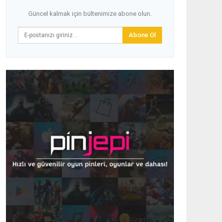
Güncel kalmak için bültenimize abone olun.
Abone Ol