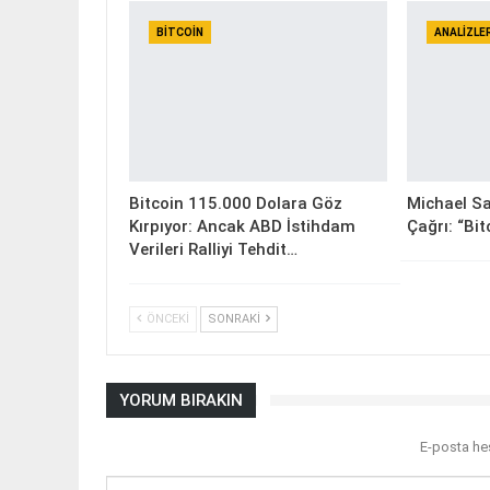
BITCOIN
ANALIZLE
Bitcoin 115.000 Dolara Göz
Michael Sa
Kırpıyor: Ancak ABD İstihdam
Çağrı: “Bit
Verileri Ralliyi Tehdit…
ÖNCEKI
SONRAKI
YORUM BIRAKIN
E-posta he