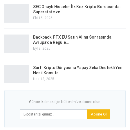
SEC Onaylı Hisseler İlk Kez Kripto Borsasında:
Superstate ve…
Eki 15, 2025
Backpack, FTX EU Satın Alımı Sonrasında
Avrupa’da Regüle…
Eyl 8, 2025
Surf: Kripto Dünyasına Yapay Zeka Destekli Yeni
Nesil Komuta…
Haz 18, 2025
Güncel kalmak için bültenimize abone olun.
Abone Ol