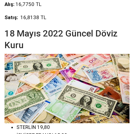
Alış:
16,7750 TL
Satış:
16,8138 TL
18 Mayıs 2022 Güncel Döviz
Kuru
STERLİN 19,80