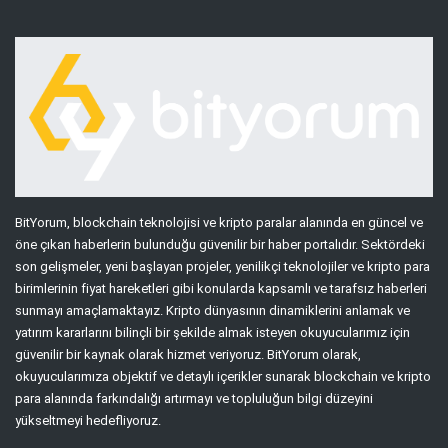
BitYorum, blockchain teknolojisi ve kripto paralar alanında en güncel ve
öne çıkan haberlerin bulunduğu güvenilir bir haber portalıdır. Sektördeki
son gelişmeler, yeni başlayan projeler, yenilikçi teknolojiler ve kripto para
birimlerinin fiyat hareketleri gibi konularda kapsamlı ve tarafsız haberleri
sunmayı amaçlamaktayız. Kripto dünyasının dinamiklerini anlamak ve
yatırım kararlarını bilinçli bir şekilde almak isteyen okuyucularımız için
güvenilir bir kaynak olarak hizmet veriyoruz. BitYorum olarak,
okuyucularımıza objektif ve detaylı içerikler sunarak blockchain ve kripto
para alanında farkındalığı artırmayı ve topluluğun bilgi düzeyini
yükseltmeyi hedefliyoruz.