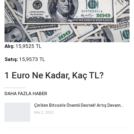
Alış:
15,9525 TL
Satış:
15,9573 TL
1 Euro Ne Kadar, Kaç TL?
DAHA FAZLA HABER
Çin’den Bitcoin’e Önemli Destek! Artış Devam…
Mar 2, 2023