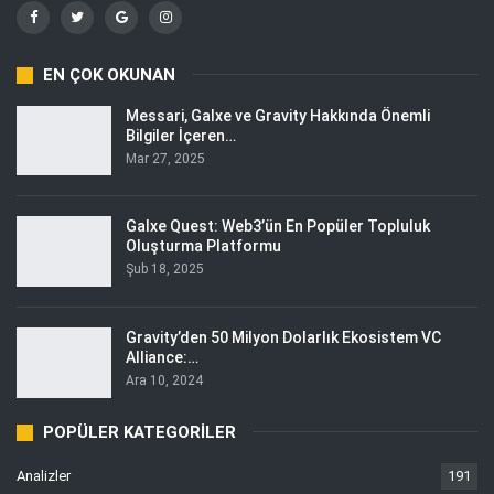
EN ÇOK OKUNAN
Messari, Galxe ve Gravity Hakkında Önemli
Bilgiler İçeren…
Mar 27, 2025
Galxe Quest: Web3’ün En Popüler Topluluk
Oluşturma Platformu
Şub 18, 2025
Gravity’den 50 Milyon Dolarlık Ekosistem VC
Alliance:…
Ara 10, 2024
POPÜLER KATEGORILER
Analizler
191