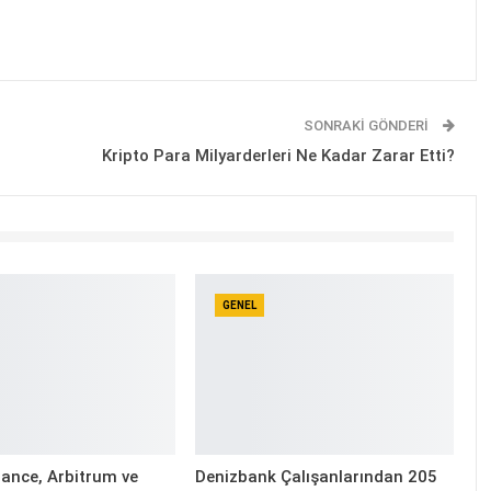
SONRAKI GÖNDERI
Kripto Para Milyarderleri Ne Kadar Zarar Etti?
GENEL
ance, Arbitrum ve
Denizbank Çalışanlarından 205