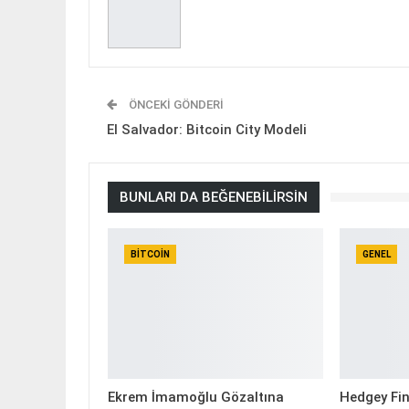
ÖNCEKI GÖNDERI
El Salvador: Bitcoin City Modeli
BUNLARI DA BEĞENEBILIRSIN
BITCOIN
GENEL
Ekrem İmamoğlu Gözaltına
Hedgey Fin