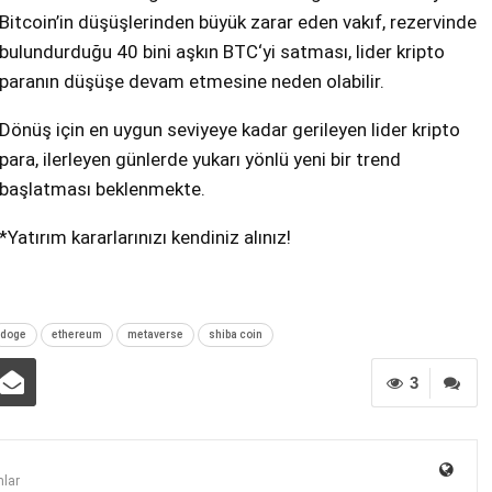
Bitcoin’in düşüşlerinden büyük zarar eden vakıf, rezervinde
bulundurduğu 40 bini aşkın BTC‘yi satması, lider kripto
paranın düşüşe devam etmesine neden olabilir.
Dönüş için en uygun seviyeye kadar gerileyen lider kripto
para, ilerleyen günlerde yukarı yönlü yeni bir trend
başlatması beklenmekte.
*Yatırım kararlarınızı kendiniz alınız!
doge
ethereum
metaverse
shiba coin
3
lar