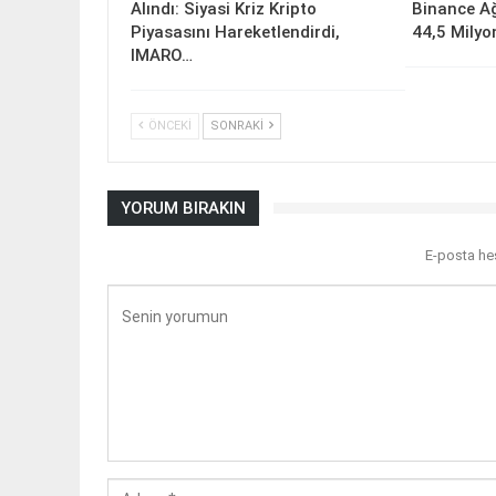
Alındı: Siyasi Kriz Kripto
Binance Ağ
Piyasasını Hareketlendirdi,
44,5 Milyo
IMARO…
ÖNCEKI
SONRAKI
YORUM BIRAKIN
E-posta he