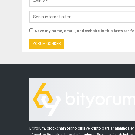
Save my name, email, and website in this browser fo
BitYorum, blockchain teknolojisi ve kripto paralar alanında en
güncel ve öne çıkan haberlerin bulunduğu güvenilir bir haber