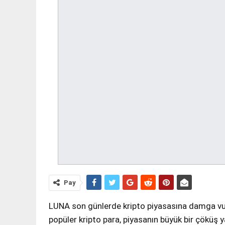
Pay
LUNA son günlerde kripto piyasasına damga vura
popüler kripto para, piyasanın büyük bir çöküş