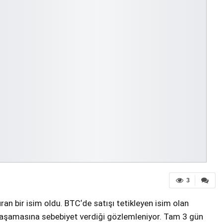
3
n bir isim oldu. BTC‘de satışı tetikleyen isim olan
 yaşamasına sebebiyet verdiği gözlemleniyor. Tam 3 gün