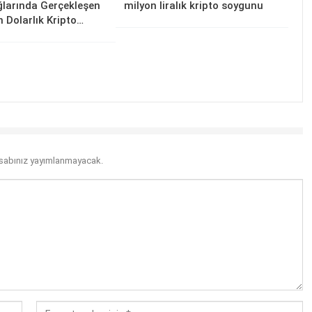
larında Gerçekleşen
milyon liralık kripto soygunu
n Dolarlık Kripto…
sabınız yayımlanmayacak.