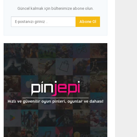
Güncel kalmak için bültenimize abone olun.
Abone Ol