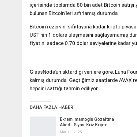
içerisinde toplamda 80 bin adet Bitcoin satışı 
bulunan Bitcoin‘leri sıfırlamış durumda.
Bitcoin rezervini sıfırlayana kadar kripto piyas
UST’nin 1 dolara ulaşmasını sağlayamamış duru
fiyatını sadece 0.70 dolar seviyelerine kadar y
GlassNode’un aktardığı verilere göre, Luna Foun
kalmış durumda. Geçtiğimiz saatlerde AVAX rez
hepsini sattığı tahmin ediliyor.
DAHA FAZLA HABER
Ekrem İmamoğlu Gözaltına
Alındı: Siyasi Kriz Kripto…
Mar 19, 2025