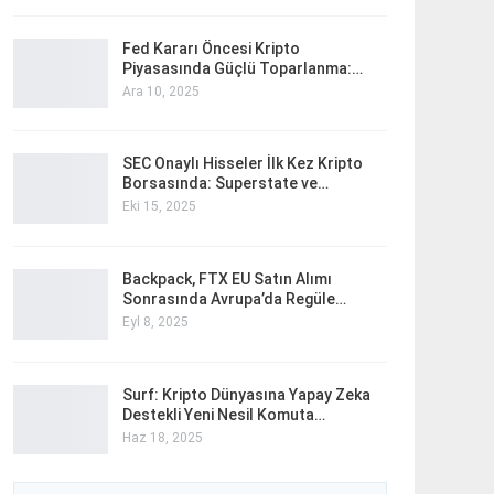
Fed Kararı Öncesi Kripto
Piyasasında Güçlü Toparlanma:…
Ara 10, 2025
SEC Onaylı Hisseler İlk Kez Kripto
Borsasında: Superstate ve…
Eki 15, 2025
Backpack, FTX EU Satın Alımı
Sonrasında Avrupa’da Regüle…
Eyl 8, 2025
Surf: Kripto Dünyasına Yapay Zeka
Destekli Yeni Nesil Komuta…
Haz 18, 2025