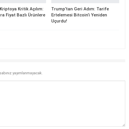
riptoya Kritik Açılım:
Trump’tan Geri Adım: Tarife
ra Fiyat Bazlı Ürünlere
Ertelemesi Bitcoin’i Yeniden
Uçurdu!
sabınız yayımlanmayacak.