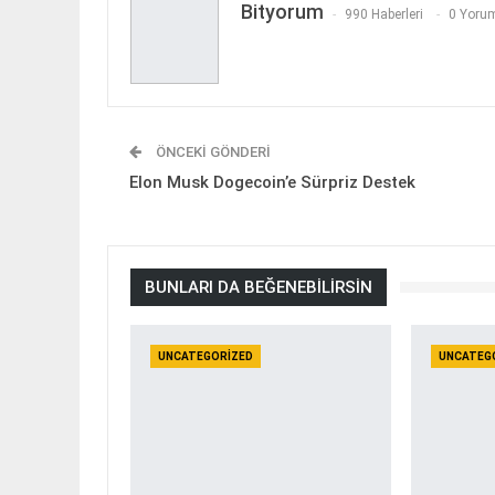
Bityorum
990 Haberleri
0 Yorum
ÖNCEKI GÖNDERI
Elon Musk Dogecoin’e Sürpriz Destek
BUNLARI DA BEĞENEBILIRSIN
UNCATEGORIZED
UNCATEG