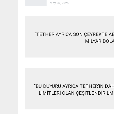
May 26, 2025
“TETHER AYRICA SON ÇEYREKTE A
MİLYAR DOLA
“BU DUYURU AYRICA TETHER’İN DA
LİMİTLERİ OLAN ÇEŞİTLENDİRİLM