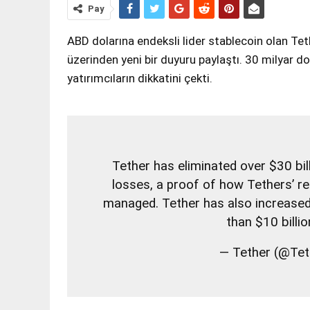
Pay
ABD dolarına endeksli lider stablecoin olan Te
üzerinden yeni bir duyuru paylaştı. 30 milyar dola
yatırımcıların dikkatini çekti.
Tether has eliminated over $30 bil
losses, a proof of how Tethers’ re
managed. Tether has also increased
than $10 billio
— Tether (@Te