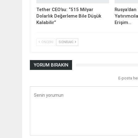
Tether CEO’su: “515 Milyar
Rusya’dan K
Dolarlık Değerleme Bile Düşük
Yatırımcıla
Kalabilir”
Erişim…
ÖNCEKI
SONRAKI
YORUM BIRAKIN
E-posta he