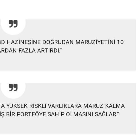
BD HAZİNESİNE DOĞRUDAN MARUZİYETİNİ 10
RDAN FAZLA ARTIRDI.”
HA YÜKSEK RİSKLİ VARLIKLARA MARUZ KALMA
İŞ BİR PORTFÖYE SAHİP OLMASINI SAĞLAR.”