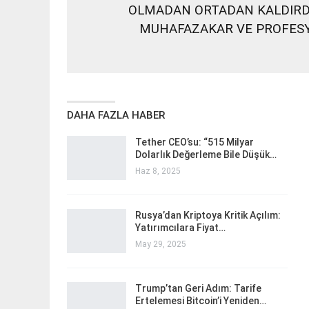
OLMADAN ORTADAN KALDIRDI;
MUHAFAZAKAR VE PROFESYO
DAHA FAZLA HABER
Tether CEO’su: “515 Milyar
Dolarlık Değerleme Bile Düşük…
Haz 8, 2025
Rusya’dan Kriptoya Kritik Açılım:
Yatırımcılara Fiyat…
May 29, 2025
Trump’tan Geri Adım: Tarife
Ertelemesi Bitcoin’i Yeniden…