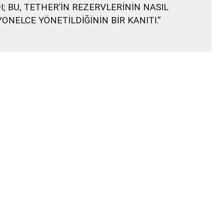
 BU, TETHER’İN REZERVLERİNİN NASIL
NELCE YÖNETİLDİĞİNİN BİR KANITI.”