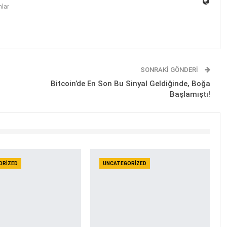
lar
SONRAKI GÖNDERI
Bitcoin’de En Son Bu Sinyal Geldiğinde, Boğa
Başlamıştı!
ORIZED
UNCATEGORIZED