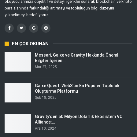
okuyucularımıza objektif ve detaylı içerikler sunarak blockchain ve kripto
para alanında farkındalığı artırmayı ve topluluğun bilgi düzeyini
yükseltmeyi hedefliyoruz.
EN ÇOK OKUNAN
Messari, Galxe ve Gravity Hakkında Önemli
Bilgiler İçeren…
Mar 27, 2025
Galxe Quest: Web3’ün En Popüler Topluluk
Oluşturma Platformu
Şub 18, 2025
Gravity’den 50 Milyon Dolarlık Ekosistem VC
Alliance:…
Ara 10, 2024