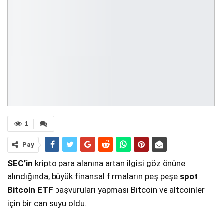
1
Pay
SEC’in
kripto para alanına artan ilgisi göz önüne
alındığında, büyük finansal firmaların peş peşe
spot
Bitcoin ETF
başvuruları yapması Bitcoin ve altcoinler
için bir can suyu oldu.