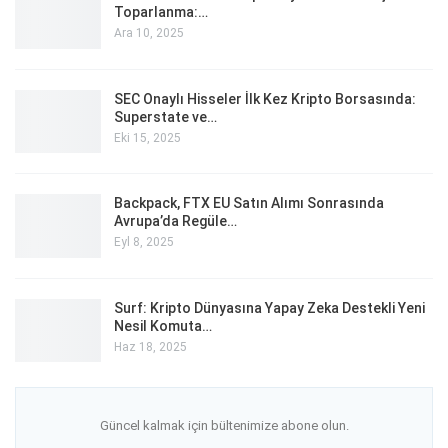
Toparlanma:…
Ara 10, 2025
SEC Onaylı Hisseler İlk Kez Kripto Borsasında:
Superstate ve…
Eki 15, 2025
Backpack, FTX EU Satın Alımı Sonrasında
Avrupa’da Regüle…
Eyl 8, 2025
Surf: Kripto Dünyasına Yapay Zeka Destekli Yeni
Nesil Komuta…
Haz 18, 2025
Güncel kalmak için bültenimize abone olun.