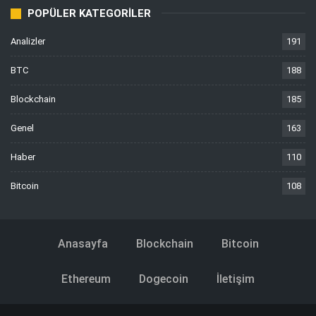
POPÜLER KATEGORILER
Analizler
191
BTC
188
Blockchain
185
Genel
163
Haber
110
Bitcoin
108
Anasayfa
Blockchain
Bitcoin
Ethereum
Dogecoin
İletişim