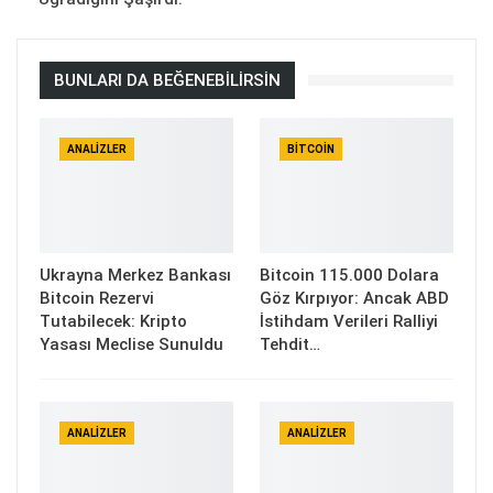
BUNLARI DA BEĞENEBILIRSIN
ANALIZLER
BITCOIN
Ukrayna Merkez Bankası
Bitcoin 115.000 Dolara
Bitcoin Rezervi
Göz Kırpıyor: Ancak ABD
Tutabilecek: Kripto
İstihdam Verileri Ralliyi
Yasası Meclise Sunuldu
Tehdit…
ANALIZLER
ANALIZLER