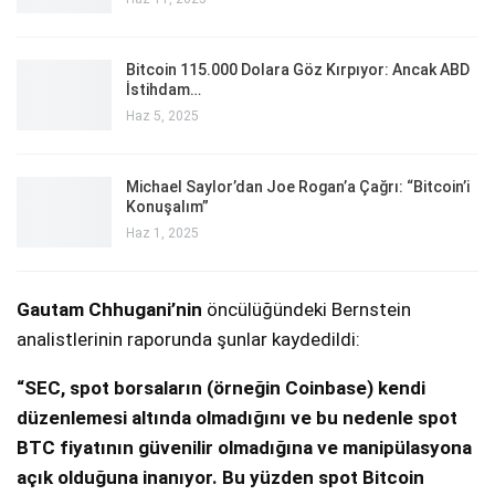
Bitcoin 115.000 Dolara Göz Kırpıyor: Ancak ABD
İstihdam…
Haz 5, 2025
Michael Saylor’dan Joe Rogan’a Çağrı: “Bitcoin’i
Konuşalım”
Haz 1, 2025
Gautam Chhugani’nin
öncülüğündeki Bernstein
analistlerinin raporunda şunlar kaydedildi:
“SEC, spot borsaların (örneğin Coinbase) kendi
düzenlemesi altında olmadığını ve bu nedenle spot
BTC fiyatının güvenilir olmadığına ve manipülasyona
açık olduğuna inanıyor. Bu yüzden spot Bitcoin