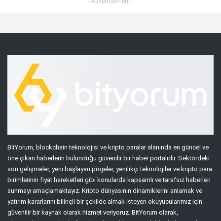
- Advertisement -
BitYorum, blockchain teknolojisi ve kripto paralar alanında en güncel ve
öne çıkan haberlerin bulunduğu güvenilir bir haber portalıdır. Sektördeki
son gelişmeler, yeni başlayan projeler, yenilikçi teknolojiler ve kripto para
birimlerinin fiyat hareketleri gibi konularda kapsamlı ve tarafsız haberleri
sunmayı amaçlamaktayız. Kripto dünyasının dinamiklerini anlamak ve
yatırım kararlarını bilinçli bir şekilde almak isteyen okuyucularımız için
güvenilir bir kaynak olarak hizmet veriyoruz. BitYorum olarak,