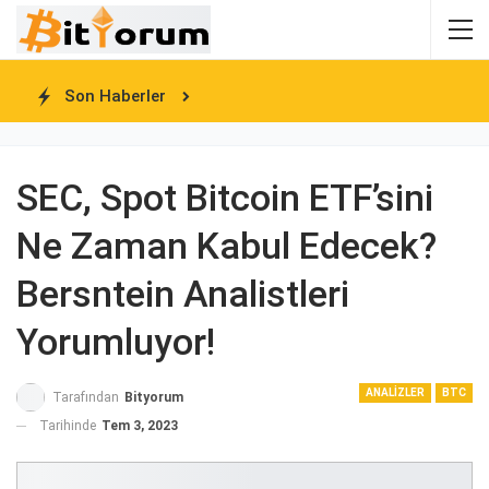
Son Haberler
SEC, Spot Bitcoin ETF’sini
Ne Zaman Kabul Edecek?
Bersntein Analistleri
Yorumluyor!
ANALIZLER
BTC
Tarafından
Bityorum
Tarihinde
Tem 3, 2023