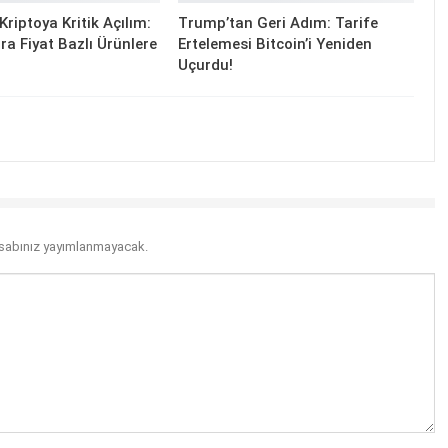
riptoya Kritik Açılım:
Trump’tan Geri Adım: Tarife
ra Fiyat Bazlı Ürünlere
Ertelemesi Bitcoin’i Yeniden
Uçurdu!
sabınız yayımlanmayacak.