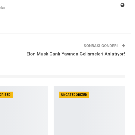
lar
SONRAKI GÖNDERI
Elon Musk Canlı Yayında Gelişmeleri Anlatıyor!
ORIZED
UNCATEGORIZED