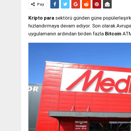
Pay
Kripto para
sektörü günden güne popülerleşirke
hızlandırmaya devam ediyor. Son olarak Avrupa’n
uygulamanın ardından birden fazla
Bitcoin
ATM’