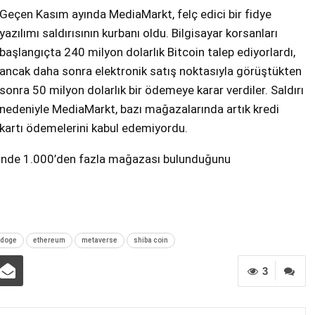
Geçen Kasım ayında MediaMarkt, felç edici bir fidye
yazılımı saldırısının kurbanı oldu. Bilgisayar korsanları
başlangıçta 240 milyon dolarlık Bitcoin talep ediyorlardı,
ancak daha sonra elektronik satış noktasıyla görüştükten
sonra 50 milyon dolarlık bir ödemeye karar verdiler. Saldırı
nedeniyle MediaMarkt, bazı mağazalarında artık kredi
kartı ödemelerini kabul edemiyordu.
erinde 1.000’den fazla mağazası bulunduğunu
doge
ethereum
metaverse
shiba coin
3