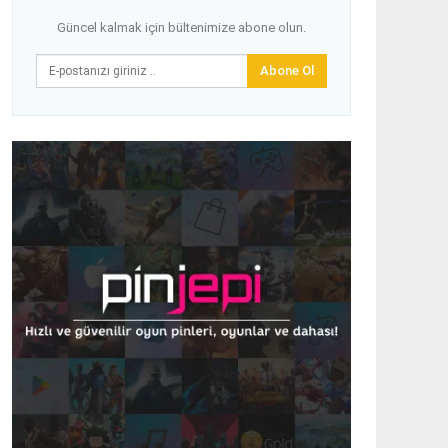
Güncel kalmak için bültenimize abone olun.
Abone Ol