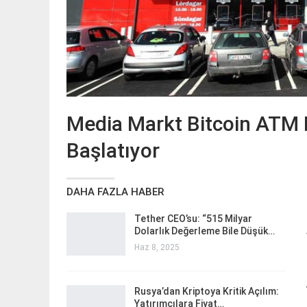
Media Markt Bitcoin ATM 
Başlatıyor
DAHA FAZLA HABER
Tether CEO’su: “515 Milyar
Dolarlık Değerleme Bile Düşük…
Haz 8, 2025
Rusya’dan Kriptoya Kritik Açılım:
Yatırımcılara Fiyat…