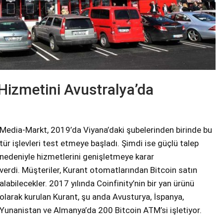
Hizmetini Avustralya’da
Media-Markt, 2019’da Viyana’daki şubelerinden birinde bu
tür işlevleri test etmeye başladı. Şimdi ise güçlü talep
nedeniyle hizmetlerini genişletmeye karar
verdi. Müşteriler, Kurant otomatlarından Bitcoin satın
alabilecekler. 2017 yılında Coinfinity’nin bir yan ürünü
olarak kurulan Kurant, şu anda Avusturya, İspanya,
Yunanistan ve Almanya’da 200 Bitcoin ATM’si işletiyor.