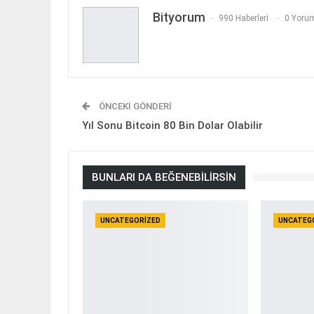
Bityorum
990 Haberleri
0 Yorum
ÖNCEKI GÖNDERI
Yıl Sonu Bitcoin 80 Bin Dolar Olabilir
BUNLARI DA BEĞENEBILIRSIN
UNCATEGORIZED
UNCATEG