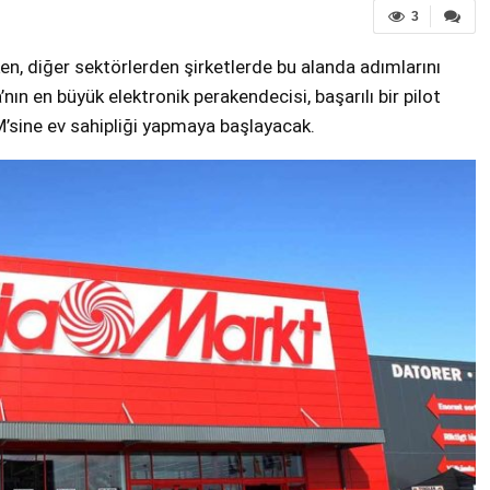
3
n, diğer sektörlerden şirketlerde bu alanda adımlarını
ın en büyük elektronik perakendecisi, başarılı bir pilot
sine ev sahipliği yapmaya başlayacak.